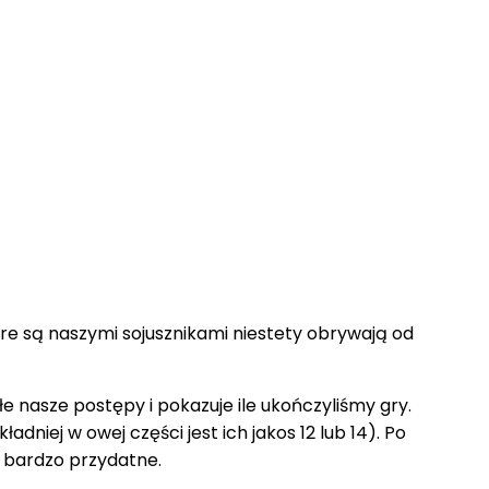
tóre są naszymi sojusznikami niestety obrywają od
e nasze postępy i pokazuje ile ukończyliśmy gry.
niej w owej części jest ich jakos 12 lub 14). Po
ą bardzo przydatne.