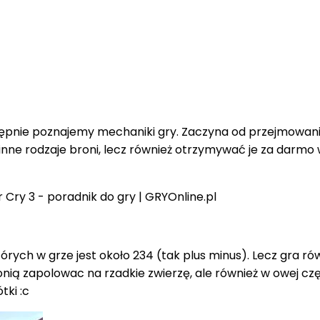
tępnie poznajemy mechaniki gry. Zaczyna od przejmowania
ne rodzaje broni, lecz również otrzymywać je za darmo 
rych w grze jest około 234 (tak plus minus). Lecz gra r
 zapolowac na rzadkie zwierzę, ale również w owej części
tki :c