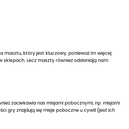
 masztu, który jest kluczowy, ponieważ im więcej
w sklepach. Lecz maszty również odsłaniają nam
ównież zaciekawia nas misjami pobocznymi, np. misjami
 gry znajdują się misje poboczne u cywili (jest ich