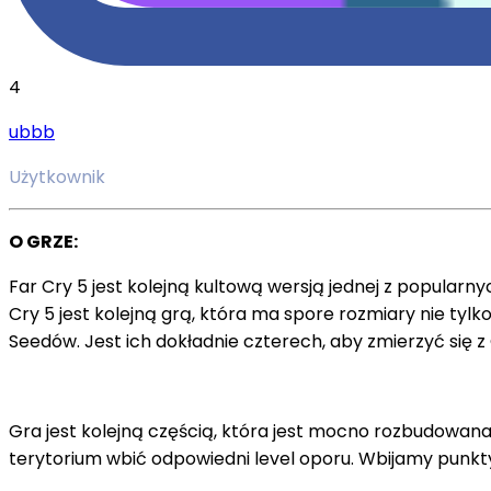
4
ubbb
Użytkownik
O GRZE:
Far Cry 5 jest kolejną kultową wersją jednej z popularn
Cry 5 jest kolejną grą, która ma spore rozmiary nie tyl
Seedów. Jest ich dokładnie czterech, aby zmierzyć się 
Gra jest kolejną częścią, która jest mocno rozbudowana
terytorium wbić odpowiedni level oporu. Wbijamy punkt