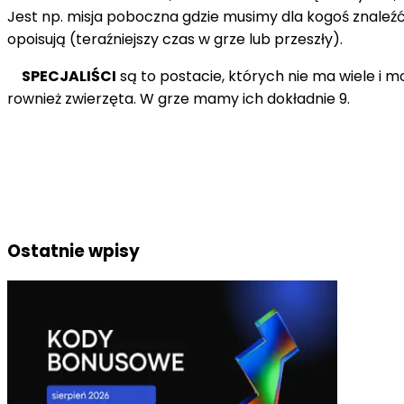
Jest np. misja poboczna gdzie musimy dla kogoś znaleźć i
opoisują (teraźniejszy czas w grze lub przeszły).
SPECJALIŚCI
są to postacie, których nie ma wiele i 
rownież zwierzęta. W grze mamy ich dokładnie 9.
Ostatnie wpisy