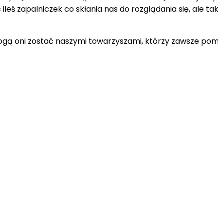
leś zapalniczek co skłania nas do rozglądania się, ale ta
mogą oni zostać naszymi towarzyszami, którzy zawsze pom