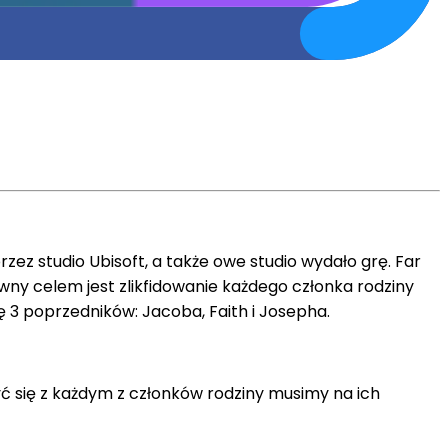
zez studio Ubisoft, a także owe studio wydało grę. Far
ówny celem jest zlikfidowanie każdego członka rodziny
ę 3 poprzedników: Jacoba, Faith i Josepha.
yć się z każdym z członków rodziny musimy na ich