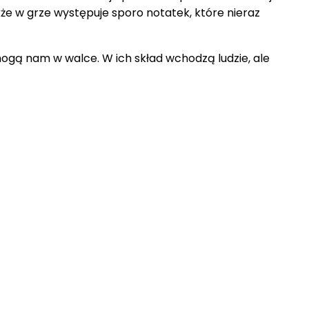
kże w grze występuje sporo notatek, które nieraz
ogą nam w walce. W ich skład wchodzą ludzie, ale