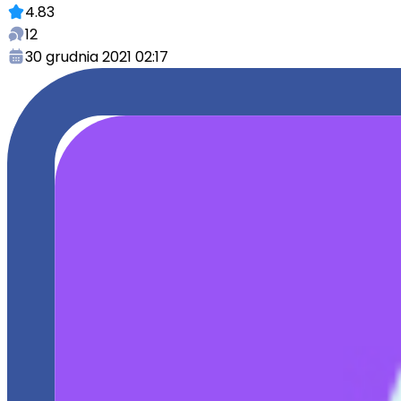
4.83
12
30 grudnia 2021 02:17