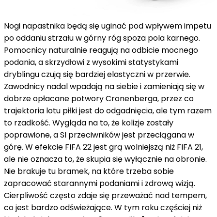
Nogi napastnika będą się uginać pod wpływem impetu
po oddaniu strzału w górny róg spoza pola karnego.
Pomocnicy naturalnie reagują na odbicie mocnego
podania, a skrzydłowi z wysokimi statystykami
dryblingu czują się bardziej elastyczni w przerwie.
Zawodnicy nadal wpadają na siebie i zamieniają się w
dobrze opłacane potwory Cronenberga, przez co
trajektoria lotu piłki jest do odgadnięcia, ale tym razem
to rzadkość. Wygląda na to, że kolizje zostały
poprawione, a SI przeciwników jest przeciągana w
górę. W efekcie FIFA 22 jest grą wolniejszą niż FIFA 21,
ale nie oznacza to, że skupia się wyłącznie na obronie.
Nie brakuje tu bramek, na które trzeba sobie
zapracować starannymi podaniami i zdrową wizją.
Cierpliwość często zdaje się przeważać nad tempem,
co jest bardzo odświeżające. W tym roku częściej niż