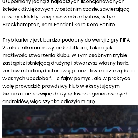
uzupełniony jedną z najlepszych licencjonowanych
ścieżek dźwiękowych w ostatnim czasie, zawierającą
utwory eklektycznej mieszanki artystów, w tym
Brockhampton, Sam Fender i Kero Kero Bonito.
Tryb kariery jest bardzo podobny do wersji z gry FIFA
21, ale z kilkoma nowymi dodatkami, takimi jak
możliwość stworzenia klubu. W tym osobnym trybie
zastąpisz istniejącą drużynę i stworzysz własny herb,
zestaw i stadion, dostosowując oczekiwania zarządu do
własnych upodobań. To fajny pomysł, ale w praktyce
wolę prowadzić prawdziwy klub w ekscytującym
kierunku, niż rozwijać drużynę losowo generowanych
androidów, więc szybko odłożyłem grę.