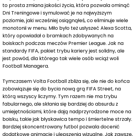
to prosta zmiana jakości życia, która pozwala ominąć
Dni Treningowe i symulować je na najwyższym
poziomie, jaki wcześniej osiągnąłeś, co eliminuje wiele
monotonii w menu. Miło było też usłyszeć Alexa Scotta,
który opowiadał o bramkach zdobywanych na
boiskach podczas meczów Premier League. Jak na
standardy FIFA, pakiet trybu kariery jest solidny, ale
jest powód, dla którego tak wiele osób wciąż woli
Football Managera.
Tymczasem Volta Football zbliża się, ale nie do końca
zobowiązuje się do bycia nową grą FIFA Street, na
którą wszyscy liczymy. Tym razem nie ma trybu
fabularnego, ale skłania się bardziej do absurdu z
umiejętnościami, które dają nadprzyrodzone moce na
boisku, takie jak błyskawica tempo i śmiertelne strzały.
Bardziej skoncentrowany futbol pozwala docenić
dodatkowe animacje i ulepszenia wizualne. Jak zawsze,