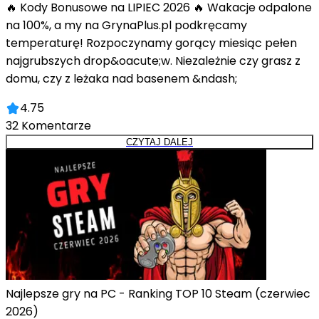
🔥 Kody Bonusowe na LIPIEC 2026 🔥 Wakacje odpalone
na 100%, a my na GrynaPlus.pl podkręcamy
temperaturę! Rozpoczynamy gorący miesiąc pełen
najgrubszych drop&oacute;w. Niezależnie czy grasz z
domu, czy z leżaka nad basenem &ndash;
4.75
32
Komentarze
CZYTAJ DALEJ
Najlepsze gry na PC - Ranking TOP 10 Steam (czerwiec
2026)