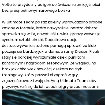
Volta to przydatny poligon do ćwiczenia umiejętności
bez presji pełnowymiarowego boiska.
W Ultimate Team po raz kolejny wprowadzono drobne
zmiany w formule, która najwyraźniej bardzo dobrze
sprawdza się w EA, nawet jeśli u wielu graczy wywołuje
syndrom sztokholmski. Dodatkowe opcje
dostosowywania stadionu pomogą sprawić, że klub
poczuje się bardziej jak w domu, a ramy Division Rivals
stały się bardziej wyrozumiałe dzięki punktom
kontrolnym i nagrodom sezonowym. Ze względu na
brak jakichkolwiek nowości, czekam na tryb
treningowy, który pozwoli ci zagrać w gry
zręcznościowe z twoją drużyną Ultimate Team, aby
przyzwyczaić się do ich wspólnej gry przed meczami.