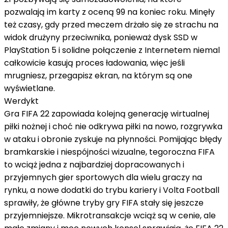
pozwalają im karty z oceną 99 na koniec roku. Minęły
też czasy, gdy przed meczem drżało się ze strachu na
widok drużyny przeciwnika, ponieważ dysk SSD w
PlayStation 5 i solidne połączenie z Internetem niemal
całkowicie kasują proces ładowania, więc jeśli
mrugniesz, przegapisz ekran, na którym są one
wyświetlane.
Werdykt
Gra FIFA 22 zapowiada kolejną generację wirtualnej
piłki nożnej i choć nie odkrywa piłki na nowo, rozgrywka
w ataku i obronie zyskuje na płynności. Pomijając błędy
bramkarskie i niespójności wizualne, tegoroczna FIFA
to wciąż jedna z najbardziej dopracowanych i
przyjemnych gier sportowych dla wielu graczy na
rynku, a nowe dodatki do trybu kariery i Volta Football
sprawiły, że główne tryby gry FIFA stały się jeszcze
przyjemniejsze. Mikrotransakcje wciąż są w cenie, ale