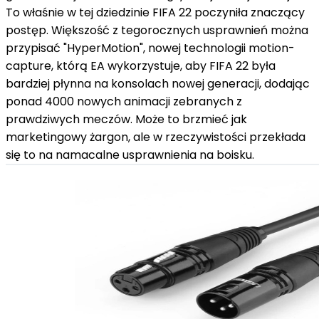
To właśnie w tej dziedzinie FIFA 22 poczyniła znaczący
postęp. Większość z tegorocznych usprawnień można
przypisać "HyperMotion", nowej technologii motion-
capture, którą EA wykorzystuje, aby FIFA 22 była
bardziej płynna na konsolach nowej generacji, dodając
ponad 4000 nowych animacji zebranych z
prawdziwych meczów. Może to brzmieć jak
marketingowy żargon, ale w rzeczywistości przekłada
się to na namacalne usprawnienia na boisku.