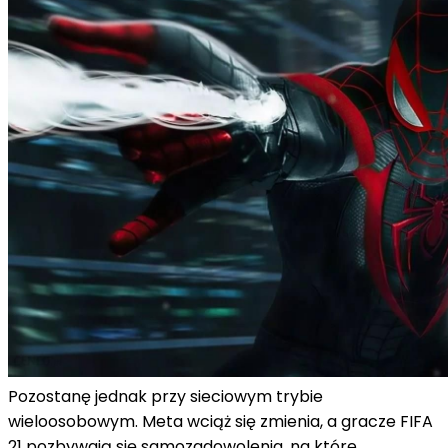
Pozostanę jednak przy sieciowym trybie
wieloosobowym. Meta wciąż się zmienia, a gracze FIFA
21 pozbywają się samozadowolenia, na które