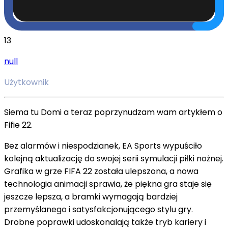
13
null
Użytkownik
Siema tu Domi a teraz poprzynudzam wam artykłem o
Fifie 22.
Bez alarmów i niespodzianek, EA Sports wypuściło
kolejną aktualizację do swojej serii symulacji piłki nożnej.
Grafika w grze FIFA 22 została ulepszona, a nowa
technologia animacji sprawia, że piękna gra staje się
jeszcze lepsza, a bramki wymagają bardziej
przemyślanego i satysfakcjonującego stylu gry.
Drobne poprawki udoskonalają także tryb kariery i