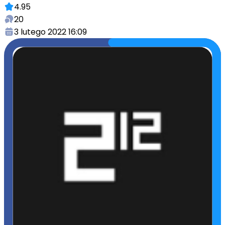
4.95
20
3 lutego 2022 16:09