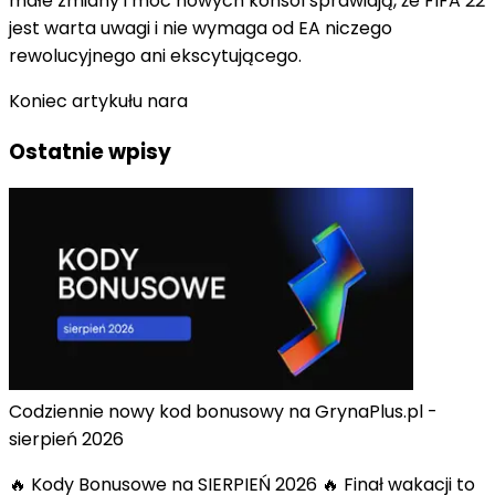
małe zmiany i moc nowych konsol sprawiają, że FIFA 22
jest warta uwagi i nie wymaga od EA niczego
rewolucyjnego ani ekscytującego.
Koniec artykułu nara
Ostatnie wpisy
Codziennie nowy kod bonusowy na GrynaPlus.pl -
sierpień 2026
🔥 Kody Bonusowe na SIERPIEŃ 2026 🔥 Finał wakacji to