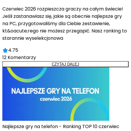
Czerwiec 2026 rozpieszcza graczy na całym świecie!
Jeśli zastanawiasz się, jakie są obecnie najlepsze gry
na PC, przygotowaliśmy dla Ciebie zestawienie,
kt&oacute;rego nie możesz przegapić. Nasz ranking to
starannie wyselekcjonowa
4.75
12
Komentarzy
CZYTAJ DALEJ
Najlepsze gry na telefon - Ranking TOP 10 czerwiec