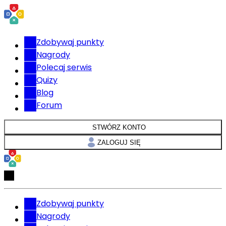
Zdobywaj punkty
Nagrody
Polecaj serwis
Quizy
Blog
Forum
STWÓRZ KONTO
ZALOGUJ SIĘ
Zdobywaj punkty
Nagrody