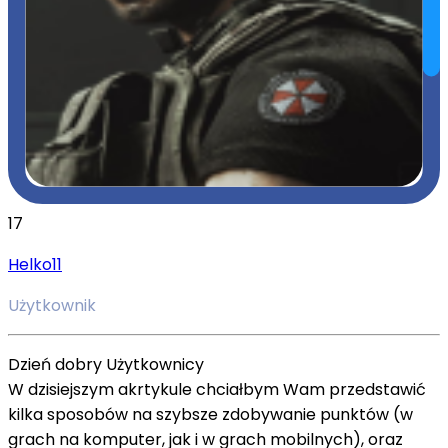
17
Helko11
Użytkownik
Dzień dobry Użytkownicy
W dzisiejszym akrtykule chciałbym Wam przedstawić
kilka sposobów na szybsze zdobywanie punktów (w
grach na komputer, jak i w grach mobilnych), oraz