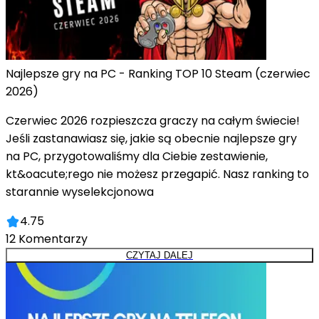
Najlepsze gry na PC - Ranking TOP 10 Steam (czerwiec
2026)
Czerwiec 2026 rozpieszcza graczy na całym świecie!
Jeśli zastanawiasz się, jakie są obecnie najlepsze gry
na PC, przygotowaliśmy dla Ciebie zestawienie,
kt&oacute;rego nie możesz przegapić. Nasz ranking to
starannie wyselekcjonowa
4.75
12
Komentarzy
CZYTAJ DALEJ