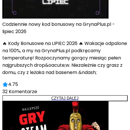
Codziennie nowy kod bonusowy na GrynaPlus.pl -
lipiec 2026
🔥 Kody Bonusowe na LIPIEC 2026 🔥 Wakacje odpalone
na 100%, a my na GrynaPlus.pl podkręcamy
temperaturę! Rozpoczynamy gorący miesiąc pełen
najgrubszych drop&oacute;w. Niezależnie czy grasz z
domu, czy z leżaka nad basenem &ndash;
4.75
32
Komentarze
CZYTAJ DALEJ