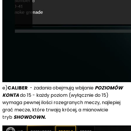
e)
CALIBER
- zadania obejmują wbijanie
POZIOMÓW
KONTA
do 15 - każdy poziom (wyłącznie do 15)
wymaga pewnej ilości rozegranych meczy, najlepiej
grać mecze, które trwają krócej, a mianowicie
tryb
SHOWDOWN.