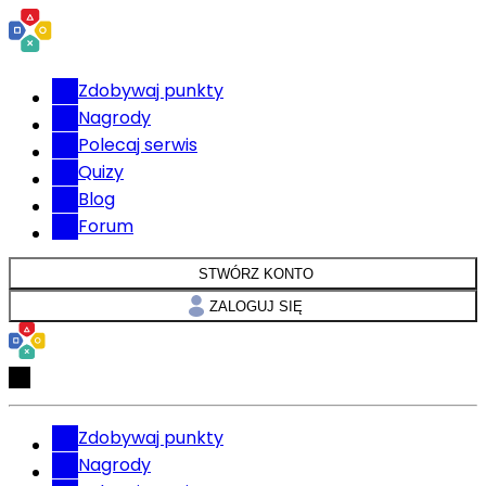
Zdobywaj punkty
Nagrody
Polecaj serwis
Quizy
Blog
Forum
STWÓRZ KONTO
ZALOGUJ SIĘ
Zdobywaj punkty
Nagrody