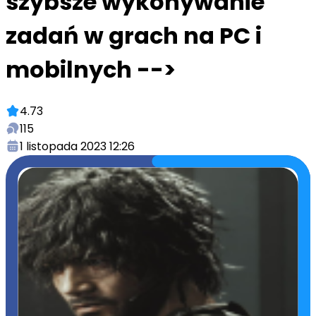
szybsze wykonywanie
zadań w grach na PC i
mobilnych -->
4.73
115
1 listopada 2023 12:26