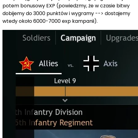
potem bonusowy EXP (powiedzmy, że w czasie bitwy
dobijemy do 3000 punktów i wygramy --> dostajemy
wtedy około 6000-7000 exp kampanii).