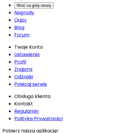
Wróć na górę strony
Nagrody
Quizy
Blog
Forum
Twoje Konto
Ustawienia
Profil
Znajomi
Odznaki
Polecaj serwis
Obsługa klienta
Kontakt
Regulamin
Polityka Prywatności
Pobierz naszą aplikację!