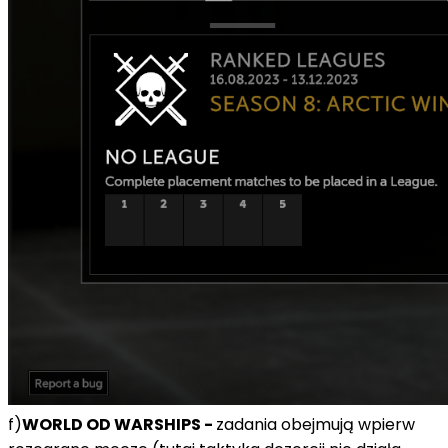
f)
WORLD OD WARSHIPS -
zadania obejmują wpierw