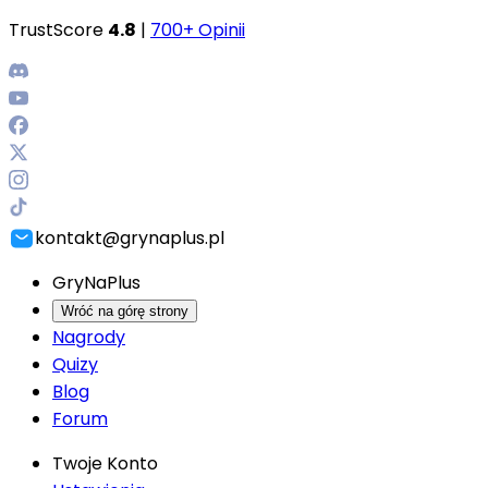
TrustScore
4.8
|
700+ Opinii
kontakt@grynaplus.pl
GryNaPlus
Wróć na górę strony
Nagrody
Quizy
Blog
Forum
Twoje Konto