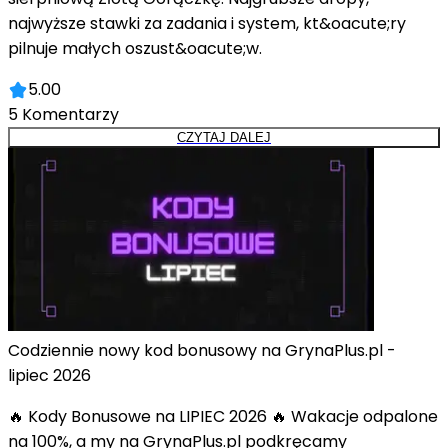
najwyższe stawki za zadania i system, kt&oacute;ry
pilnuje małych oszust&oacute;w.
5.00
5
Komentarzy
CZYTAJ DALEJ
Codziennie nowy kod bonusowy na GrynaPlus.pl -
lipiec 2026
🔥 Kody Bonusowe na LIPIEC 2026 🔥 Wakacje odpalone
na 100%, a my na GrynaPlus.pl podkręcamy