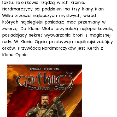
faktu, że o rkowie rządzą w ich krainie.
Nordmarczycy są podzielen i na trzy klany. Klan
Wilka zrzesza najlepszych myśliwych, wśród
których najbieglejsi posiadają moc przemiany w
zwierzę. Do Klanu Młota przynależą najlepsi kowale,
posiadający sekret wytwarzania broni z magicznej
rudy. W Klanie Ognia przebywają najsilniejsi zabójcy
orków. Przywódcą Nordmarczyków jest Kerth z
Klanu Ognia.