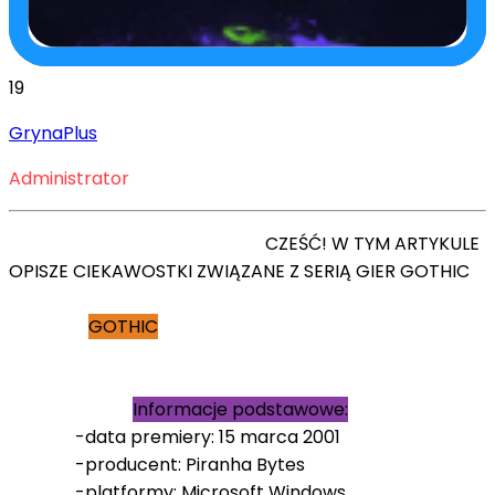
19
GrynaPlus
Administrator
CZEŚĆ! W TYM ARTYKULE
OPISZE CIEKAWOSTKI ZWIĄZANE Z SERIĄ GIER GOTHIC
GOTHIC
Informacje podstawowe:
-data premiery: 15 marca 2001
-producent: Piranha Bytes
-platformy: Microsoft Windows