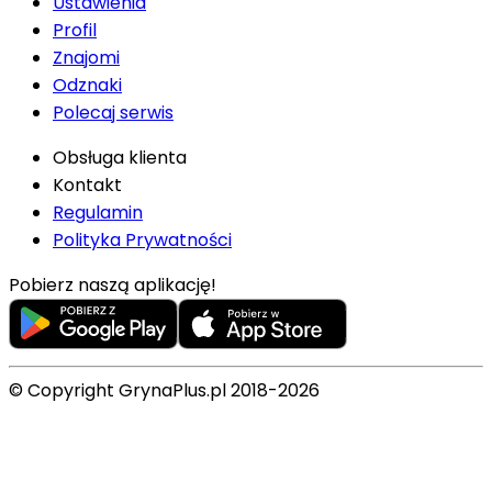
Ustawienia
Profil
Znajomi
Odznaki
Polecaj serwis
Obsługa klienta
Kontakt
Regulamin
Polityka Prywatności
Pobierz naszą aplikację!
© Copyright GrynaPlus.pl 2018-2026