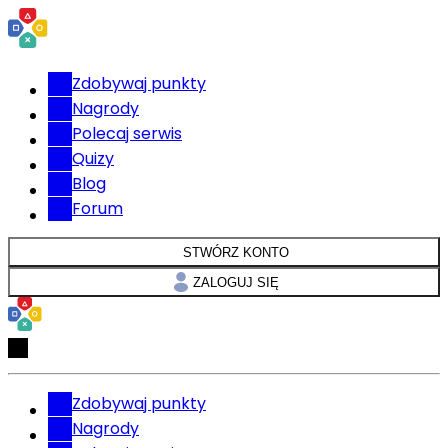
Zdobywaj punkty
Nagrody
Polecaj serwis
Quizy
Blog
Forum
STWÓRZ KONTO
ZALOGUJ SIĘ
Zdobywaj punkty
Nagrody