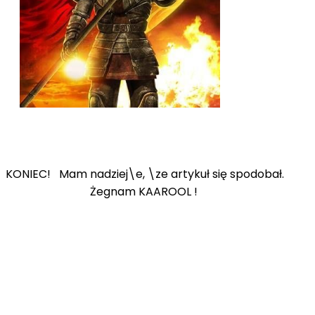
KONIEC! Mam nadziej\e, \ze artykuł się spodobał.
Żegnam KAAROOL !