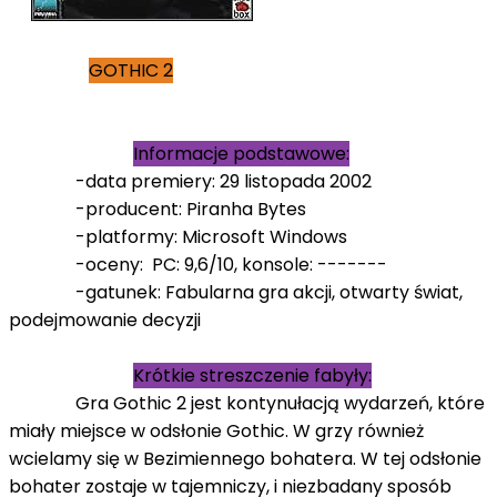
GOTHIC 2
Informacje podstawowe:
-data premiery: 29 listopada 2002
-producent: Piranha Bytes
-platformy: Microsoft Windows
-oceny: PC: 9,6/10, konsole: -------
-gatunek: Fabularna gra akcji, otwarty świat,
podejmowanie decyzji
Krótkie streszczenie fabyły:
Gra Gothic 2 jest kontynułacją wydarzeń, które
miały miejsce w odsłonie Gothic. W grzy również
wcielamy się w Bezimiennego bohatera. W tej odsłonie
bohater zostaje w tajemniczy, i niezbadany sposób