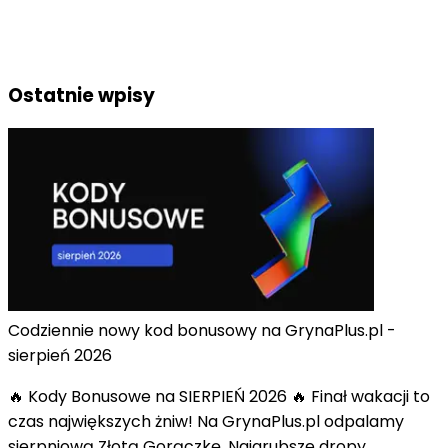
Ostatnie wpisy
Codziennie nowy kod bonusowy na GrynaPlus.pl -
sierpień 2026
🔥 Kody Bonusowe na SIERPIEŃ 2026 🔥 Finał wakacji to
czas największych żniw! Na GrynaPlus.pl odpalamy
sierpniową Złotą Gorączkę. Najgrubsze dropy,