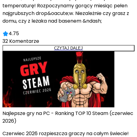
temperaturę! Rozpoczynamy gorący miesiąc pełen
najgrubszych drop&oacute;w. Niezależnie czy grasz z
domu, czy z leżaka nad basenem &ndash;
4.75
32
Komentarze
CZYTAJ DALEJ
Najlepsze gry na PC - Ranking TOP 10 Steam (czerwiec
2026)
Czerwiec 2026 rozpieszcza graczy na całym świecie!