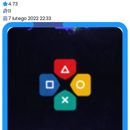
4.73
11
7 lutego 2022 22:33