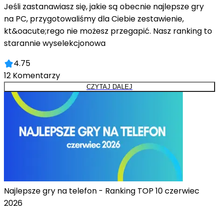
Jeśli zastanawiasz się, jakie są obecnie najlepsze gry
na PC, przygotowaliśmy dla Ciebie zestawienie,
kt&oacute;rego nie możesz przegapić. Nasz ranking to
starannie wyselekcjonowa
4.75
12
Komentarzy
CZYTAJ DALEJ
Najlepsze gry na telefon - Ranking TOP 10 czerwiec
2026