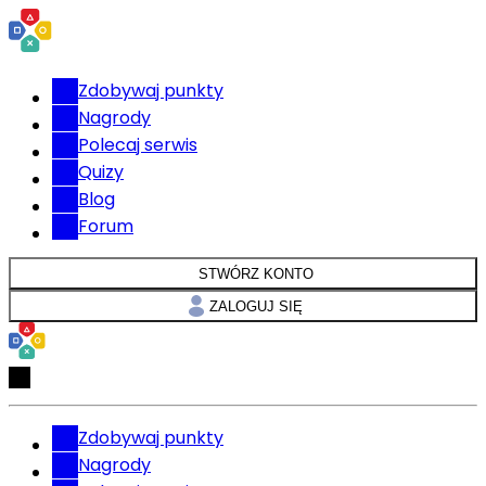
Zdobywaj punkty
Nagrody
Polecaj serwis
Quizy
Blog
Forum
STWÓRZ KONTO
ZALOGUJ SIĘ
Zdobywaj punkty
Nagrody