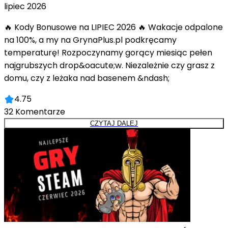
lipiec 2026
🔥 Kody Bonusowe na LIPIEC 2026 🔥 Wakacje odpalone
na 100%, a my na GrynaPlus.pl podkręcamy
temperaturę! Rozpoczynamy gorący miesiąc pełen
najgrubszych drop&oacute;w. Niezależnie czy grasz z
domu, czy z leżaka nad basenem &ndash;
4.75
32
Komentarze
CZYTAJ DALEJ