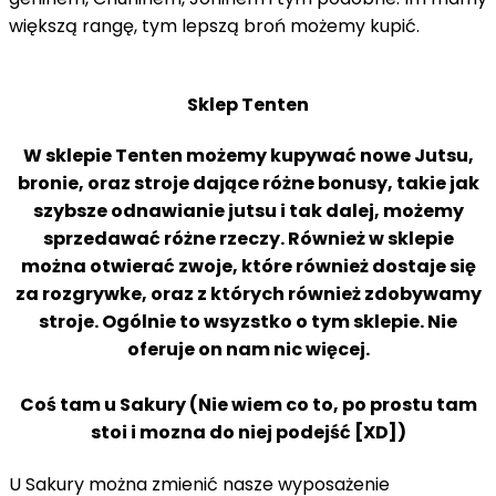
większą rangę, tym lepszą broń możemy kupić.
Sklep Tenten
W sklepie Tenten możemy kupywać nowe Jutsu,
bronie, oraz stroje dające różne bonusy, takie jak
szybsze odnawianie jutsu i tak dalej, możemy
sprzedawać różne rzeczy. Również w sklepie
można otwierać zwoje, które również dostaje się
za rozgrywke, oraz z których również zdobywamy
stroje. Ogólnie to wsyzstko o tym sklepie. Nie
oferuje on nam nic więcej.
Coś tam u Sakury (Nie wiem co to, po prostu tam
stoi i mozna do niej podejść [XD])
U Sakury można zmienić nasze wyposażenie