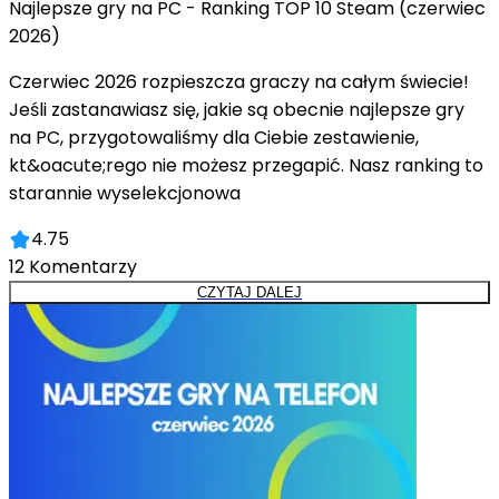
Najlepsze gry na PC - Ranking TOP 10 Steam (czerwiec
2026)
Czerwiec 2026 rozpieszcza graczy na całym świecie!
Jeśli zastanawiasz się, jakie są obecnie najlepsze gry
na PC, przygotowaliśmy dla Ciebie zestawienie,
kt&oacute;rego nie możesz przegapić. Nasz ranking to
starannie wyselekcjonowa
4.75
12
Komentarzy
CZYTAJ DALEJ