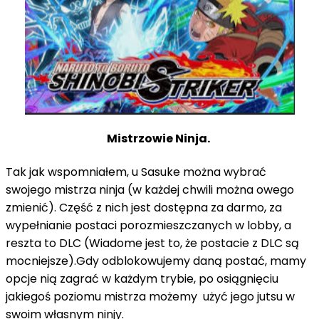
Mistrzowie Ninja.
Tak jak wspomniałem, u Sasuke można wybrać
swojego mistrza ninja (w każdej chwili można owego
zmienić). Część z nich jest dostępna za darmo, za
wypełnianie postaci porozmieszczanych w lobby, a
reszta to DLC (Wiadome jest to, że postacie z DLC są
mocniejsze).Gdy odblokowujemy daną postać, mamy
opcje nią zagrać w każdym trybie, po osiągnięciu
jakiegoś poziomu mistrza możemy użyć jego jutsu w
swoim własnym ninjy.