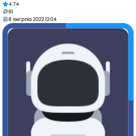
4.74
61
8 sierpnia 2022 12:04