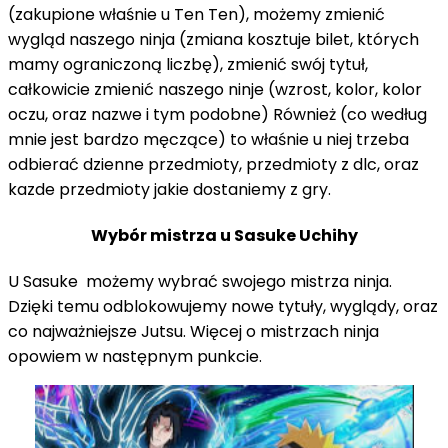
(zakupione właśnie u Ten Ten), możemy zmienić
wygląd naszego ninja (zmiana kosztuje bilet, których
mamy ograniczoną liczbę), zmienić swój tytuł,
całkowicie zmienić naszego ninje (wzrost, kolor, kolor
oczu, oraz nazwe i tym podobne) Również (co według
mnie jest bardzo męczące) to właśnie u niej trzeba
odbierać dzienne przedmioty, przedmioty z dlc, oraz
kazde przedmioty jakie dostaniemy z gry.
Wybór mistrza u Sasuke Uchihy
U Sasuke możemy wybrać swojego mistrza ninja.
Dzięki temu odblokowujemy nowe tytuły, wyglądy, oraz
co najważniejsze Jutsu. Więcej o mistrzach ninja
opowiem w następnym punkcie.