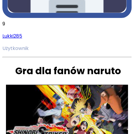
9
Lukki285
Użytkownik
Gra dla fanów naruto