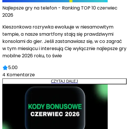
Najlepsze gry na telefon - Ranking TOP 10 czerwiec
2026
Kieszonkowa rozrywka ewoluuje w niesamowitym
tempie, a nasze smartfony stają się prawdziwymi
konsolami do gier. Jeśli zastanawiasz się, w co zagrać
w tym miesiącu i interesują Cię wyłącznie najlepsze gry
mobilne 2026 roku, to świe
5.00
4
Komentarze
CZYTAJ DALEJ