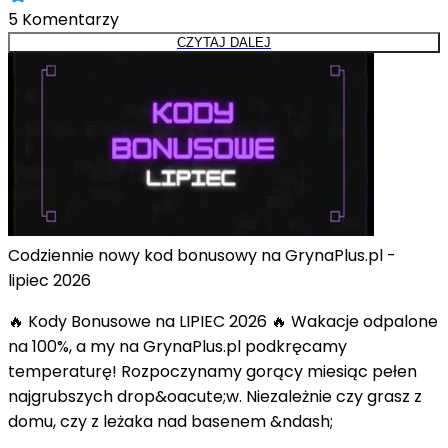
5
Komentarzy
CZYTAJ DALEJ
Codziennie nowy kod bonusowy na GrynaPlus.pl -
lipiec 2026
🔥 Kody Bonusowe na LIPIEC 2026 🔥 Wakacje odpalone
na 100%, a my na GrynaPlus.pl podkręcamy
temperaturę! Rozpoczynamy gorący miesiąc pełen
najgrubszych drop&oacute;w. Niezależnie czy grasz z
domu, czy z leżaka nad basenem &ndash;