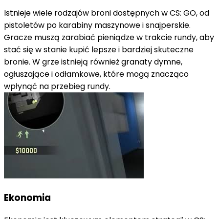
Istnieje wiele rodzajów broni dostępnych w CS: GO, od
pistoletów po karabiny maszynowe i snajperskie.
Gracze muszą zarabiać pieniądze w trakcie rundy, aby
stać się w stanie kupić lepsze i bardziej skuteczne
bronie. W grze istnieją również granaty dymne,
ogłuszające i odłamkowe, które mogą znacząco
wpłynąć na przebieg rundy.
Ekonomia