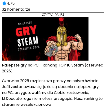
4.75
32
Komentarze
CZYTAJ DALEJ
Najlepsze gry na PC - Ranking TOP 10 Steam (czerwiec
2026)
Czerwiec 2026 rozpieszcza graczy na całym świecie!
Jeśli zastanawiasz się, jakie są obecnie najlepsze gry
na PC, przygotowaliśmy dla Ciebie zestawienie,
kt&oacute;rego nie możesz przegapić. Nasz ranking to
starannie wyselekcjonowa