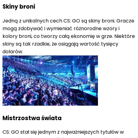
Skiny broni
Jedną z unikalnych cech CS: GO są skiny broni. Gracze
mogą zdobywać i wymieniać różnorodne wzory i
kolory broni, co tworzy całą ekonomię w grze. Niektóre
skiny są tak rzadkie, że osiągają wartość tysięcy
dolarów.
Mistrzostwa świata
CS: GO stał się jednym z najważniejszych tytułów w