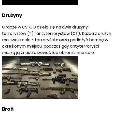
Drużyny
Gracze w CS: GO dzielą się na dwie drużyny:
terrorystów (T) i antyterrorystów (CT). Każda z drużyn
ma swoje cele - terroryści muszą podłożyć bombę w
określonym miejscu, podczas gdy antyterroryści
muszą ją zneutralizować lub obronić inne cele.
Broń