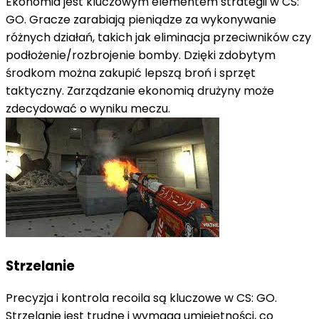
Ekonomia jest kluczowym elementem strategii w CS:
GO. Gracze zarabiają pieniądze za wykonywanie
różnych działań, takich jak eliminacja przeciwników czy
podłożenie/rozbrojenie bomby. Dzięki zdobytym
środkom można zakupić lepszą broń i sprzęt
taktyczny. Zarządzanie ekonomią drużyny może
zdecydować o wyniku meczu.
Strzelanie
Precyzja i kontrola recoila są kluczowe w CS: GO.
Strzelanie jest trudne i wymaga umiejętności, co