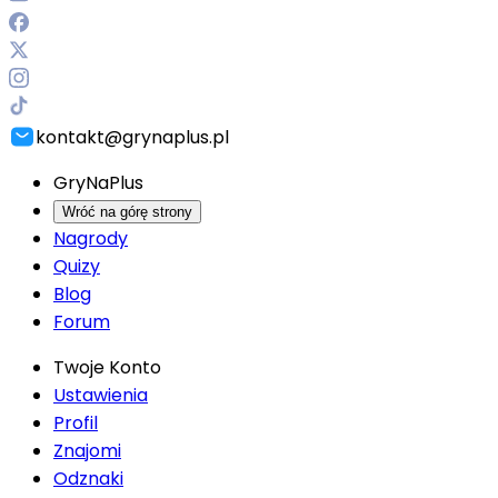
kontakt@grynaplus.pl
GryNaPlus
Wróć na górę strony
Nagrody
Quizy
Blog
Forum
Twoje Konto
Ustawienia
Profil
Znajomi
Odznaki