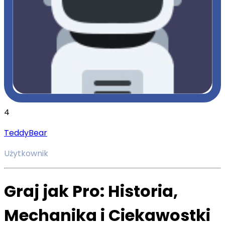
4
TeddyBear
Użytkownik
Graj jak Pro: Historia,
Mechanika i Ciekawostki