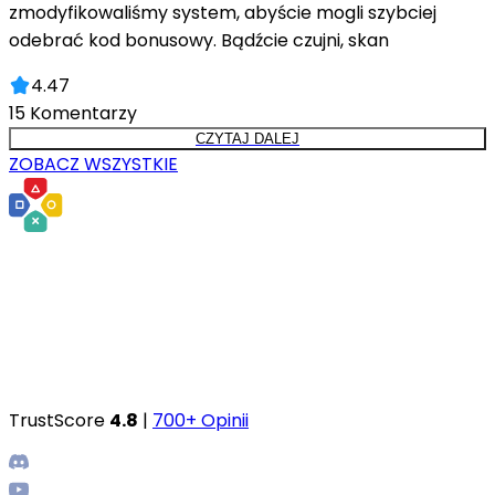
zmodyfikowaliśmy system, abyście mogli szybciej
odebrać kod bonusowy. Bądźcie czujni, skan
4.47
15
Komentarzy
CZYTAJ DALEJ
ZOBACZ WSZYSTKIE
TrustScore
4.8
|
700+ Opinii