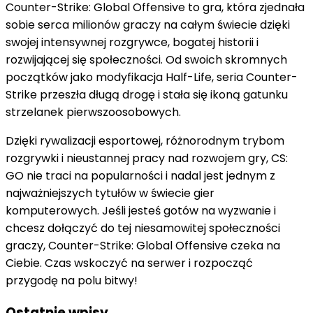
Counter-Strike: Global Offensive to gra, która zjednała
sobie serca milionów graczy na całym świecie dzięki
swojej intensywnej rozgrywce, bogatej historii i
rozwijającej się społeczności. Od swoich skromnych
początków jako modyfikacja Half-Life, seria Counter-
Strike przeszła długą drogę i stała się ikoną gatunku
strzelanek pierwszoosobowych.
Dzięki rywalizacji esportowej, różnorodnym trybom
rozgrywki i nieustannej pracy nad rozwojem gry, CS:
GO nie traci na popularności i nadal jest jednym z
najważniejszych tytułów w świecie gier
komputerowych. Jeśli jesteś gotów na wyzwanie i
chcesz dołączyć do tej niesamowitej społeczności
graczy, Counter-Strike: Global Offensive czeka na
Ciebie. Czas wskoczyć na serwer i rozpocząć
przygodę na polu bitwy!
Ostatnie wpisy