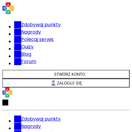
Zdobywaj punkty
Nagrody
Polecaj serwis
Quizy
Blog
Forum
STWÓRZ KONTO
ZALOGUJ SIĘ
Zdobywaj punkty
Nagrody