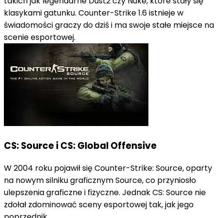
takich jak legendarne Dust2 czy Nuke, które stały się
klasykami gatunku. Counter-Strike 1.6 istnieje w
świadomości graczy do dziś i ma swoje stałe miejsce na
scenie esportowej.
CS: Source i CS: Global Offensive
W 2004 roku pojawił się Counter-Strike: Source, oparty
na nowym silniku graficznym Source, co przyniosło
ulepszenia graficzne i fizyczne. Jednak CS: Source nie
zdołał zdominować sceny esportowej tak, jak jego
poprzednik.