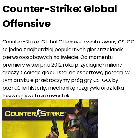
Counter-Strike: Global
Offensive
Counter-Strike: Global Offensive, często zwany CS: GO,
to jedna z najbardziej popularnych gier strzelanek
pierwszoosobowych na świecie. Od momentu
premiery w sierpniu 2012 roku przyciągnął miliony
graczy z całego globu i stał się esportową potęgą. W
tym artykule przekroczymy próg gry CS: GO, by
poznać jej historię, mechanikę rozgrywki oraz kilka
fascynujących ciekawostek.