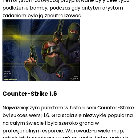
Terrorystom zazwyczaj przypisywane były cele typu
podłożenie bomby, podczas gdy antyterrorystom
zadaniem było ją zneutralizować.
Counter-Strike 1.6
Najważniejszym punktem w historii serii Counter-Strike
był sukces wersji 1.6. Gra stała się niezwykle popularna
na całym świecie i była szeroko grana w
profesjonalnym esporcie. Wprowadziła wiele map,