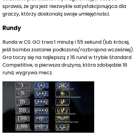
sprawia, że gra jest niezwykle satysfakcjonująca dla
graczy, którzy doskonalą swoje umiejętności.
Rundy
Runda w CS: GO trwa 1 minutę i 55 sekund (lub krócej,
jeśli bomba zostanie podłożona/rozbrojona wcześniej).
Gra toczy się na najlepszą z 16 rund w trybie Standard
Competitive, a pierwsza drużyna, która zdobędzie 16
rund, wygrywa mecz.