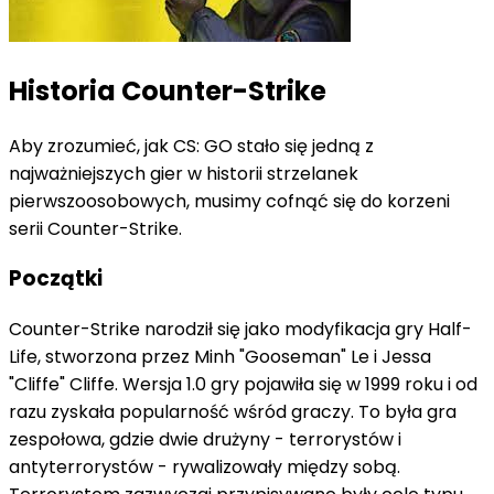
Historia Counter-Strike
Aby zrozumieć, jak CS: GO stało się jedną z
najważniejszych gier w historii strzelanek
pierwszoosobowych, musimy cofnąć się do korzeni
serii Counter-Strike.
Początki
Counter-Strike narodził się jako modyfikacja gry Half-
Life, stworzona przez Minh "Gooseman" Le i Jessa
"Cliffe" Cliffe. Wersja 1.0 gry pojawiła się w 1999 roku i od
razu zyskała popularność wśród graczy. To była gra
zespołowa, gdzie dwie drużyny - terrorystów i
antyterrorystów - rywalizowały między sobą.