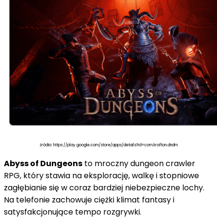
źródło: https://play.google.com/store/apps/details?id=com.krafton.dndm
Abyss of Dungeons
to mroczny dungeon crawler
RPG, który stawia na eksplorację, walkę i stopniowe
zagłębianie się w coraz bardziej niebezpieczne lochy.
Na telefonie zachowuje ciężki klimat fantasy i
satysfakcjonujące tempo rozgrywki.