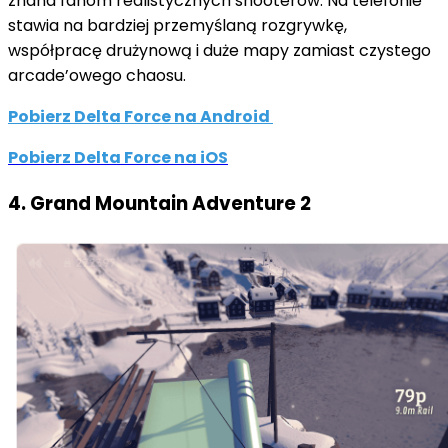
znana fanom realistycznych shooterów. Na telefonie
stawia na bardziej przemyślaną rozgrywkę,
współpracę drużynową i duże mapy zamiast czystego
arcade’owego chaosu.
Pobierz Delta Force na Android
Pobierz Delta Force na iOS
4. Grand Mountain Adventure 2