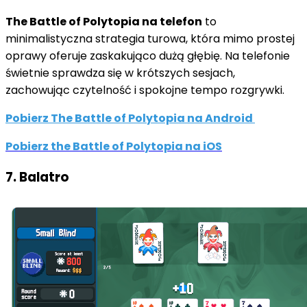
The Battle of Polytopia na telefon
to
minimalistyczna strategia turowa, która mimo prostej
oprawy oferuje zaskakująco dużą głębię. Na telefonie
świetnie sprawdza się w krótszych sesjach,
zachowując czytelność i spokojne tempo rozgrywki.
Pobierz The Battle of Polytopia na Android
Pobierz the Battle of Polytopia na iOS
7. Balatro