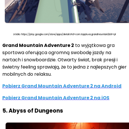
źródło: https://play.google.com/store/apps/details?id=com.toppluva.grandmountain2&hl=pl
Grand Mountain Adventure 2
to wyjątkowa gra
sportowa oferująca ogromną swobodę jazdy na
nartach i snowboardzie. Otwarty świat, brak presji i
świetny feeling sprawiają, że to jedna z najlepszych gier
mobilnych do relaksu.
Pobierz Grand Mountain Adventure 2 na Android
Pobierz Grand Mountain Adventure 2 na iOS
5. Abyss of Dungeons