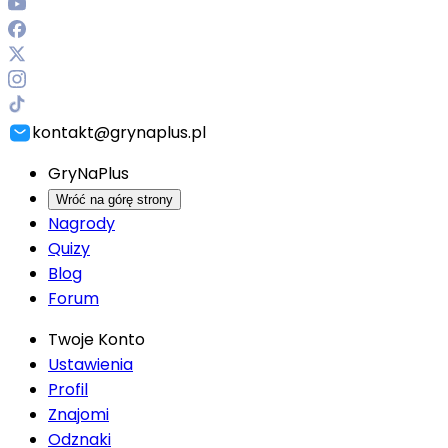
kontakt@grynaplus.pl
GryNaPlus
Wróć na górę strony
Nagrody
Quizy
Blog
Forum
Twoje Konto
Ustawienia
Profil
Znajomi
Odznaki