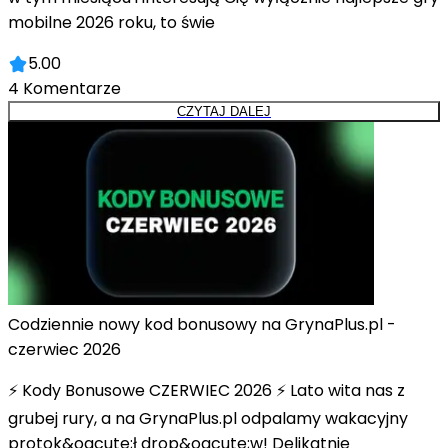
mobilne 2026 roku, to świe
5.00
4
Komentarze
CZYTAJ DALEJ
Codziennie nowy kod bonusowy na GrynaPlus.pl -
czerwiec 2026
⚡ Kody Bonusowe CZERWIEC 2026 ⚡ Lato wita nas z
grubej rury, a na GrynaPlus.pl odpalamy wakacyjny
protok&oacute;ł drop&oacute;w! Delikatnie