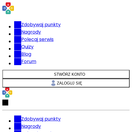
Zdobywaj punkty
Nagrody
Polecaj serwis
Quizy
Blog
Forum
STWÓRZ KONTO
ZALOGUJ SIĘ
Zdobywaj punkty
Nagrody