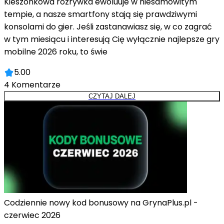
Kieszonkowa rozrywka ewoluuje w niesamowitym
tempie, a nasze smartfony stają się prawdziwymi
konsolami do gier. Jeśli zastanawiasz się, w co zagrać
w tym miesiącu i interesują Cię wyłącznie najlepsze gry
mobilne 2026 roku, to świe
5.00
4
Komentarze
CZYTAJ DALEJ
Codziennie nowy kod bonusowy na GrynaPlus.pl -
czerwiec 2026