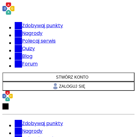
Zdobywaj punkty
Nagrody
Polecaj serwis
Quizy
Blog
Forum
STWÓRZ KONTO
ZALOGUJ SIĘ
Zdobywaj punkty
Nagrody