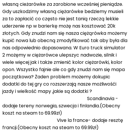
własną cieżarówke za zarobione wcześniej pieniądze.
Gdy uszkodzimy własną ciężarówke bedziemy musieli
za to zapłacić co często nie jest tanią rzeczą lekkie
uderzenie np w barierkę możę nas kosztować 20k
złotych. Gdy znudzi nam się nasza ciężąrówka możemy
kupić nowa lub obecną zmodyfikować tak aby była dla
nas odpowiednio dopasowana. W Euro truck simulator
2 możęmy w ciężarówce ulepszyc nadwozie, silnik i
wiele więcej jak i także zmienić kolor ciężarówki, kolor
opon. Wszystko fajnie ale co gdy znudzi nam się mapa
początkowa? Żaden problem możemy dokupic
dodatki do tej gry co rozszerzają nasze możliwośći
jazdy i wielkość mapy ,jakie są dodatki ?
Scandinavia -
dodaje tereny norwegia, szwecja i finlandia.(Obecny
koszt na steam to 69.99zł)
Vive la france- dodaje resztę
francji.(Obecny koszt na steam to 69.99zł)