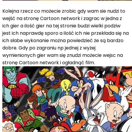
Kolejna rzecz co możecie zrobic gdy wam sie nudzi to
wejść na stronę Cartoon network i zagrac w jedna z
ich gier a ilość gier na tej stronie budzi wielki podziw
jest ich naprawdę sporo a ilość ich nie przekłada się na
ich słabe wykonanie można powiedzieć że są bardzo
dobre. Gdy po zagraniu np jednej z wyżej
wymienionych gier wam się znudzi możecie wejsc na
stronę Cartoon network i ogładnąć film.