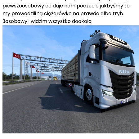
piewszoosobowy co daje nam poczucie jakbyśmy to
my prowadzili tą ciężarówke na prawde albo tryb
3osobowy i widzim wszystko dookoła