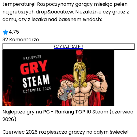
temperaturę! Rozpoczynamy gorący miesiąc pełen
najgrubszych drop&oacute;w. Niezależnie czy grasz z
domu, czy z leżaka nad basenem &ndash;
4.75
32
Komentarze
CZYTAJ DALEJ
Najlepsze gry na PC - Ranking TOP 10 Steam (czerwiec
2026)
Czerwiec 2026 rozpieszcza graczy na całym świecie!