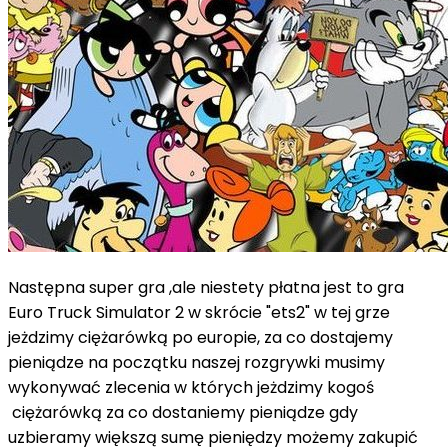
Następna super gra ,ale niestety płatna jest to gra
Euro Truck Simulator 2 w skrócie "ets2" w tej grze
jeżdzimy ciężarówką po europie, za co dostajemy
pieniądze na początku naszej rozgrywki musimy
wykonywać zlecenia w których jeżdzimy kogoś
ciężarówką za co dostaniemy pieniądze gdy
uzbieramy większą sumę pieniędzy możemy zakupić