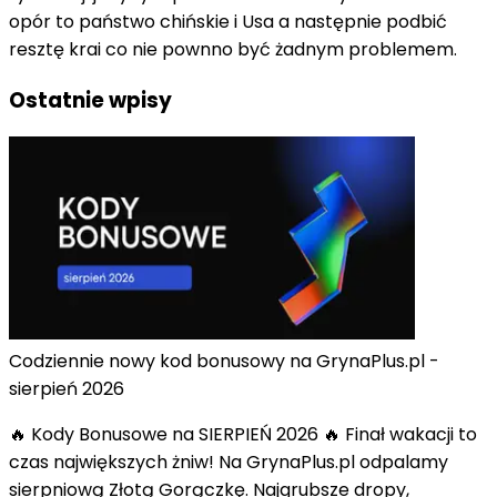
opór to państwo chińskie i Usa a następnie podbić
resztę krai co nie pownno być żadnym problemem.
Ostatnie wpisy
Codziennie nowy kod bonusowy na GrynaPlus.pl -
sierpień 2026
🔥 Kody Bonusowe na SIERPIEŃ 2026 🔥 Finał wakacji to
czas największych żniw! Na GrynaPlus.pl odpalamy
sierpniową Złotą Gorączkę. Najgrubsze dropy,