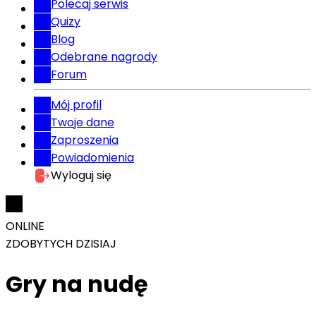
Polecaj serwis
Quizy
Blog
Odebrane nagrody
Forum
Mój profil
Twoje dane
Zaproszenia
Powiadomienia
Wyloguj się
ONLINE
ZDOBYTYCH DZISIAJ
Gry na nudę