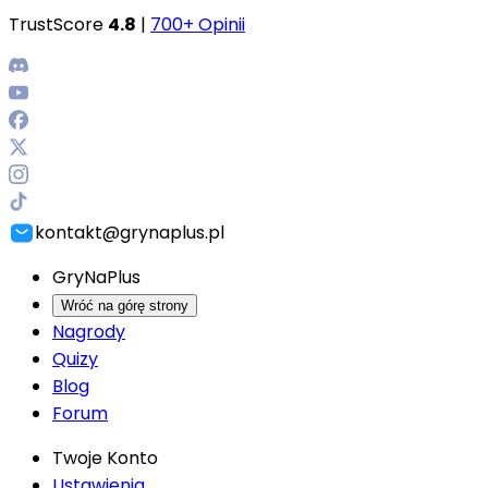
TrustScore
4.8
|
700+ Opinii
kontakt@grynaplus.pl
GryNaPlus
Wróć na górę strony
Nagrody
Quizy
Blog
Forum
Twoje Konto
Ustawienia