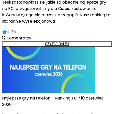
Jeśli zastanawiasz się, jakie są obecnie najlepsze gry
na PC, przygotowaliśmy dla Ciebie zestawienie,
kt&oacute;rego nie możesz przegapić. Nasz ranking to
starannie wyselekcjonowa
4.75
12
Komentarzy
CZYTAJ DALEJ
Najlepsze gry na telefon - Ranking TOP 10 czerwiec
2026