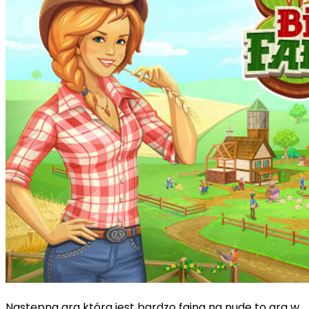
Następna gra która jest bardzo fajna na nude to gra w