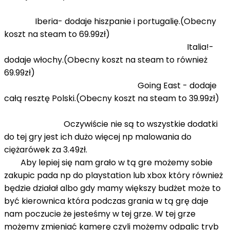
Iberia- dodaje hiszpanie i portugalię.(Obecny
koszt na steam to 69.99zł)
Italia!-
dodaje włochy.(Obecny koszt na steam to również
69.99zł)
Going East - dodaje
całą resztę Polski.(Obecny koszt na steam to 39.99zł)
Oczywiście nie są to wszystkie dodatki
do tej gry jest ich dużo więcej np malowania do
ciężarówek za 3.49zł.
Aby lepiej się nam grało w tą gre możemy sobie
zakupic pada np do playstation lub xbox który również
będzie działał albo gdy mamy większy budżet może to
być kierownica która podczas grania w tą grę daje
nam poczucie że jesteśmy w tej grze. W tej grze
możemy zmieniać kamerę czyli możemy odpalic tryb