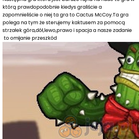
którą prawdopodobnie kiedys graliście a
zapomnieliście o niej ta gra to Cactus McCoy.Ta gra
polega na tym że sterujemy kaktusem za pomocą
strzałek góra,dół,lewo,prawo i spacja a nasze zadanie
to omijanie przeszkód