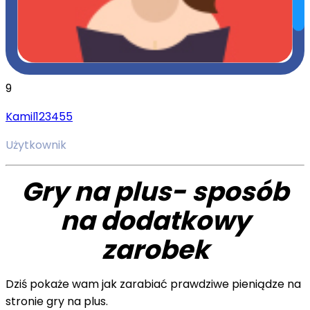
9
Kamil123455
Użytkownik
Gry na plus- sposób
na dodatkowy
zarobek
Dziś pokaże wam jak zarabiać prawdziwe pieniądze na
stronie gry na plus.