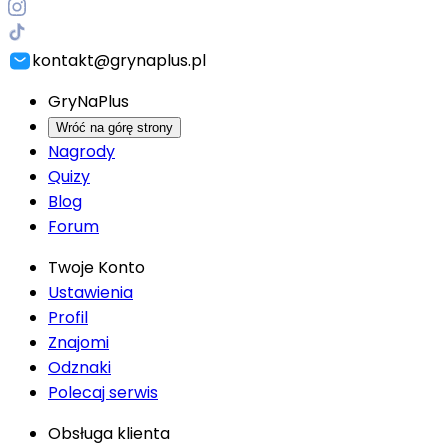
kontakt@grynaplus.pl
GryNaPlus
Wróć na górę strony
Nagrody
Quizy
Blog
Forum
Twoje Konto
Ustawienia
Profil
Znajomi
Odznaki
Polecaj serwis
Obsługa klienta