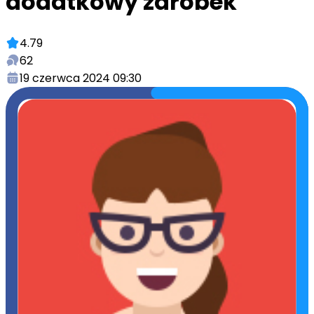
dodatkowy zarobek
4.79
62
19 czerwca 2024 09:30