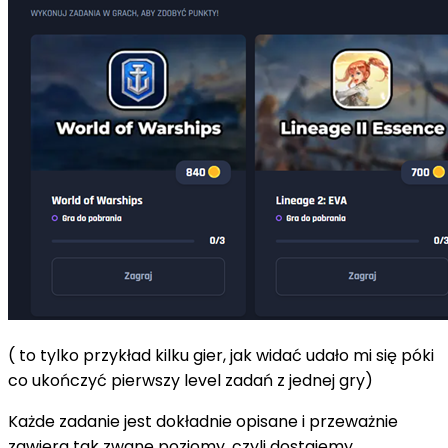
( to tylko przykład kilku gier, jak widać udało mi się póki
co ukończyć pierwszy level zadań z jednej gry)
Każde zadanie jest dokładnie opisane i przeważnie
zawiera tak zwane poziomy, czyli dostajemy