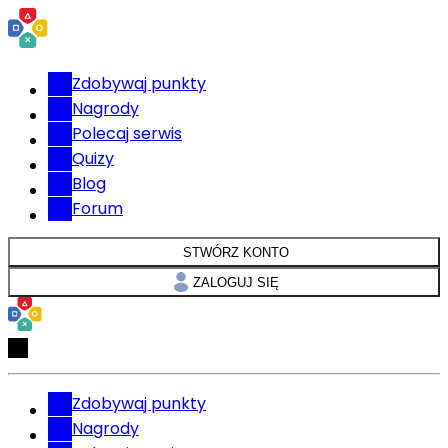
Zdobywaj punkty
Nagrody
Polecaj serwis
Quizy
Blog
Forum
STWÓRZ KONTO
ZALOGUJ SIĘ
Zdobywaj punkty
Nagrody