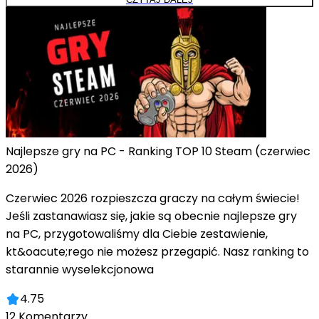
Najlepsze gry na PC - Ranking TOP 10 Steam (czerwiec
2026)
Czerwiec 2026 rozpieszcza graczy na całym świecie!
Jeśli zastanawiasz się, jakie są obecnie najlepsze gry
na PC, przygotowaliśmy dla Ciebie zestawienie,
kt&oacute;rego nie możesz przegapić. Nasz ranking to
starannie wyselekcjonowa
4.75
12
Komentarzy