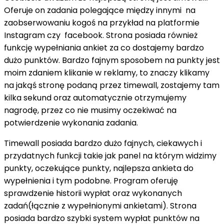
Oferuje on zadania polegające między innymi
na
zaobserwowaniu kogoś na przykład na platformie
Instagram czy
facebook. Strona posiada również
funkcję wypełniania ankiet za co dostajemy bardzo
dużo punktów. Bardzo fajnym sposobem na punkty jest
moim zdaniem klikanie w reklamy, to znaczy klikamy
na jakąś stronę podaną przez timewall, zostajemy tam
kilka sekund oraz automatycznie otrzymujemy
nagrodę, przez co nie musimy oczekiwać na
potwierdzenie wykonania zadania.
Timewall posiada bardzo dużo fajnych, ciekawych i
przydatnych funkcji takie jak panel na którym widzimy
punkty, oczekujące punkty, najlepsza ankieta do
wypełnienia i tym podobne. Program oferuję
sprawdzenie historii wypłat oraz wykonanych
zadań(łącznie z wypełnionymi ankietami). Strona
posiada bardzo szybki system wypłat punktów na