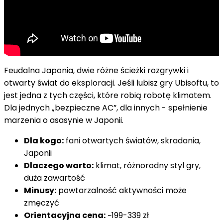
Feudalna Japonia, dwie różne ścieżki rozgrywki i
otwarty świat do eksploracji. Jeśli lubisz gry Ubisoftu, to
jest jedna z tych części, które robią robotę klimatem.
Dla jednych „bezpieczne AC”, dla innych - spełnienie
marzenia o asasynie w Japonii.
Dla kogo:
fani otwartych światów, skradania,
Japonii
Dlaczego warto:
klimat, różnorodny styl gry,
duża zawartość
Minusy:
powtarzalność aktywności może
zmęczyć
Orientacyjna cena:
~199-339 zł