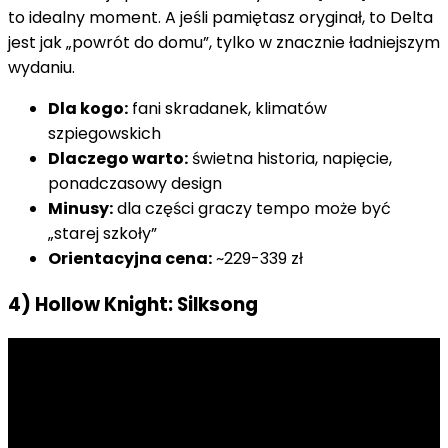
to idealny moment. A jeśli pamiętasz oryginał, to Delta
jest jak „powrót do domu”, tylko w znacznie ładniejszym
wydaniu.
Dla kogo:
fani skradanek, klimatów
szpiegowskich
Dlaczego warto:
świetna historia, napięcie,
ponadczasowy design
Minusy:
dla części graczy tempo może być
„starej szkoły”
Orientacyjna cena:
~229-339 zł
4) Hollow Knight: Silksong