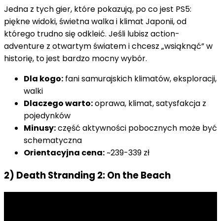
Jedna z tych gier, które pokazują, po co jest PS5:
piękne widoki, świetna walka i klimat Japonii, od
którego trudno się odkleić. Jeśli lubisz action-
adventure z otwartym światem i chcesz „wsiąknąć” w
historię, to jest bardzo mocny wybór.
Dla kogo:
fani samurajskich klimatów, eksploracji,
walki
Dlaczego warto:
oprawa, klimat, satysfakcja z
pojedynków
Minusy:
część aktywności pobocznych może być
schematyczna
Orientacyjna cena:
~239-339 zł
2) Death Stranding 2: On the Beach