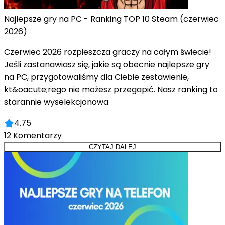
Najlepsze gry na PC - Ranking TOP 10 Steam (czerwiec
2026)
Czerwiec 2026 rozpieszcza graczy na całym świecie!
Jeśli zastanawiasz się, jakie są obecnie najlepsze gry
na PC, przygotowaliśmy dla Ciebie zestawienie,
kt&oacute;rego nie możesz przegapić. Nasz ranking to
starannie wyselekcjonowa
4.75
12
Komentarzy
CZYTAJ DALEJ