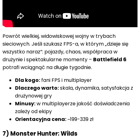
Powrót wielkiej, widowiskowej wojny w trybach
sieciowych. Jeśli szukasz FPS-a, w którym „dzieje się
wszystko naraz”: pojazdy, chaos, współpraca w
drużynie i spektakularne momenty –
Battlefield 6
potrafi wciągnąć na długie tygodnie.
Dla kogo:
fani FPS i multiplayer
Dlaczego warto:
skala, dynamika, satysfakcja z
drużynowej gry
Minusy:
w multiplayerze jakość doświadczenia
zależy od ekipy
Orientacyjna cena:
~199-339 zł
7) Monster Hunter: Wilds