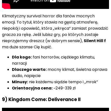
Klimatyczny survival horror dla fanów mocnych
emocji. To tytuł, który stawia na gęstą atmosferę,
niepokój i opowieść, która „wkręca” zamiast prowadzić
gracza za rękę. Jeśli lubisz gry, po których zostaje
nieprzyjemny dreszcz (w dobrym sensie),
Silent Hill f
ma duże szanse Cię kupić.
Dla kogo:
fani horrorów, ciężkiego klimatu,
narracji
Dlaczego warto:
mocny klimat, świetna oprawa
audio, napięcie
Minusy:
nie każdemu siądzie tempo i „mrok”
Orientacyjna cena:
~249-339 zł
9) Kingdom Come: Deliverance II