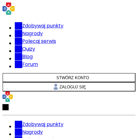
Zdobywaj punkty
Nagrody
Polecaj serwis
Quizy
Blog
Forum
STWÓRZ KONTO
ZALOGUJ SIĘ
Zdobywaj punkty
Nagrody