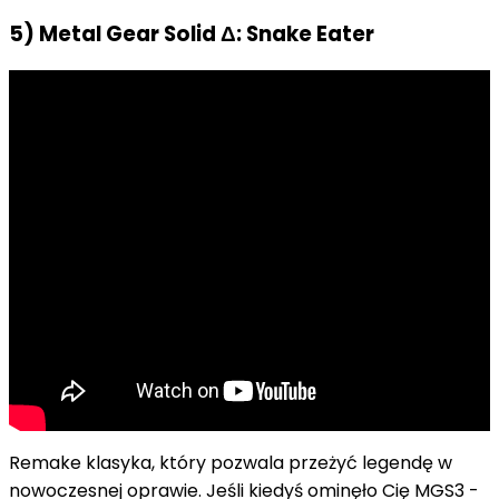
5) Metal Gear Solid Δ: Snake Eater
Remake klasyka, który pozwala przeżyć legendę w
nowoczesnej oprawie. Jeśli kiedyś ominęło Cię MGS3 -