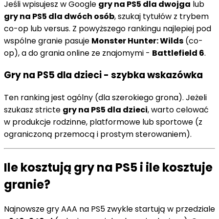
Jeśli wpisujesz w Google
gry na PS5 dla dwojga
lub
gry na PS5 dla dwóch osób
, szukaj tytułów z trybem
co-op lub versus. Z powyższego rankingu najlepiej pod
wspólne granie pasuje
Monster Hunter: Wilds
(co-
op), a do grania online ze znajomymi -
Battlefield 6
.
Gry na PS5 dla dzieci - szybka wskazówka
Ten ranking jest ogólny (dla szerokiego grona). Jeżeli
szukasz stricte
gry na PS5 dla dzieci
, warto celować
w produkcje rodzinne, platformowe lub sportowe (z
ograniczoną przemocą i prostym sterowaniem).
Ile kosztują gry na PS5 i ile kosztuje
granie?
Najnowsze gry AAA na PS5 zwykle startują w przedziale