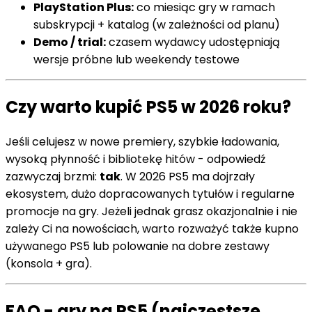
PlayStation Plus:
co miesiąc gry w ramach
subskrypcji + katalog (w zależności od planu)
Demo / trial:
czasem wydawcy udostępniają
wersje próbne lub weekendy testowe
Czy warto kupić PS5 w 2026 roku?
Jeśli celujesz w nowe premiery, szybkie ładowania,
wysoką płynność i bibliotekę hitów - odpowiedź
zazwyczaj brzmi:
tak
. W 2026 PS5 ma dojrzały
ekosystem, dużo dopracowanych tytułów i regularne
promocje na gry. Jeżeli jednak grasz okazjonalnie i nie
zależy Ci na nowościach, warto rozważyć także kupno
używanego PS5 lub polowanie na dobre zestawy
(konsola + gra).
FAQ - gry na PS5 (najczęstsze