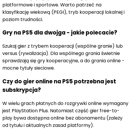
platformowe i sportowe. Warto patrzeć na
klasyfikację wiekową (PEGI), tryb kooperacji lokalnej i
poziom trudności.
Gry na PS5 dla dwojga - jakie polecacie?
Szukaj gier z trybem kooperacji (wspólne granie) lub
versus (rywalizacja). Dla wspólnego grania świetnie
sprawdzają się gry kooperacyjne, a do grania online -
mocne tytuły sieciowe.
Czy do gier online na PS5 potrzebna jest
subskrypcja?
W wielu grach płatnych do rozgrywki online wymagany
jest PlayStation Plus. Natomiast część gier free-to-
play bywa dostępna online bez abonamentu (zależy
od tytułu i aktualnych zasad platformy).