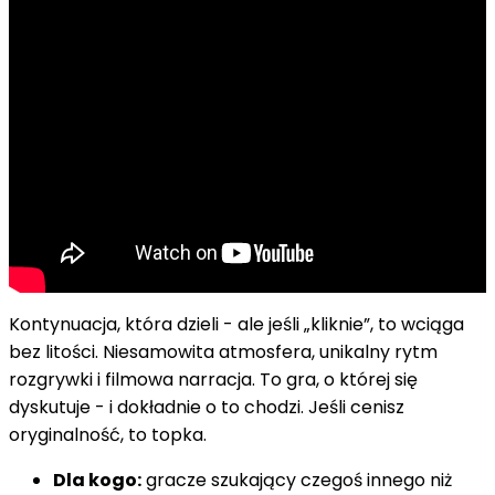
Kontynuacja, która dzieli - ale jeśli „kliknie”, to wciąga
bez litości. Niesamowita atmosfera, unikalny rytm
rozgrywki i filmowa narracja. To gra, o której się
dyskutuje - i dokładnie o to chodzi. Jeśli cenisz
oryginalność, to topka.
Dla kogo:
gracze szukający czegoś innego niż