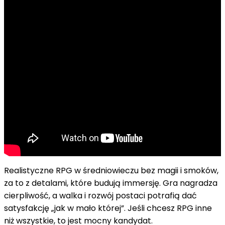
Realistyczne RPG w średniowieczu bez magii i smoków,
za to z detalami, które budują immersję. Gra nagradza
cierpliwość, a walka i rozwój postaci potrafią dać
satysfakcję „jak w mało której”. Jeśli chcesz RPG inne
niż wszystkie, to jest mocny kandydat.