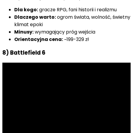
Dla kogo:
gracze RPG, fani historii i realizmu
Dlaczego warto:
ogrom świata, wolność, świetny
klimat epoki
Minusy:
wymagający próg wejścia
Orientacyjna cena:
~199-329 zł
8) Battlefield 6