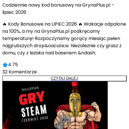
Codziennie nowy kod bonusowy na GrynaPlus.pl -
lipiec 2026
🔥 Kody Bonusowe na LIPIEC 2026 🔥 Wakacje odpalone
na 100%, a my na GrynaPlus.pl podkręcamy
temperaturę! Rozpoczynamy gorący miesiąc pełen
najgrubszych drop&oacute;w. Niezależnie czy grasz z
domu, czy z leżaka nad basenem &ndash;
4.75
32
Komentarze
CZYTAJ DALEJ