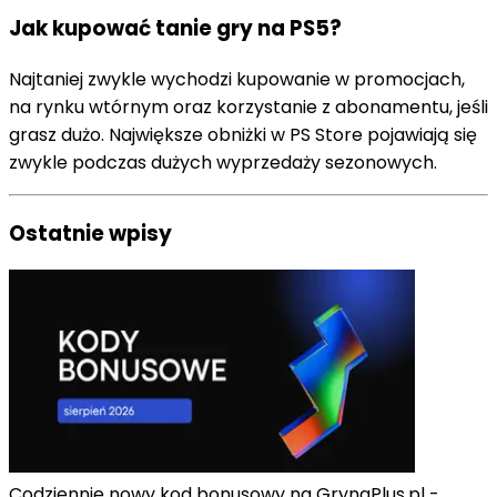
Jak kupować tanie gry na PS5?
Najtaniej zwykle wychodzi kupowanie w promocjach,
na rynku wtórnym oraz korzystanie z abonamentu, jeśli
grasz dużo. Największe obniżki w PS Store pojawiają się
zwykle podczas dużych wyprzedaży sezonowych.
Ostatnie wpisy
Codziennie nowy kod bonusowy na GrynaPlus.pl -