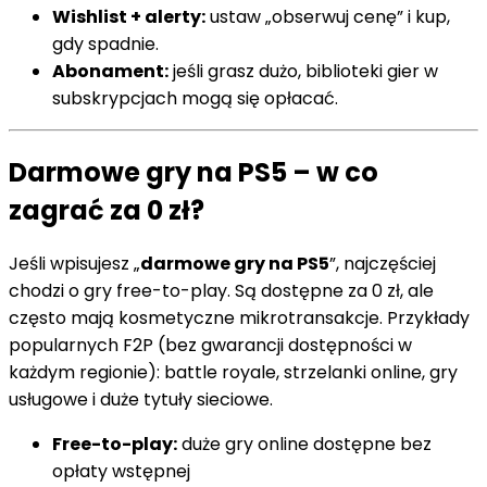
Wishlist + alerty:
ustaw „obserwuj cenę” i kup,
gdy spadnie.
Abonament:
jeśli grasz dużo, biblioteki gier w
subskrypcjach mogą się opłacać.
Darmowe gry na PS5 – w co
zagrać za 0 zł?
Jeśli wpisujesz „
darmowe gry na PS5
”, najczęściej
chodzi o gry free-to-play. Są dostępne za 0 zł, ale
często mają kosmetyczne mikrotransakcje. Przykłady
popularnych F2P (bez gwarancji dostępności w
każdym regionie): battle royale, strzelanki online, gry
usługowe i duże tytuły sieciowe.
Free-to-play:
duże gry online dostępne bez
opłaty wstępnej