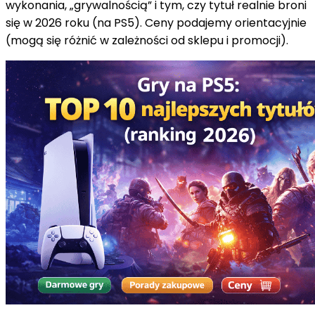
wykonania, „grywalnością” i tym, czy tytuł realnie broni
się w 2026 roku (na PS5). Ceny podajemy orientacyjnie
(mogą się różnić w zależności od sklepu i promocji).