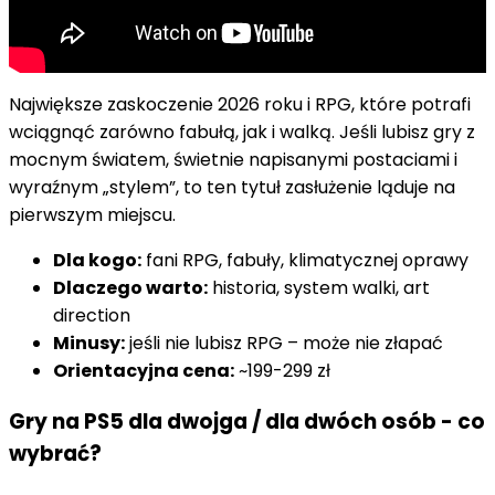
Największe zaskoczenie 2026 roku i RPG, które potrafi
wciągnąć zarówno fabułą, jak i walką. Jeśli lubisz gry z
mocnym światem, świetnie napisanymi postaciami i
wyraźnym „stylem”, to ten tytuł zasłużenie ląduje na
pierwszym miejscu.
Dla kogo:
fani RPG, fabuły, klimatycznej oprawy
Dlaczego warto:
historia, system walki, art
direction
Minusy:
jeśli nie lubisz RPG – może nie złapać
Orientacyjna cena:
~199-299 zł
Gry na PS5 dla dwojga / dla dwóch osób - co
wybrać?