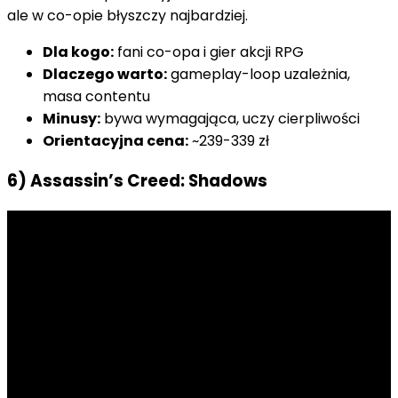
ale w co-opie błyszczy najbardziej.
Dla kogo:
fani co-opa i gier akcji RPG
Dlaczego warto:
gameplay-loop uzależnia,
masa contentu
Minusy:
bywa wymagająca, uczy cierpliwości
Orientacyjna cena:
~239-339 zł
6) Assassin’s Creed: Shadows