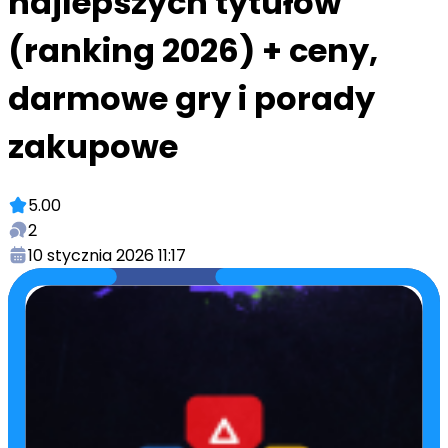
najlepszych tytułów
(ranking 2026) + ceny,
darmowe gry i porady
zakupowe
5.00
2
10 stycznia 2026 11:17