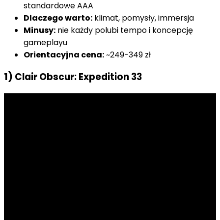
standardowe AAA
Dlaczego warto:
klimat, pomysły, immersja
Minusy:
nie każdy polubi tempo i koncepcję
gameplayu
Orientacyjna cena:
~249-349 zł
1) Clair Obscur: Expedition 33