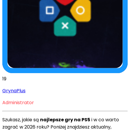
19
GrynaPlus
Administrator
Szukasz, jakie są
najlepsze gry na PS5
i w co warto
zagrać w 2026 roku? Poniżej znajdziesz aktualny,