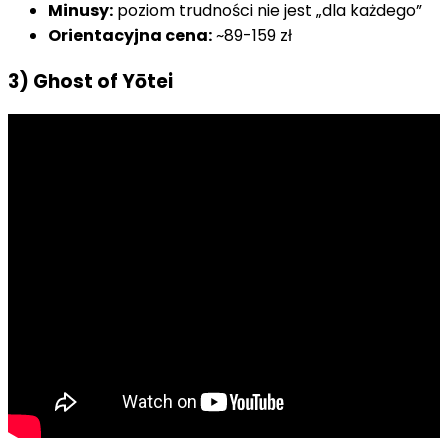
Minusy:
poziom trudności nie jest „dla każdego”
Orientacyjna cena:
~89-159 zł
3) Ghost of Yōtei