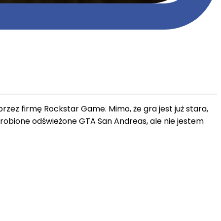
ez firmę Rockstar Game. Mimo, że gra jest już stara,
o zrobione odświeżone GTA San Andreas, ale nie jestem