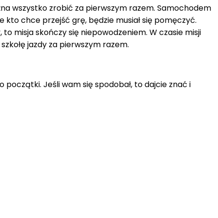
można wszystko zrobić za pierwszym razem. Samochodem
e kto chce przejść grę, będzie musiał się pomęczyć.
, to misja skończy się niepowodzeniem. W czasie misji
ą szkołę jazdy za pierwszym razem.
o początki. Jeśli wam się spodobał, to dajcie znać i