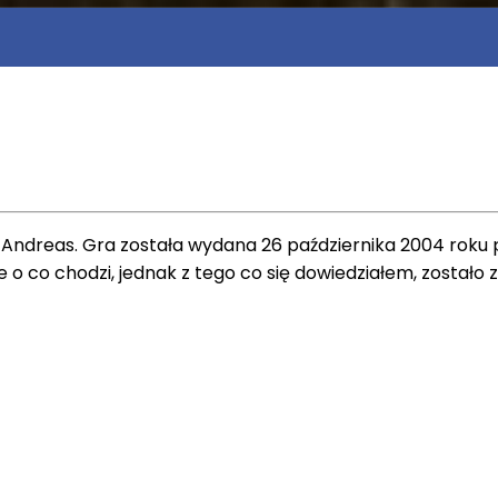
dreas. Gra została wydana 26 października 2004 roku prz
ie o co chodzi, jednak z tego co się dowiedziałem, został