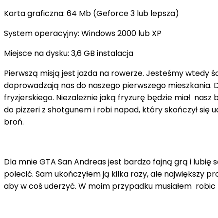
Karta graficzna: 64 Mb (Geforce 3 lub lepsza)
System operacyjny: Windows 2000 lub XP
Miejsce na dysku: 3,6 GB instalacja
Pierwszą misją jest jazda na rowerze. Jesteśmy wtedy śc
doprowadzają nas do naszego pierwszego mieszkania. Dru
fryzjerskiego. Niezależnie jaką fryzurę będzie miał nasz
do pizzeri z shotgunem i robi napad, który skończył s
broń.
Dla mnie GTA San Andreas jest bardzo fajną grą i lubię 
polecić. Sam ukończyłem ją kilka razy, ale największy p
aby w coś uderzyć. W moim przypadku musiałem robic mi