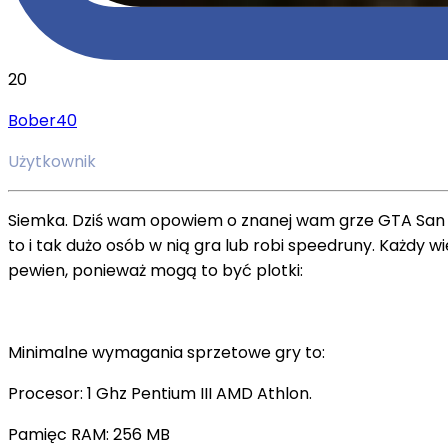
20
Bober40
Użytkownik
Siemka. Dziś wam opowiem o znanej wam grze GTA San An
to i tak dużo osób w nią gra lub robi speedruny. Każdy w
pewien, ponieważ mogą to być plotki:
Minimalne wymagania sprzetowe gry to:
Procesor: 1 Ghz Pentium III AMD Athlon.
Pamięc RAM: 256 MB