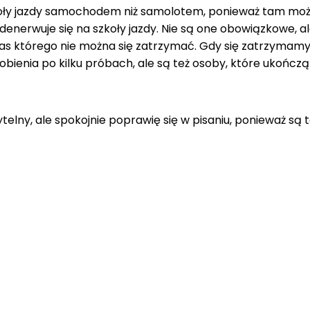
 szkoły jazdy samochodem niż samolotem, ponieważ tam 
denerwuje się na szkoły jazdy. Nie są one obowiązkowe, al
czas którego nie można się zatrzymać. Gdy się zatrzymamy
robienia po kilku próbach, ale są też osoby, które ukończ
telny, ale spokojnie poprawię się w pisaniu, ponieważ są t