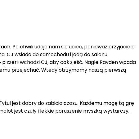
ach. Po chwili udaje nam się uciec, ponieważ przyjaciele
ena. CJ wsiada do samochodu i jadą do salonu
do pizzerii wchodzi CJ, aby coś zjeść. Nagle Rayden wpada
roblemu przejechać. Wtedy otrzymamy naszą pierwszą
 Tytuł jest dobry do zabicia czasu. Każdemu mogę tą grę
olot jest czuły i lekkie poruszenie myszką wystarczy,