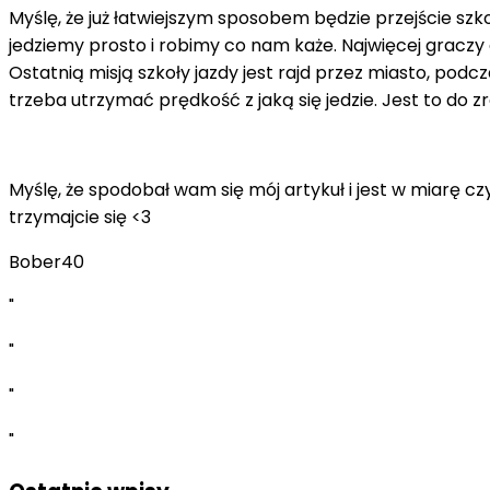
Myślę, że już łatwiejszym sposobem będzie przejście
jedziemy prosto i robimy co nam każe. Najwięcej graczy 
Ostatnią misją szkoły jazdy jest rajd przez miasto, pod
trzeba utrzymać prędkość z jaką się jedzie. Jest to do z
Myślę, że spodobał wam się mój artykuł i jest w miarę czy
trzymajcie się <3
Bober40
"
"
"
"