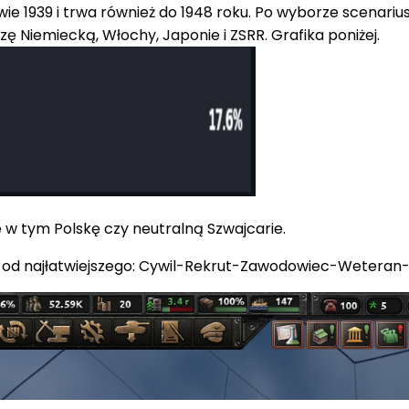
owie 1939 i trwa również do 1948 roku. Po wyborze scenari
szę Niemiecką, Włochy, Japonie i ZSRR. Grafika poniżej.
w tym Polskę czy neutralną Szwajcarie.
i od najłatwiejszego: Cywil-Rekrut-Zawodowiec-Weteran-