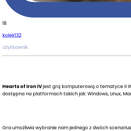
18
kolek132
Użytkownik
Hearts of Iron IV
jest grą komputerową o tematyce II Wo
dostępna na platformach takich jak: Windows, Linux, Mac
Gra umożliwia wybranie nam jednego z dwóch scenariuszy