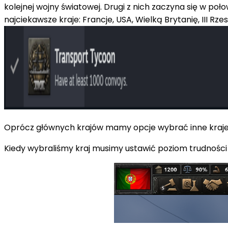
kolejnej wojny światowej. Drugi z nich zaczyna się w poł
najciekawsze kraje: Francje, USA, Wielką Brytanię, III Rze
Oprócz głównych krajów mamy opcje wybrać inne kraje 
Kiedy wybraliśmy kraj musimy ustawić poziom trudnośc