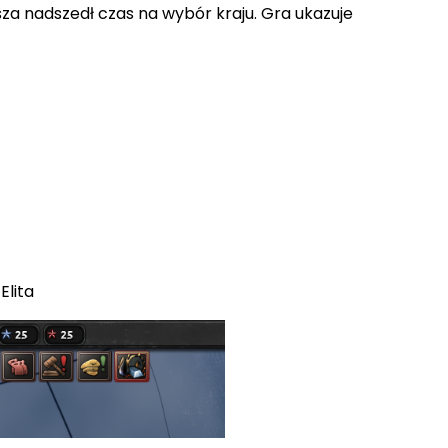
usza nadszedł czas na wybór kraju. Gra ukazuje
Elita