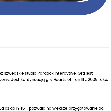
 szwedzkie studio Paradox Interavtive. Gra jest
wy. Jest kontynuacją gry Hearts of Iron III z 2009 roku.
rwa aż do 1948 - pozwala na większe przygotowanie do