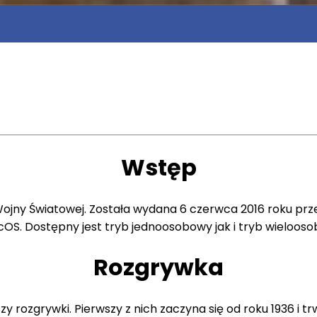
Wstęp
jny Światowej. Została wydana 6 czerwca 2016 roku przez
OS. Dostępny jest tryb jednoosobowy jak i tryb wieloosobo
Rozgrywka
 rozgrywki. Pierwszy z nich zaczyna się od roku 1936 i t