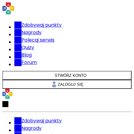
Zdobywaj punkty
Nagrody
Polecaj serwis
Quizy
Blog
Forum
STWÓRZ KONTO
ZALOGUJ SIĘ
Zdobywaj punkty
Nagrody