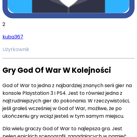
2
kuba367
Użytkownik
Gry God Of War W Kolejności
God of War to jedna z najbardziej znanych serii gier na
konsole Playstation 3 i PS4. Jest to również jedna z
najtrudniejszych gier do pokonania. W rzeczywistości,
jeśli grałeś wcześniej w God of War, możliwe, że po
ukończeniu gry wciąż jesteś w tym samym miejscu.
Dla wielu graczy God of War to najlepsza gra. Jest
pełen epickich scenografii, zapadających w pamięć