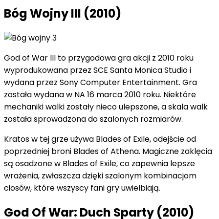
Bóg Wojny III (2010)
God of War III to przygodowa gra akcji z 2010 roku
wyprodukowana przez SCE Santa Monica Studio i
wydana przez Sony Computer Entertainment. Gra
została wydana w NA 16 marca 2010 roku. Niektóre
mechaniki walki zostały nieco ulepszone, a skala walk
została sprowadzona do szalonych rozmiarów.
Kratos w tej grze używa Blades of Exile, odejście od
poprzedniej broni Blades of Athena. Magiczne zaklęcia
są osadzone w Blades of Exile, co zapewnia lepsze
wrażenia, zwłaszcza dzięki szalonym kombinacjom
ciosów, które wszyscy fani gry uwielbiają.
God Of War: Duch Sparty (2010)