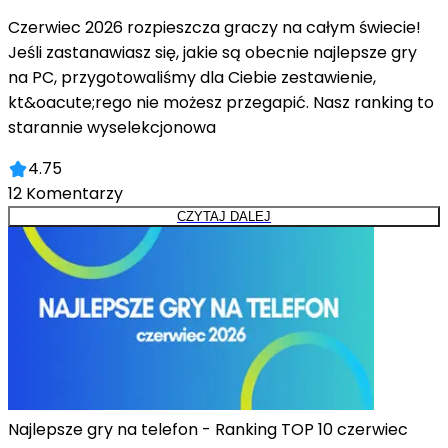
Czerwiec 2026 rozpieszcza graczy na całym świecie!
Jeśli zastanawiasz się, jakie są obecnie najlepsze gry
na PC, przygotowaliśmy dla Ciebie zestawienie,
kt&oacute;rego nie możesz przegapić. Nasz ranking to
starannie wyselekcjonowa
4.75
12
Komentarzy
CZYTAJ DALEJ
Najlepsze gry na telefon - Ranking TOP 10 czerwiec