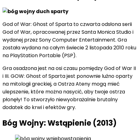
God of War: Ghost of Sparta to czwarta odsłona serii
God of War, opracowanej przez Santa Monica Studio i
wydanej przez Sony Computer Entertainment. Gra
została wydana na całym świecie 2 listopada 2010 roku
na PlayStation Portable (PSP).
Gra osadzona jest na osi czasu pomiędzy God of War II
i III. GOW: Ghost of Sparta jest ponownie luźno oparty
na mitologii greckiej, a Ostrza Ateny mogą mieć
ulepszenie, które można nasycić, aby twoje ostrza
płonęły! To stworzyło niewyobrażalnie brutalny
dodatek do krwi i efektów gry.
Bóg Wojny: Wstąpienie (2013)