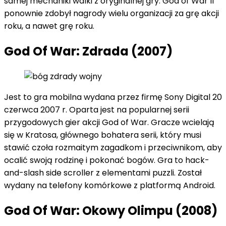
samej mechaniki walki z oryginalnej gry. God of War II
ponownie zdobył nagrody wielu organizacji za grę akcji
roku, a nawet grę roku.
God Of War: Zdrada (2007)
Jest to gra mobilna wydana przez firmę Sony Digital 20
czerwca 2007 r. Oparta jest na popularnej serii
przygodowych gier akcji God of War. Gracze wcielają
się w Kratosa, głównego bohatera serii, który musi
stawić czoła rozmaitym zagadkom i przeciwnikom, aby
ocalić swoją rodzinę i pokonać bogów. Gra to hack-
and-slash side scroller z elementami puzzli. Został
wydany na telefony komórkowe z platformą Android.
God Of War: Okowy Olimpu (2008)