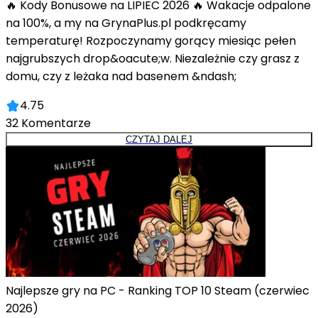
🔥 Kody Bonusowe na LIPIEC 2026 🔥 Wakacje odpalone
na 100%, a my na GrynaPlus.pl podkręcamy
temperaturę! Rozpoczynamy gorący miesiąc pełen
najgrubszych drop&oacute;w. Niezależnie czy grasz z
domu, czy z leżaka nad basenem &ndash;
4.75
32
Komentarze
CZYTAJ DALEJ
Najlepsze gry na PC - Ranking TOP 10 Steam (czerwiec
2026)