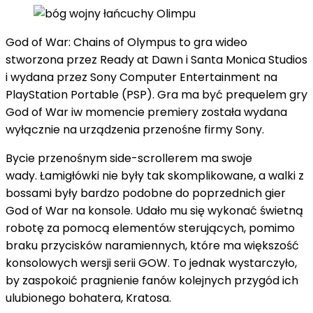
God of War: Chains of Olympus to gra wideo
stworzona przez Ready at Dawn i Santa Monica Studios
i wydana przez
Sony Computer Entertainment
na
PlayStation Portable (PSP). Gra ma być prequelem gry
God of War iw momencie premiery została wydana
wyłącznie na urządzenia przenośne firmy Sony.
Bycie przenośnym side-scrollerem ma swoje
wady. Łamigłówki nie były tak skomplikowane, a walki z
bossami były bardzo podobne do poprzednich gier
God of War na konsole. Udało mu się wykonać świetną
robotę za pomocą elementów sterujących, pomimo
braku przycisków naramiennych, które ma większość
konsolowych wersji serii GOW. To jednak wystarczyło,
by zaspokoić pragnienie fanów kolejnych przygód ich
ulubionego bohatera, Kratosa.