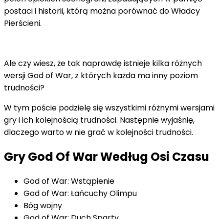
postaci i historii, którą można porównać do Władcy
Pierścieni.
Ale czy wiesz, że tak naprawdę istnieje kilka różnych
wersji God of War, z których każda ma inny poziom
trudności?
W tym poście podzielę się wszystkimi różnymi wersjami
gry i ich kolejnością trudności. Następnie wyjaśnię,
dlaczego warto w nie grać w kolejności trudności.
Gry God Of War Według Osi Czasu
God of War: Wstąpienie
God of War: Łańcuchy Olimpu
Bóg wojny
God of War: Duch Sparty