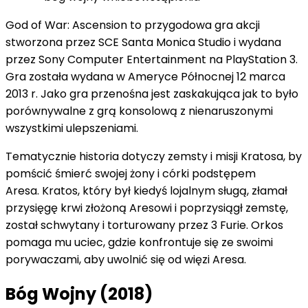
God of War: Ascension to przygodowa gra akcji
stworzona przez SCE Santa Monica Studio i wydana
przez Sony Computer Entertainment na PlayStation 3.
Gra została wydana w Ameryce Północnej 12 marca
2013 r. Jako gra przenośna jest zaskakująca jak to było
porównywalne z grą konsolową z nienaruszonymi
wszystkimi ulepszeniami.
Tematycznie historia dotyczy zemsty i misji Kratosa, by
pomścić śmierć swojej żony i córki podstępem
Aresa. Kratos, który był kiedyś lojalnym sługą, złamał
przysięgę krwi złożoną Aresowi i poprzysiągł zemstę,
został schwytany i torturowany przez 3 Furie. Orkos
pomaga mu uciec, gdzie konfrontuje się ze swoimi
porywaczami, aby uwolnić się od więzi Aresa.
Bóg Wojny (2018)