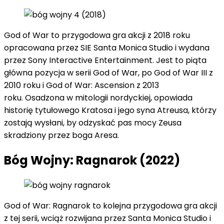
God of War to przygodowa gra akcji z 2018 roku
opracowana przez SIE Santa Monica Studio i wydana
przez Sony Interactive Entertainment. Jest to piąta
główna pozycja w serii God of War, po God of War III z
2010 roku i God of War: Ascension z 2013
roku. Osadzona w mitologii nordyckiej, opowiada
historię tytułowego Kratosa i jego syna Atreusa, którzy
zostają wysłani, by odzyskać pas mocy Zeusa
skradziony przez boga Aresa.
Bóg Wojny: Ragnarok (2022)
God of War: Ragnarok to kolejna przygodowa gra akcji
z tej serii, wciąż rozwijana przez Santa Monica Studio i