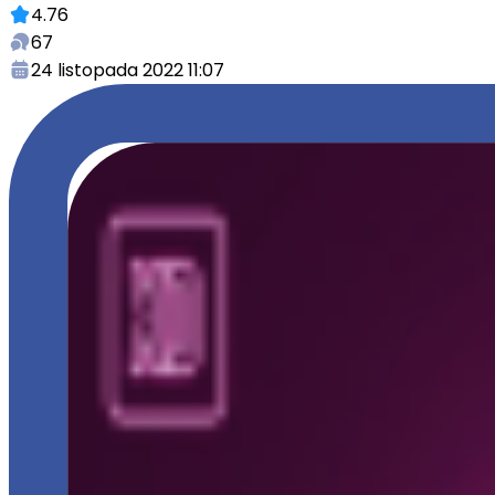
4.76
67
24 listopada 2022 11:07