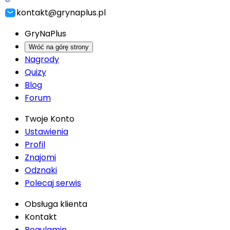
kontakt@grynaplus.pl
GryNaPlus
Wróć na górę strony
Nagrody
Quizy
Blog
Forum
Twoje Konto
Ustawienia
Profil
Znajomi
Odznaki
Polecaj serwis
Obsługa klienta
Kontakt
Regulamin