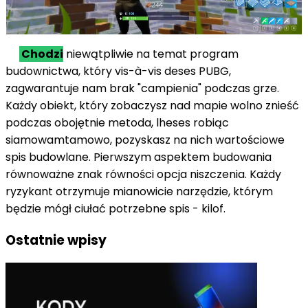
Chodzi
niewątpliwie
na temat
program
budownictwa,
który
vis-à-vis
deses
PUBG,
zagwarantuje nam brak "campienia"
podczas
grze.
Każdy obiekt,
który
zobaczysz
nad
mapie
wolno
znieść
podczas
obojętnie
metoda
,
lheses
robiąc
siamowamtamowo
, pozyskasz
na
nich wartościowe
spis
budowlane. Pierwszym aspektem budowania
równoważne znak równości
opcja
niszczenia. Każdy
ryzykant
otrzymuje
mianowicie
narzędzie, którym
będzie mógł
ciułać
potrzebne
spis
- kilof.
Ostatnie wpisy