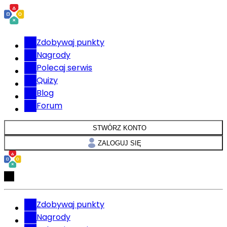
Zdobywaj punkty
Nagrody
Polecaj serwis
Quizy
Blog
Forum
STWÓRZ KONTO
ZALOGUJ SIĘ
Zdobywaj punkty
Nagrody