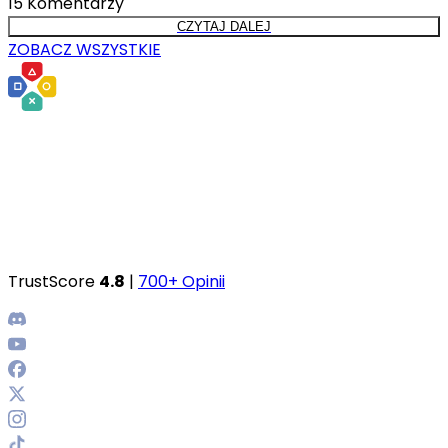
15
Komentarzy
CZYTAJ DALEJ
ZOBACZ WSZYSTKIE
TrustScore
4.8
|
700+ Opinii