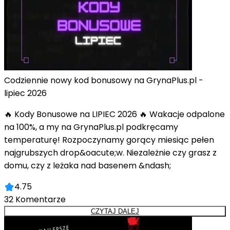
Codziennie nowy kod bonusowy na GrynaPlus.pl -
lipiec 2026
🔥 Kody Bonusowe na LIPIEC 2026 🔥 Wakacje odpalone
na 100%, a my na GrynaPlus.pl podkręcamy
temperaturę! Rozpoczynamy gorący miesiąc pełen
najgrubszych drop&oacute;w. Niezależnie czy grasz z
domu, czy z leżaka nad basenem &ndash;
4.75
32
Komentarze
CZYTAJ DALEJ