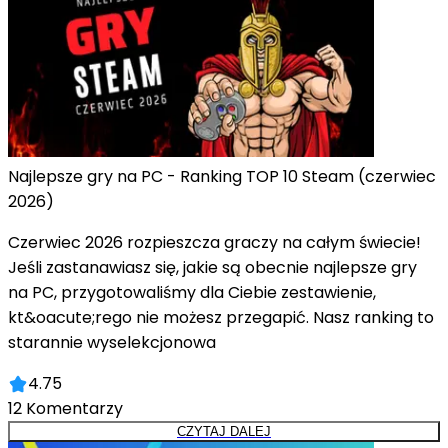
Najlepsze gry na PC - Ranking TOP 10 Steam (czerwiec
2026)
Czerwiec 2026 rozpieszcza graczy na całym świecie!
Jeśli zastanawiasz się, jakie są obecnie najlepsze gry
na PC, przygotowaliśmy dla Ciebie zestawienie,
kt&oacute;rego nie możesz przegapić. Nasz ranking to
starannie wyselekcjonowa
4.75
12
Komentarzy
CZYTAJ DALEJ