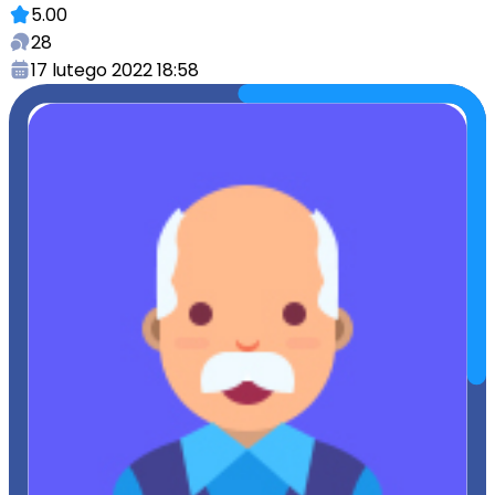
5.00
28
17 lutego 2022 18:58