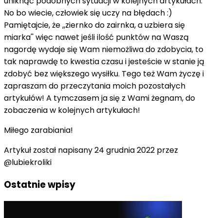
uniknąć podobnych sytuacji w kolejnych artykułach.
No bo wiecie, człowiek się uczy na błędach :)
Pamiętajcie, że ,,ziernko do zairnka, a uzbiera się
miarka'' więc nawet jeśli ilość punktów na Waszą
nagordę wydaje się Wam niemożliwa do zdobycia, to
tak naprawdę to kwestia czasu i jesteście w stanie ją
zdobyć bez większego wysiłku. Tego też Wam życzę i
zapraszam do przeczytania moich pozostałych
artykułów! A tymczasem ja się z Wami żegnam, do
zobaczenia w kolejnych artykułach!
Miłego zarabiania!
Artykuł został napisany 24 grudnia 2022 przez
@lubiekroliki
Ostatnie wpisy