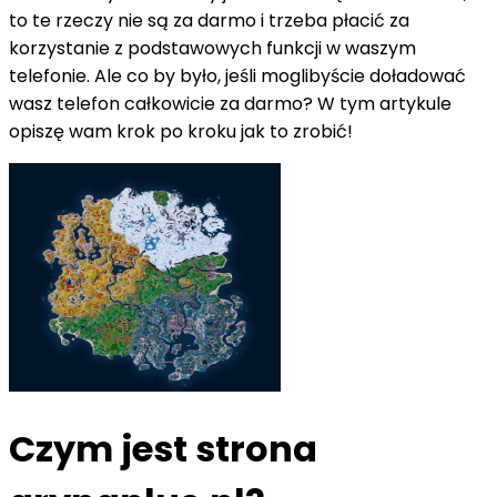
to te rzeczy nie są za darmo i trzeba płacić za
korzystanie z podstawowych funkcji w waszym
telefonie. Ale co by było, jeśli moglibyście doładować
wasz telefon całkowicie za darmo? W tym artykule
opiszę wam krok po kroku jak to zrobić!
Czym jest strona