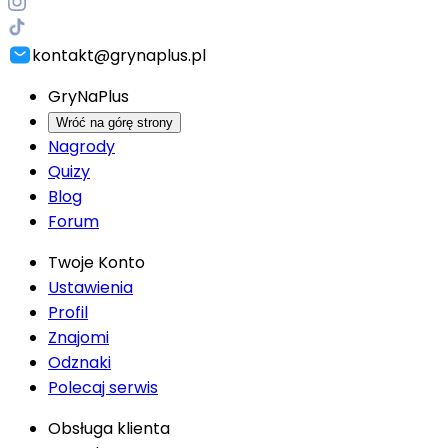
kontakt@grynaplus.pl
GryNaPlus
Wróć na górę strony
Nagrody
Quizy
Blog
Forum
Twoje Konto
Ustawienia
Profil
Znajomi
Odznaki
Polecaj serwis
Obsługa klienta