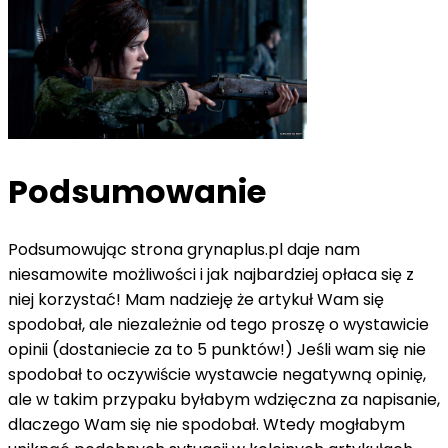
Podsumowanie
Podsumowując strona grynaplus.pl daje nam
niesamowite możliwości i jak najbardziej opłaca się z
niej korzystać! Mam nadzieję że artykuł Wam się
spodobał, ale niezależnie od tego proszę o wystawicie
opinii (dostaniecie za to 5 punktów!) Jeśli wam się nie
spodobał to oczywiście wystawcie negatywną opinię,
ale w takim przypaku byłabym wdzięczna za napisanie,
dlaczego Wam się nie spodobał. Wtedy mogłabym