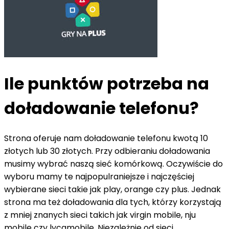
Ile punktów potrzeba na
doładowanie telefonu?
Strona oferuje nam doładowanie telefonu kwotą 10
złotych lub 30 złotych. Przy odbieraniu doładowania
musimy wybrać naszą sieć komórkową. Oczywiście do
wyboru mamy te najpopulraniejsze i najczęściej
wybierane sieci takie jak play, orange czy plus. Jednak
strona ma też doładowania dla tych, którzy korzystają
z mniej znanych sieci takich jak virgin mobile, nju
mobile czy lycamobile. Niezależnie od sieci