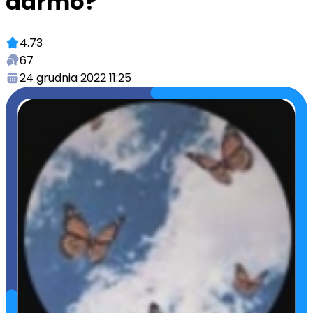
darmo?
4.73
67
24 grudnia 2022 11:25