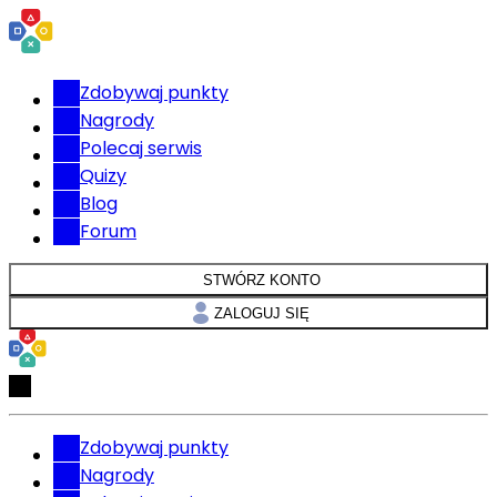
Zdobywaj punkty
Nagrody
Polecaj serwis
Quizy
Blog
Forum
STWÓRZ KONTO
ZALOGUJ SIĘ
Zdobywaj punkty
Nagrody