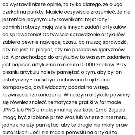
co wystawili niższe opinie, to tylko dlatego, że długo
czekali na punkty. Musicie oczywiście zrozumieć, że nie
jestetście jedynymi użytkownikami tej strony i
administratorzy mają wiele innych zadań i artykułów
do sprawdzenia! Oczywiście sprawdzenie artykułów
zabiera pewnie najwięcej czasu, bo muszą sprawdzić,
czy nie jest to plagiat, czy nie posiada wulgaryzmów
itd. A przechodząc do artykułów to waszym zadaniem
jest napisać artykuł na minimum 10 000 znaków. Przy
pisaniu artykułu należy pamiętać o tym, aby był on
estetyczny - musi być zachowana trójdzielna
kompozycja, czyli widoczny podział na wstęp,
rozwinięcie i zakończenie. W naszym artykule powinny
się również znaleźć tematyczne grafiki w formacie
JPNG lub PNG o maksymalnej wielkości 2mb. Zdjęcia
mogą być zrobione przez Was lub wzięte z internetu,
jednak należy pamiętać, aby te drugie nie miały praw
autorskich! Jeśli nie macie pomysłu na artykuł to