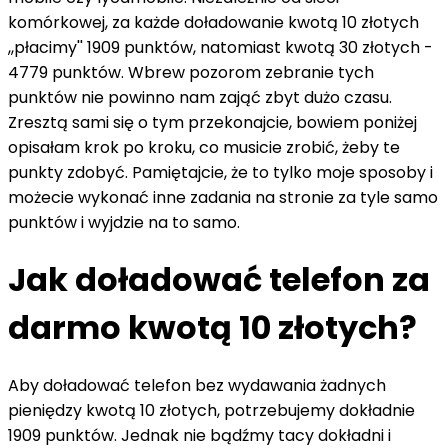
komórkowej, za każde doładowanie kwotą 10 złotych
,,płacimy'' 1909 punktów, natomiast kwotą 30 złotych -
4779 punktów. Wbrew pozorom zebranie tych
punktów nie powinno nam zająć zbyt dużo czasu.
Zresztą sami się o tym przekonajcie, bowiem poniżej
opisałam krok po kroku, co musicie zrobić, żeby te
punkty zdobyć. Pamiętajcie, że to tylko moje sposoby i
możecie wykonać inne zadania na stronie za tyle samo
punktów i wyjdzie na to samo.
Jak doładować telefon za
darmo kwotą 10 złotych?
Aby doładować telefon bez wydawania żadnych
pieniędzy kwotą 10 złotych, potrzebujemy dokładnie
1909 punktów. Jednak nie bądźmy tacy dokładni i