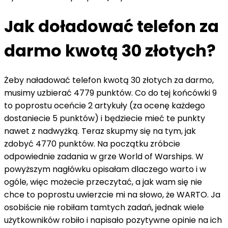
Jak doładować telefon za
darmo kwotą 30 złotych?
Żeby naładować telefon kwotą 30 złotych za darmo,
musimy uzbierać 4779 punktów. Co do tej końcówki 9
to poprostu oceńcie 2 artykuły (za ocenę każdego
dostaniecie 5 punktów) i będziecie mieć te punkty
nawet z nadwyżką. Teraz skupmy się na tym, jak
zdobyć 4770 punktów. Na początku zróbcie
odpowiednie zadania w grze World of Warships. W
powyższym nagłówku opisałam dlaczego warto i w
ogóle, więc możecie przeczytać, a jak wam się nie
chce to poprostu uwierzcie mi na słowo, że WARTO. Ja
osobiście nie robiłam tamtych zadań, jednak wiele
użytkowników robiło i napisało pozytywne opinie na ich