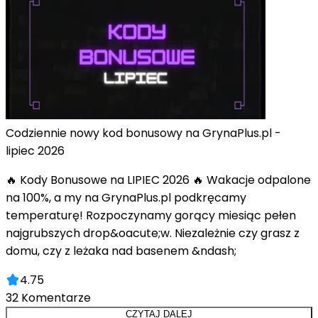
Codziennie nowy kod bonusowy na GrynaPlus.pl -
lipiec 2026
🔥 Kody Bonusowe na LIPIEC 2026 🔥 Wakacje odpalone
na 100%, a my na GrynaPlus.pl podkręcamy
temperaturę! Rozpoczynamy gorący miesiąc pełen
najgrubszych drop&oacute;w. Niezależnie czy grasz z
domu, czy z leżaka nad basenem &ndash;
4.75
32
Komentarze
CZYTAJ DALEJ