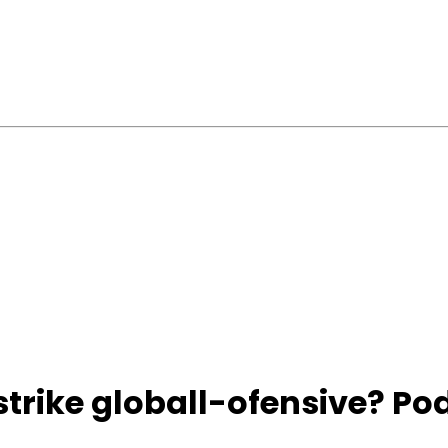
strike globall-ofensive? P