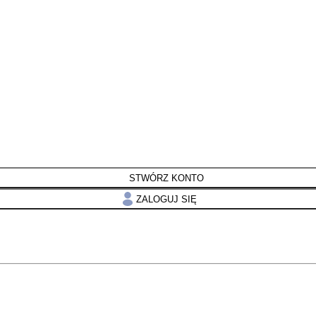
STWÓRZ KONTO
ZALOGUJ SIĘ