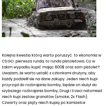
Kolejna kwestia którą warto poruszyć to ekonomia w
CS:GO. pierwsza runda, to runda pistoletowa. Co w
takim wypadku kupić mając 800$ oraz sam pistolet?
Uważam, że warto ustalić z członkami drużyny, aby
każdy podzielił sie na dane zakupy. Jeden niech kupi
przyrząd do rozbrajania bomby, będzie on służył do
szybszego rozbrajania bomby, Drugi i trzeci natomiast
niech kupi zestaw granatów (smoke, 2x Flash).
Czwarty oraz piąty niech kupią po kamizelce