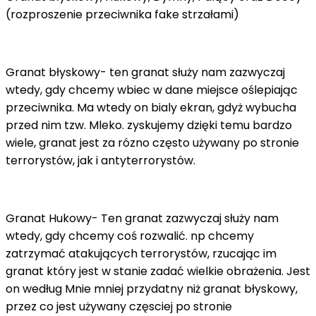
(rozproszenie przeciwnika fake strzałami)
Granat błyskowy- ten granat służy nam zazwyczaj
wtedy, gdy chcemy wbiec w dane miejsce oślepiając
przeciwnika. Ma wtedy on bialy ekran, gdyż wybucha
przed nim tzw. Mleko. zyskujemy dzięki temu bardzo
wiele, granat jest za rózno często używany po stronie
terrorystów, jak i antyterrorystów.
Granat Hukowy- Ten granat zazwyczaj służy nam
wtedy, gdy chcemy coś rozwalić. np chcemy
zatrzymać atakujących terrorystów, rzucając im
granat który jest w stanie zadać wielkie obrażenia. Jest
on według Mnie mniej przydatny niż granat błyskowy,
przez co jest używany częsciej po stronie