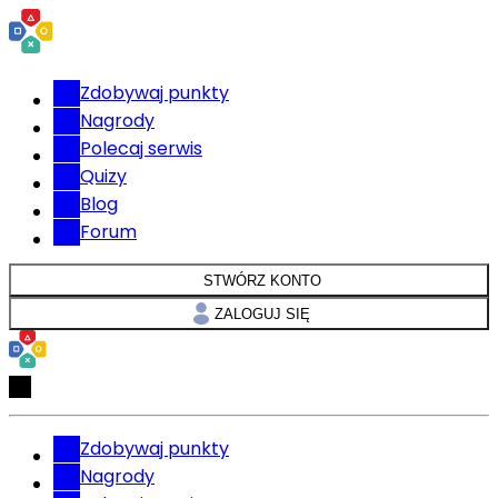
Zdobywaj punkty
Nagrody
Polecaj serwis
Quizy
Blog
Forum
STWÓRZ KONTO
ZALOGUJ SIĘ
Zdobywaj punkty
Nagrody