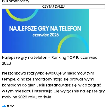
12
Komentarzy
CZYTAJ DALEJ
Najlepsze gry na telefon - Ranking TOP 10 czerwiec
2026
Kieszonkowa rozrywka ewoluuje w niesamowitym
tempie, a nasze smartfony stają się prawdziwymi
konsolami do gier. Jeśli zastanawiasz się, w co zagrać
w tym miesiącu i interesują Cię wyłącznie najlepsze gry
mobilne 2026 roku, to świe
5.00