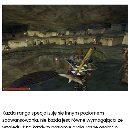
l
Każda ranga specjalizuję się innym poziomem
zaawansowania, nie każda jest równe wymagająca, ze
względu iż na każdym poziomie grają rożne osoby, o