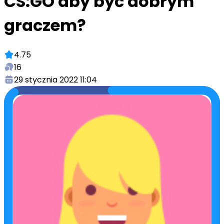
CS:GO aby być dobrym
graczem?
4.75
16
29 stycznia 2022 11:04