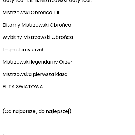
Złoty Laur I, II, III, Mistrzowski Złoty Laur,
Mistrzowski Obrońca I, II
Elitarny Mistrzowski Obrońca
Wybitny Mistrzowski Obrońca
Legendarny orzeł
Mistrzowski legendarny Orzeł
Mistrzowska pierwsza klasa
ELITA ŚWIATOWA
(Od najgorszej, do najlepszej)