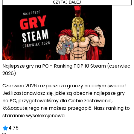
CZYTAJ DALEJ
Najlepsze gry na PC - Ranking TOP 10 Steam (czerwiec
2026)
Czerwiec 2026 rozpieszcza graczy na całym świecie!
Jeśli zastanawiasz się, jakie są obecnie najlepsze gry
na PC, przygotowaliśmy dla Ciebie zestawienie,
kt&oacute;rego nie możesz przegapić. Nasz ranking to
starannie wyselekcjonowa
4.75