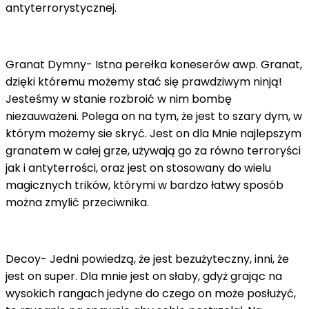
antyterrorystycznej.
Granat Dymny- Istna perełka koneserów awp. Granat,
dzięki któremu możemy stać się prawdziwym ninją!
Jesteśmy w stanie rozbroić w nim bombę
niezauważeni. Polega on na tym, że jest to szary dym, w
którym możemy sie skryć. Jest on dla Mnie najlepszym
granatem w całej grze, używają go za równo terroryści
jak i antyterrości, oraz jest on stosowany do wielu
magicznych trików, którymi w bardzo łatwy sposób
można zmylić przeciwnika.
Decoy- Jedni powiedzą, że jest bezużyteczny, inni, że
jest on super. Dla mnie jest on słaby, gdyż grając na
wysokich rangach jedyne do czego on może posłużyć,