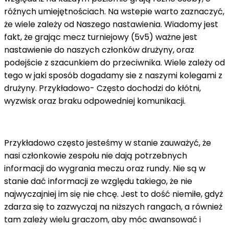
róźnych umiejętnościach. Na wstepie warto zaznaczyć,
że wiele zależy od Naszego nastawienia. Wiadomy jest
fakt, że grając mecz turniejowy (5v5) ważne jest
nastawienie do naszych członków drużyny, oraz
podejście z szacunkiem do przeciwnika. Wiele zależy od
tego w jaki sposób dogadamy sie z naszymi kolegami z
drużyny. Przykładowo- Często dochodzi do kłótni,
wyzwisk oraz braku odpowedniej komunikacji.
Przykładowo często jesteśmy w stanie zauważyć, że
nasi członkowie zespołu nie dają potrzebnych
informacji do wygrania meczu oraz rundy. Nie są w
stanie dać informacji ze względu takiego, że nie
najwyczajniej im się nie chcę. Jest to dość niemiłe, gdyż
zdarza się to zazwyczaj na niższych rangach, a również
tam zależy wielu graczom, aby móc awansować i