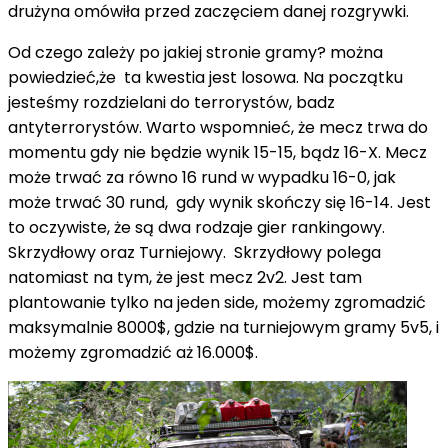
drużyna omówiła przed zaczęciem danej rozgrywki.
Od czego zależy po jakiej stronie gramy? można
powiedzieć,że ta kwestia jest losowa. Na początku
jesteśmy rozdzielani do terrorystów, badz
antyterrorystów. Warto wspomnieć, że mecz trwa do
momentu gdy nie będzie wynik 15-15, bądz 16-X. Mecz
może trwać za równo 16 rund w wypadku 16-0, jak
może trwać 30 rund, gdy wynik skończy się 16-14. Jest
to oczywiste, że są dwa rodzaje gier rankingowy.
Skrzydłowy oraz Turniejowy. Skrzydłowy polega
natomiast na tym, że jest mecz 2v2. Jest tam
plantowanie tylko na jeden side, możemy zgromadzić
maksymalnie 8000$, gdzie na turniejowym gramy 5v5, i
możemy zgromadzić aż 16.000$.