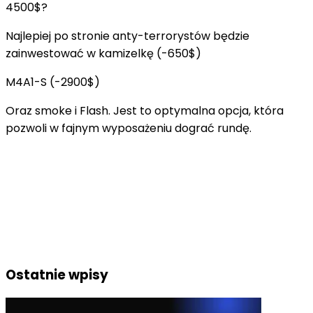
4500$?
Najlepiej po stronie anty-terrorystów będzie
zainwestować w kamizelkę (-650$)
M4A1-S (-2900$)
Oraz smoke i Flash. Jest to optymalna opcja, która
pozwoli w fajnym wyposażeniu dograć rundę.
Ostatnie wpisy