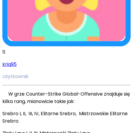
11
kriq95
Użytkownik
W grze Counter-Strike Global-Offensive znajduje się
kilka rang, mianowicie takie jak:
Srebro I, II, III, IV, Elitarne Srebro, Mistrzowskie Elitarne
Srebro.