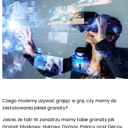
Czego możemy używać grając w grę, czy mamy do
zastosowania jakieś granaty?
Jasne, że tak! W zanadrzu mamy takie granaty jak
Granat błyskowy, Hukowy, Dymny, Palący oraz Decoy