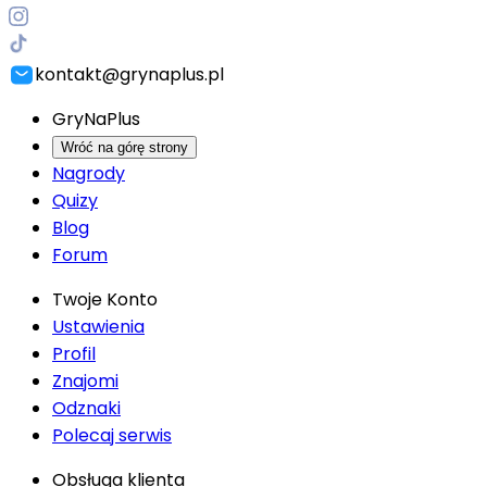
kontakt@grynaplus.pl
GryNaPlus
Wróć na górę strony
Nagrody
Quizy
Blog
Forum
Twoje Konto
Ustawienia
Profil
Znajomi
Odznaki
Polecaj serwis
Obsługa klienta