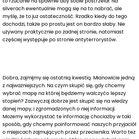
to rzucanie na spawnie aby sobie postrzelał. Na
silverach ewentualnie mogą się na to nabrać, ale
myślę, że to juz ostateczność. Rzadko kiedy do tego
dochodzi, także po prostu jest on bardzo słaby. Nie
używany praktycznie po żadnej stronie, natomiast
częściej występuje po stronie antyterrorystów.
Dobra, zajmijmy się ostatnią kwestią. Mianowicie jedną
z najważniejszych. Na czym skupić się, gdy chcemy
wybrać mapę na której będziemy walczyćo lepszy
stopień? Zazwyczaj dobrze jest skupić się na wiedzy
danej mapy, i zgromadzonych o niej informacji.
Możemy wykorzystać te informację chociażby w taki
sposób, gdy chcemy poinformować naszych przyjaciół
o miejscach zajmujących przez przeciwnika. Warto tez