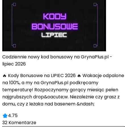
Codziennie nowy kod bonusowy na GrynaPlus.pl -
lipiec 2026
🔥 Kody Bonusowe na LIPIEC 2026 🔥 Wakacje odpalone
na 100%, a my na GrynaPlus.pl podkręcamy
temperaturę! Rozpoczynamy gorący miesiąc pełen
najgrubszych drop&oacute;w. Niezależnie czy grasz z
domu, czy z leżaka nad basenem &ndash;
4.75
32
Komentarze