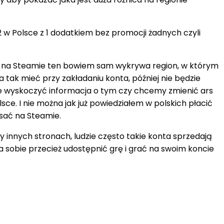
2 w Polsce z 1 dodatkiem bez promocji żadnych czyli
go na Steamie ten bowiem sam wykrywa region, w którym
 tak mieć przy zakładaniu konta, później nie będzie
że wyskoczyć informacja o tym czy chcemy zmienić ars
sce. I nie można jak już powiedziałem w polskich płacić
isać na Steamie.
 innych stronach, ludzie często takie konta sprzedają
na sobie przecież udostępnić grę i grać na swoim koncie