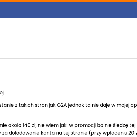
ej.
stanie z takich stron jak G2A jednak ta nie daje w mojej 
ie około 140 zł, nie wiem jak w promocji bo nie śledzę tej
za doładowanie konta na tej stronie (przy wpłaceniu 20 zł