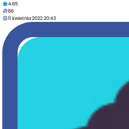
4.65
86
11 kwietnia 2022 20:43