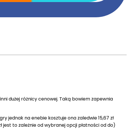
opinni dużej różnicy cenowej. Taką bowiem zapewnia
 gry jednak na enebie kosztuje ona zaledwie 15,67 zł
 jest to zależnie od wybranej opcji płatności od do)