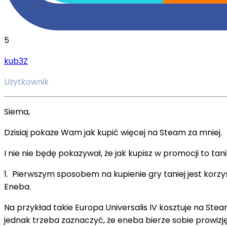
5
kub3Z
Użytkownik
Siema,
Dzisiaj pokaże Wam jak kupić więcej na Steam za mniej.
I nie nie będę pokazywał, że jak kupisz w promocji to tani
1. Pierwszym sposobem na kupienie gry taniej jest korzy
Eneba.
Na przykład takie Europa Universalis IV kosztuje na Steam
jednak trzeba zaznaczyć, że eneba bierze sobie prowizję 