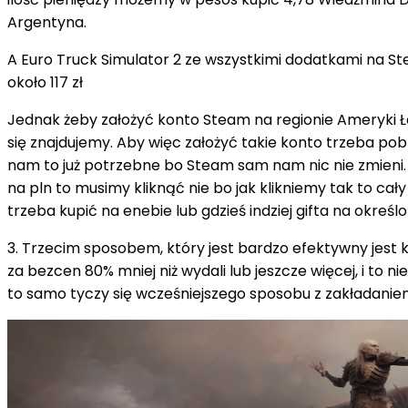
Argentyna.
A Euro Truck Simulator 2 ze wszystkimi dodatkami na St
około 117 zł
Jednak żeby założyć konto Steam na regionie Ameryki Ł
się znajdujemy. Aby więc założyć takie konto trzeba pob
nam to już potrzebne bo Steam sam nam nic nie zmieni.
na pln to musimy kliknąć nie bo jak klikniemy tak to cał
trzeba kupić na enebie lub gdzieś indziej gifta na określ
3. Trzecim sposobem, który jest bardzo efektywny jest 
za bezcen 80% mniej niż wydali lub jeszcze więcej, i to
to samo tyczy się wcześniejszego sposobu z zakładanie