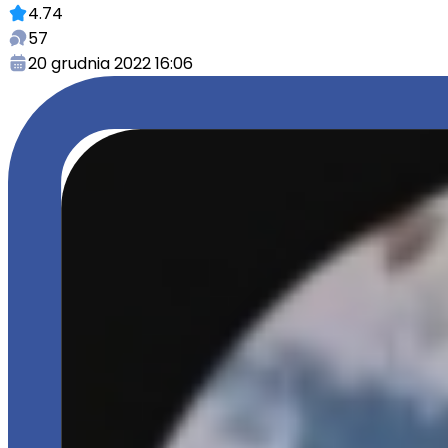
4.74
57
20 grudnia 2022 16:06