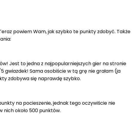
 Teraz powiem Wam, jak szybko te punkty zdobyć. Także
ania:
 Jest to jedna z najpopularniejszych gier na stronie
/5 gwiazdek! Sama osobiście w tą grę nie grałam (ja
unkty zdobywa się naprawdę szybko.
 punkty na pocieszenie, jednak tego oczywiście nie
e w nich około 500 punktów.