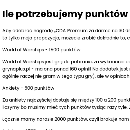
Ile potrzebujemy punktów i
Aby odebrać nagrodę ,,CDA Premium za darmo na 30 dni
to tylko moja propozycja, możecie zrobić dokładnie to, co
World of Warships - 1500 punktów
World of Warships jest grą do pobrania, za wykonanie o
grynaplus.pl - ma ona ponad 160 opinii! Na dodatek jes
ogólnie raczej nie gram w tego typu gry), ale w opiniac
Ankiety - 500 punktów
Za ankiety najczęściej dostaje się między 100 a 200 punkt
liczymy bo musimy mieć tych punktów tysiąc razy tyle. Z
Łącznie mamy narazie 2000 punktów, czyli brakuje nam 