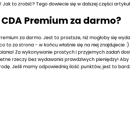
ak to zrobić? Tego dowiecie się w dalszej części artykuł
eć CDA Premium za darmo?
Premium za darmo. Jest to prostsze, niż mogłoby się wy
o za strona - w końcu właśnie się na niej znajdujecie :) Je
biania! Za wykonywanie prostych i przyjemych zadań dostaj
etne rzeczy bez wydawania prawdziwych pieniędzy! Aby o
odę. Jeśli mamy odpowiednią ilość punktów, jest to bardzo