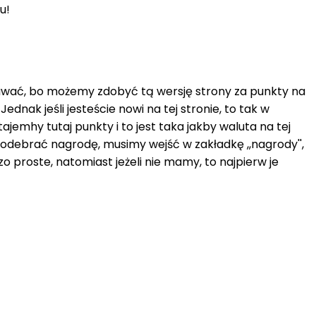
u!
dawać, bo możemy zdobyć tą wersję strony za punkty na
dnak jeśli jesteście nowi na tej stronie, to tak w
emhy tutaj punkty i to jest taka jakby waluta na tej
debrać nagrodę, musimy wejść w zakładkę ,,nagrody'',
 proste, natomiast jeżeli nie mamy, to najpierw je