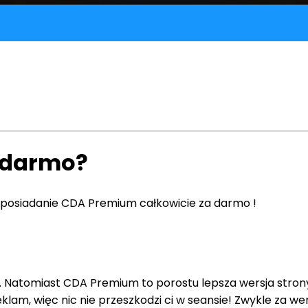
 darmo?
 posiadanie CDA Premium całkowicie za darmo !
mi. Natomiast CDA Premium to porostu lepsza wersja stro
lam, więc nic nie przeszkodzi ci w seansie! Zwykle za we