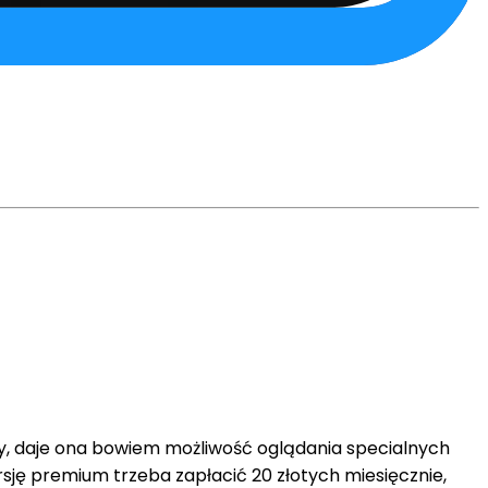
ny, daje ona bowiem możliwość oglądania specialnych
rsję premium trzeba zapłacić 20 złotych miesięcznie,