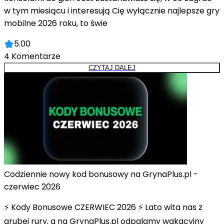
w tym miesiącu i interesują Cię wyłącznie najlepsze gry
mobilne 2026 roku, to świe
5.00
4
Komentarze
CZYTAJ DALEJ
Codziennie nowy kod bonusowy na GrynaPlus.pl -
czerwiec 2026
⚡ Kody Bonusowe CZERWIEC 2026 ⚡ Lato wita nas z
grubej rury, a na GrynaPlus.pl odpalamy wakacyjny