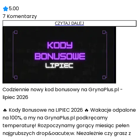
5.00
7
Komentarzy
CZYTAJ DALEJ
Codziennie nowy kod bonusowy na GrynaPlus.pl -
lipiec 2026
🔥 Kody Bonusowe na LIPIEC 2026 🔥 Wakacje odpalone
na 100%, a my na GrynaPlus.pl podkręcamy
temperaturę! Rozpoczynamy gorący miesiąc pełen
najgrubszych drop&oacute;w. Niezależnie czy grasz z