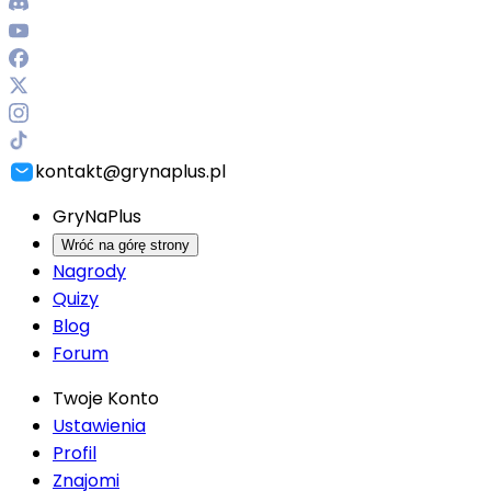
kontakt@grynaplus.pl
GryNaPlus
Wróć na górę strony
Nagrody
Quizy
Blog
Forum
Twoje Konto
Ustawienia
Profil
Znajomi