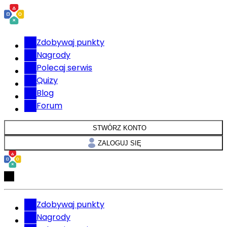
Zdobywaj punkty
Nagrody
Polecaj serwis
Quizy
Blog
Forum
STWÓRZ KONTO
ZALOGUJ SIĘ
Zdobywaj punkty
Nagrody