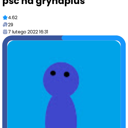
psc na grynaplus
4.62
29
7 lutego 2022 16:31