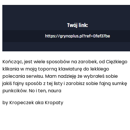
Kończąc, jest wiele sposobów na zarobek, od Ciężkiego
klikania w moją toporną klawiaturę do lekkiego
polecania serwisu. Mam nadzieję że wybrałeś sobie
jakiś fajny sposób z tej listy i zarobisz sobie fajną sumkę
punkcików. No i ten, naura
by Kropeczek aka Kropaty