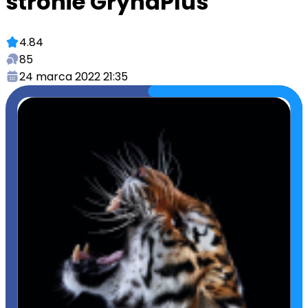
stronie GrynaPlus
4.84
85
24 marca 2022 21:35