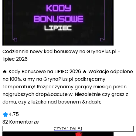
Codziennie nowy kod bonusowy na GrynaPlus.pl -
lipiec 2026
🔥 Kody Bonusowe na LIPIEC 2026 🔥 Wakacje odpalone
na 100%, a my na GrynaPlus.pl podkręcamy
temperaturę! Rozpoczynamy gorący miesiąc pełen
najgrubszych drop&oacute;w. Niezależnie czy grasz z
domu, czy z leżaka nad basenem &ndash;
4.75
32
Komentarze
CZYTAJ DALEJ