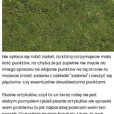
Nie opłaca się robić zadań, za którą otrzymujecie mała
ilość punktów, no chyba że już zupełnie nie macie nic
innego sposobu na wbijanie punktów na tej stronie to
możecie zrobić zadania z zakładki "zadania" i cieszyć się
pięcioma czy ewentualnie dwudziestoma punktami.
Pisanie artykułów, czyli to co teraz robię nie jest
słabym pomysłem i jeżeli pisanie artykułów nie sprawia
wam problemu to jak najbardziej polecam wam ten
sposób. Oczywiście musicie liczyć się z tym, że pod