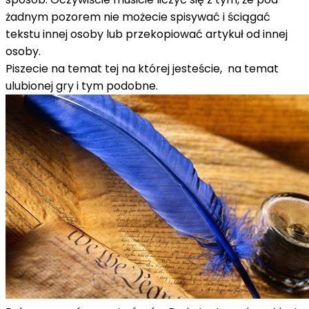
żadnym pozorem nie możecie spisywać i ściągać
tekstu innej osoby lub przekopiować artykuł od innej
osoby.
Piszecie na temat tej na której jesteście, na temat
ulubionej gry i tym podobne.