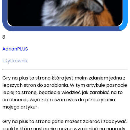
8
AdrianPLUS
Użytkownik
Gry na plus to strona która jest moim zdaniem jedna z
lepszych stron do zarabiania. W tym artykule poznacie
lepiej ta stronę, będziecie wiedzieć jak zarabiać na to
co chcecie, więc zapraszam was do przeczytania
mojego artykuł .
Gry na plus to strona gdzie możesz zbierać i zdobywać
punkty które następnie można wymieniać na nagrody