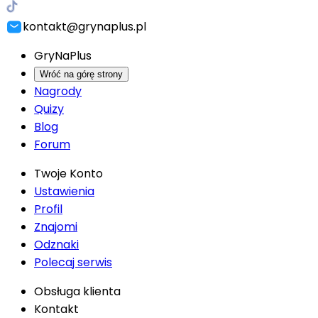
kontakt@grynaplus.pl
GryNaPlus
Wróć na górę strony
Nagrody
Quizy
Blog
Forum
Twoje Konto
Ustawienia
Profil
Znajomi
Odznaki
Polecaj serwis
Obsługa klienta
Kontakt