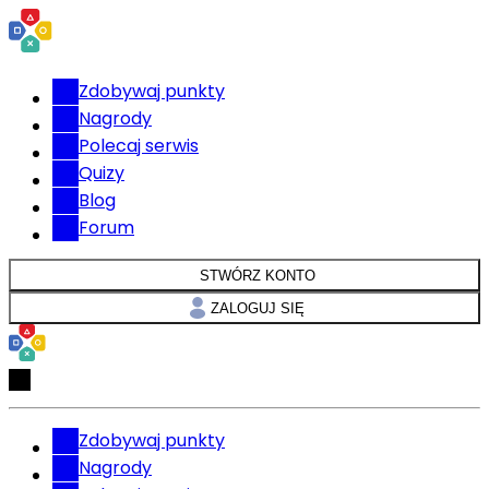
Zdobywaj punkty
Nagrody
Polecaj serwis
Quizy
Blog
Forum
STWÓRZ KONTO
ZALOGUJ SIĘ
Zdobywaj punkty
Nagrody