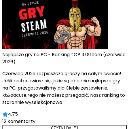
Najlepsze gry na PC - Ranking TOP 10 Steam (czerwiec
2026)
Czerwiec 2026 rozpieszcza graczy na całym świecie!
Jeśli zastanawiasz się, jakie są obecnie najlepsze gry
na PC, przygotowaliśmy dla Ciebie zestawienie,
kt&oacute;rego nie możesz przegapić. Nasz ranking to
starannie wyselekcjonowa
4.75
12
Komentarzy
CZYTAJ DALEJ