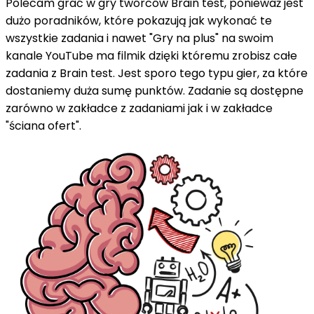
Polecam grać w gry twórców Brain test, ponieważ jest
dużo poradników, które pokazują jak wykonać te
wszystkie zadania i nawet "Gry na plus" na swoim
kanale YouTube ma filmik dzięki któremu zrobisz całe
zadania z Brain test. Jest sporo tego typu gier, za które
dostaniemy duża sumę punktów. Zadanie są dostępne
zarówno w zakładce z zadaniami jak i w zakładce
"ściana ofert".