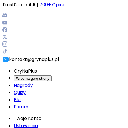
TrustScore
4.8
|
700+ Opinii
kontakt@grynaplus.pl
GryNaPlus
Wróć na górę strony
Nagrody
Quizy
Blog
Forum
Twoje Konto
Ustawienia