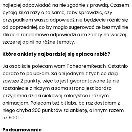
najlepiej odpowiadać na nie zgodnie z prawdą. Czasem
pytają kilka razy o to samo, żeby sprawdzić, czy
przypadkiem wasza odpowiedź nie będziecie różnić się
od poprzedniej, co by mogło sugerować że bezmyślnie
klikacie randomowe odpowiedzi a im zależy na waszej
szczerej opinii na różne tematy.
Które ankiety najbardziej się opłaca robić?
Ja osobiście polecam wam TcheoremReach. Ostatnio
bardzo to polubiłam. Są oni jednymi z tych co dają
zawsze 2 punkty, więc to jest gwarantowane że nie
zostaniecie z niczym a sama strona jest bardzo
przyjemna dzięki ciekawej kolorystce i różnym
animacjom. Polecam też bitlabs, bo raz dostałam z
niego chyba 200 punktów za ankietę, a innym razem
aż 500!
Podsumowanie