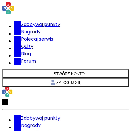
Zdobywaj punkty
Nagrody
Polecaj serwis
Quizy
Blog
Forum
STWÓRZ KONTO
ZALOGUJ SIĘ
Zdobywaj punkty
Nagrody