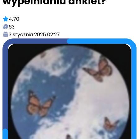
wypelnianiu ankiet?
4.70
63
3 stycznia 2025 02:27