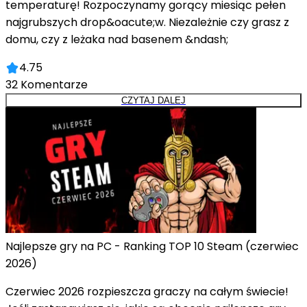
temperaturę! Rozpoczynamy gorący miesiąc pełen
najgrubszych drop&oacute;w. Niezależnie czy grasz z
domu, czy z leżaka nad basenem &ndash;
4.75
32
Komentarze
CZYTAJ DALEJ
Najlepsze gry na PC - Ranking TOP 10 Steam (czerwiec
2026)
Czerwiec 2026 rozpieszcza graczy na całym świecie!