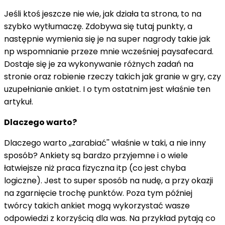
Jeśli ktoś jeszcze nie wie, jak działa ta strona, to na
szybko wytłumaczę. Zdobywa się tutaj punkty, a
następnie wymienia się je na super nagrody takie jak
np wspomnianie przeze mnie wcześniej paysafecard.
Dostaje się je za wykonywanie różnych zadań na
stronie oraz robienie rzeczy takich jak granie w gry, czy
uzupełnianie ankiet. I o tym ostatnim jest właśnie ten
artykuł.
Dlaczego warto?
Dlaczego warto ,,zarabiać'' właśnie w taki, a nie inny
sposób? Ankiety są bardzo przyjemne i o wiele
łatwiejsze niż praca fizyczna itp (co jest chyba
logiczne). Jest to super sposób na nudę, a przy okazji
na zgarnięcie trochę punktów. Poza tym później
twórcy takich ankiet mogą wykorzystać wasze
odpowiedzi z korzyścią dla was. Na przykład pytają co