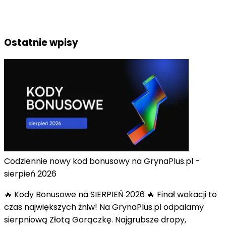
Ostatnie wpisy
Codziennie nowy kod bonusowy na GrynaPlus.pl -
sierpień 2026
🔥 Kody Bonusowe na SIERPIEŃ 2026 🔥 Finał wakacji to
czas największych żniw! Na GrynaPlus.pl odpalamy
sierpniową Złotą Gorączkę. Najgrubsze dropy,