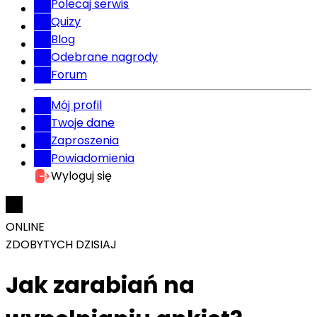
Polecaj serwis
Quizy
Blog
Odebrane nagrody
Forum
Mój profil
Twoje dane
Zaproszenia
Powiadomienia
Wyloguj się
ONLINE
ZDOBYTYCH DZISIAJ
Jak zarabiań na