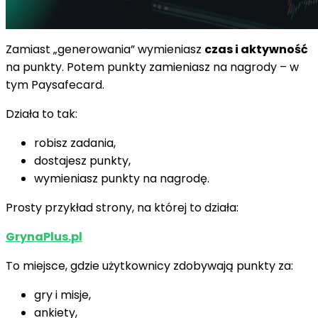
Zamiast „generowania” wymieniasz
czas i aktywność
na punkty. Potem punkty zamieniasz na nagrody – w
tym Paysafecard.
Działa to tak:
robisz zadania,
dostajesz punkty,
wymieniasz punkty na nagrodę.
Prosty przykład strony, na której to działa:
GrynaPlus.pl
To miejsce, gdzie użytkownicy zdobywają punkty za:
gry i misje,
ankiety,