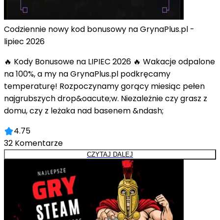
Codziennie nowy kod bonusowy na GrynaPlus.pl -
lipiec 2026
🔥 Kody Bonusowe na LIPIEC 2026 🔥 Wakacje odpalone
na 100%, a my na GrynaPlus.pl podkręcamy
temperaturę! Rozpoczynamy gorący miesiąc pełen
najgrubszych drop&oacute;w. Niezależnie czy grasz z
domu, czy z leżaka nad basenem &ndash;
4.75
32
Komentarze
CZYTAJ DALEJ