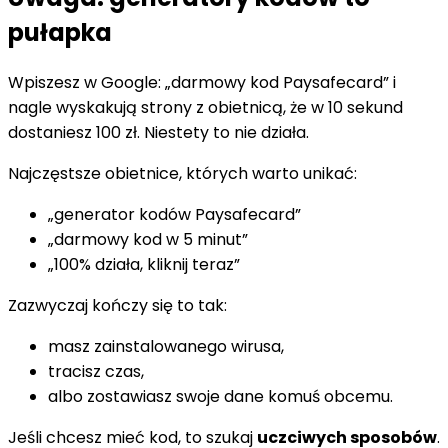
pułapka
Wpiszesz w Google: „darmowy kod Paysafecard” i
nagle wyskakują strony z obietnicą, że w 10 sekund
dostaniesz 100 zł. Niestety to nie działa.
Najczęstsze obietnice, których warto unikać:
„generator kodów Paysafecard”
„darmowy kod w 5 minut”
„100% działa, kliknij teraz”
Zazwyczaj kończy się to tak:
masz zainstalowanego wirusa,
tracisz czas,
albo zostawiasz swoje dane komuś obcemu.
Jeśli chcesz mieć kod, to szukaj
uczciwych sposobów
.