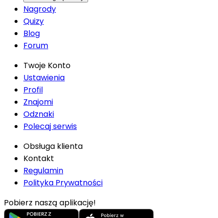
Nagrody
Quizy
Blog
Forum
Twoje Konto
Ustawienia
Profil
Znajomi
Odznaki
Polecaj serwis
Obsługa klienta
Kontakt
Regulamin
Polityka Prywatności
Pobierz naszą aplikację!