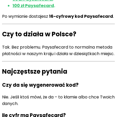
100 zł Paysafecard
.
Po wymianie dostajesz
16-cyfrowy kod Paysafecard
.
Czy to działa w Polsce?
Tak. Bez problemu. Paysafecard to normalna metoda
płatności w naszym kraju i działa w dziesiątkach miejsc.
Najczęstsze pytania
Czy da się wygenerować kod?
Nie. Jeśli ktoś mówi, że da – to kłamie albo chce Twoich
danych.
Ile cyfr ma Paysafecard?