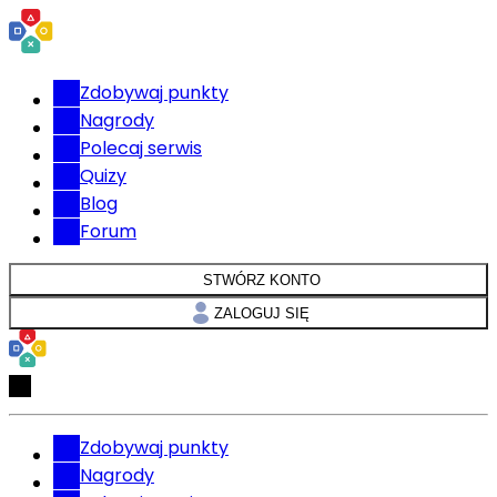
Zdobywaj punkty
Nagrody
Polecaj serwis
Quizy
Blog
Forum
STWÓRZ KONTO
ZALOGUJ SIĘ
Zdobywaj punkty
Nagrody