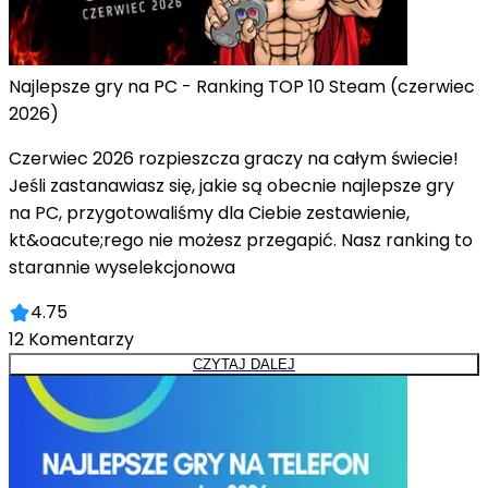
Najlepsze gry na PC - Ranking TOP 10 Steam (czerwiec
2026)
Czerwiec 2026 rozpieszcza graczy na całym świecie!
Jeśli zastanawiasz się, jakie są obecnie najlepsze gry
na PC, przygotowaliśmy dla Ciebie zestawienie,
kt&oacute;rego nie możesz przegapić. Nasz ranking to
starannie wyselekcjonowa
4.75
12
Komentarzy
CZYTAJ DALEJ