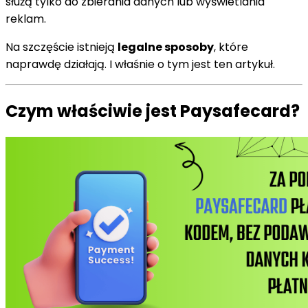
służą tylko do zbierania danych lub wyświetlania
reklam.
Na szczęście istnieją
legalne sposoby
, które
naprawdę działają. I właśnie o tym jest ten artykuł.
Czym właściwie jest Paysafecard?