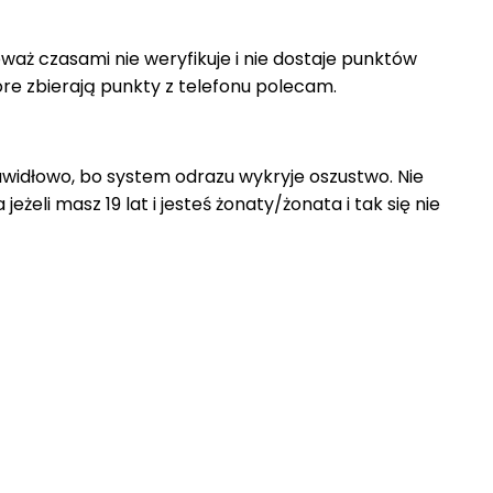
eważ czasami nie weryfikuje i nie dostaje punktów
e zbierają punkty z telefonu polecam.
rawidłowo, bo system odrazu wykryje oszustwo. Nie
eżeli masz 19 lat i jesteś żonaty/żonata i tak się nie