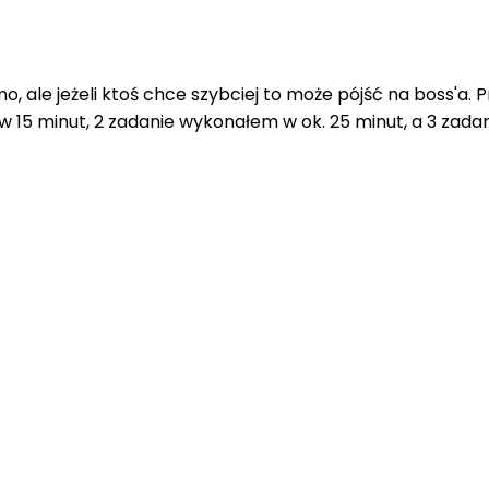
 ale jeżeli ktoś chce szybciej to może pójść na boss'a.
 w 15 minut, 2 zadanie wykonałem w ok. 25 minut, a 3 za