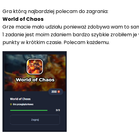
Gra którą najbardziej polecam do zagrania:
World of Chaos
Grze macie mało udziału ponieważ zdobywa wam to samo,
1 zadanie jest moim zdaniem bardzo szybkie zrobiłem je
punkty w krótkim czasie. Polecam każdemu.