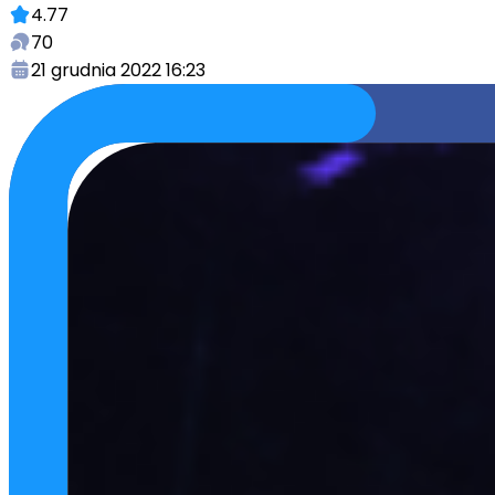
4.77
70
21 grudnia 2022 16:23