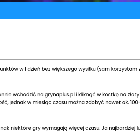
unktów w 1 dzień bez większego wysiłku (sam korzystam z 
nie wchodzić na grynaplus.pl i kliknąć w kostkę na złot
zność, jednak w miesiąc czasu można zdobyć nawet ok. 10
nak niektóre gry wymagają więcej czasu. Ja najbardziej l