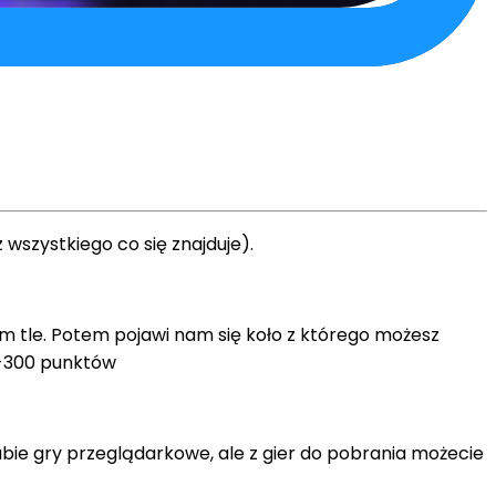
wszystkiego co się znajduje).
ym tle. Potem pojawi nam się koło z którego możesz
0-300 punktów
ubie gry przeglądarkowe, ale z gier do pobrania możecie