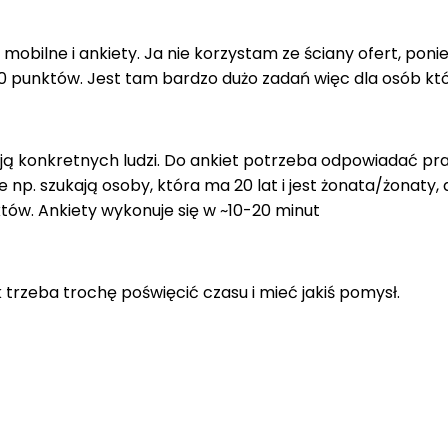
 mobilne i ankiety. Ja nie korzystam ze ściany ofert, poni
punktów. Jest tam bardzo dużo zadań więc dla osób któr
ukają konkretnych ludzi. Do ankiet potrzeba odpowiadać p
p. szukają osoby, która ma 20 lat i jest żonata/żonaty, a j
tów. Ankiety wykonuje się w ~10-20 minut
trzeba trochę poświęcić czasu i mieć jakiś pomysł.