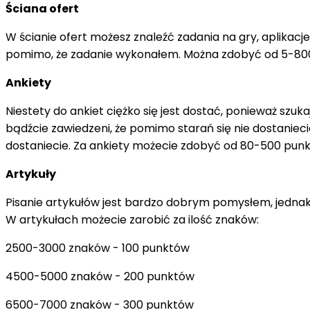
Ściana ofert
W ścianie ofert możesz znaleźć zadania na gry, aplikacje
pomimo, że zadanie wykonałem. Można zdobyć od 5-800 
Ankiety
Niestety do ankiet ciężko się jest dostać, ponieważ sz
bądźcie zawiedzeni, że pomimo starań się nie dostaniecie n
dostaniecie. Za ankiety możecie zdobyć od 80-500 punk
Artykuły
Pisanie artykułów jest bardzo dobrym pomysłem, jednak 
W artykułach możecie zarobić za ilość znaków:
2500-3000 znaków - 100 punktów
4500-5000 znaków - 200 punktów
6500-7000 znaków - 300 punktów