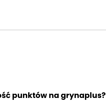
lość punktów na grynaplus?