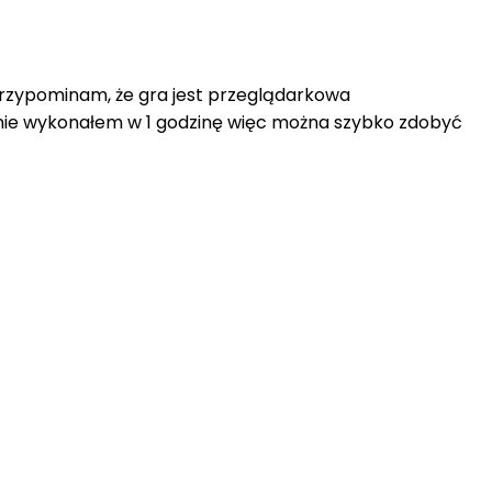
 Przypominam, że gra jest przeglądarkowa
danie wykonałem w 1 godzinę więc można szybko zdobyć