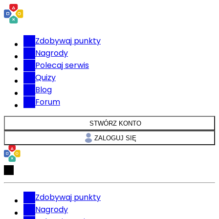
Zdobywaj punkty
Nagrody
Polecaj serwis
Quizy
Blog
Forum
STWÓRZ KONTO
ZALOGUJ SIĘ
Zdobywaj punkty
Nagrody