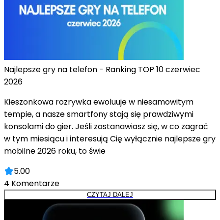
Najlepsze gry na telefon - Ranking TOP 10 czerwiec
2026
Kieszonkowa rozrywka ewoluuje w niesamowitym
tempie, a nasze smartfony stają się prawdziwymi
konsolami do gier. Jeśli zastanawiasz się, w co zagrać
w tym miesiącu i interesują Cię wyłącznie najlepsze gry
mobilne 2026 roku, to świe
5.00
4
Komentarze
CZYTAJ DALEJ