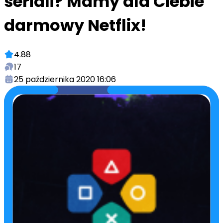
seriali? Mamy dla Ciebie
darmowy Netflix!
4.88
17
25 października 2020 16:06