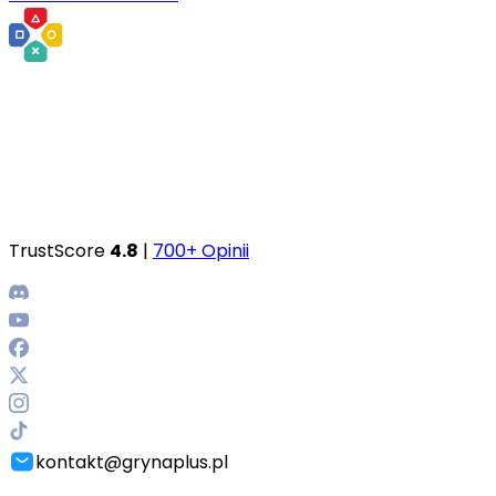
TrustScore
4.8
|
700+ Opinii
kontakt@grynaplus.pl