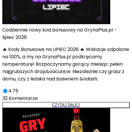
Codziennie nowy kod bonusowy na GrynaPlus.pl -
lipiec 2026
🔥 Kody Bonusowe na LIPIEC 2026 🔥 Wakacje odpalone
na 100%, a my na GrynaPlus.pl podkręcamy
temperaturę! Rozpoczynamy gorący miesiąc pełen
najgrubszych drop&oacute;w. Niezależnie czy grasz z
domu, czy z leżaka nad basenem &ndash;
4.75
32
Komentarze
CZYTAJ DALEJ