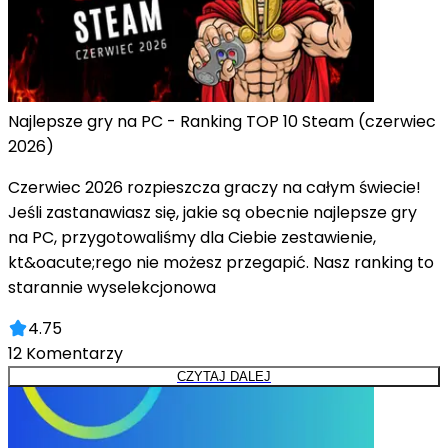
Najlepsze gry na PC - Ranking TOP 10 Steam (czerwiec
2026)
Czerwiec 2026 rozpieszcza graczy na całym świecie!
Jeśli zastanawiasz się, jakie są obecnie najlepsze gry
na PC, przygotowaliśmy dla Ciebie zestawienie,
kt&oacute;rego nie możesz przegapić. Nasz ranking to
starannie wyselekcjonowa
4.75
12
Komentarzy
CZYTAJ DALEJ