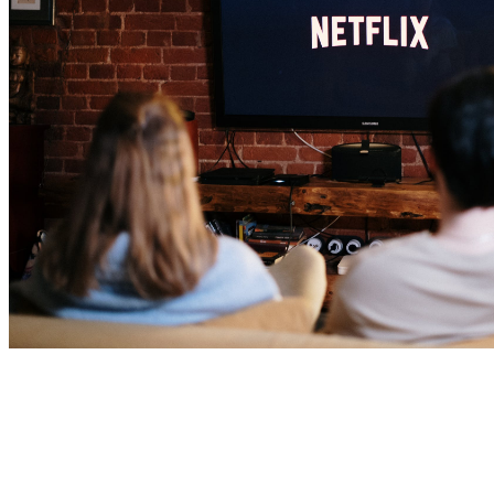
Nagrody za grę w War Thunder? To proste!
Wystarczy zarejestrować się na platformie Grynaplus.pl i 
wykonać pierwsze zadania w War Thunder, aby dopisać punkty 
do swojego konta. Te z kolei zamienić można na bardzo cenne 