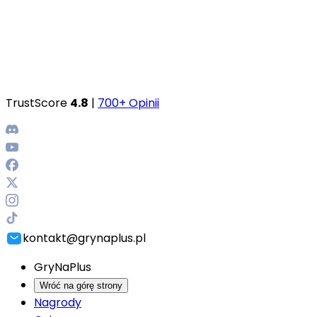
TrustScore
4.8
|
700+ Opinii
kontakt@grynaplus.pl
GryNaPlus
Wróć na górę strony
Nagrody