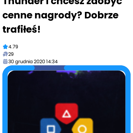
Thunder i chcesz zdobyć
cenne nagrody? Dobrze
trafiłeś!
4.79
29
30 grudnia 2020 14:34