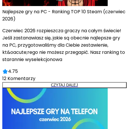
Najlepsze gry na PC - Ranking TOP 10 Steam (czerwiec
2026)
Czerwiec 2026 rozpieszcza graczy na całym świecie!
Jeśli zastanawiasz się, jakie są obecnie najlepsze gry
na PC, przygotowaliśmy dla Ciebie zestawienie,
kt&oacute;rego nie możesz przegapić. Nasz ranking to
starannie wyselekcjonowa
4.75
12
Komentarzy
CZYTAJ DALEJ