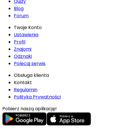
Quizy
Blog
Forum
Twoje Konto
Ustawienia
Profil
Znajomi
Odznaki
Polecaj serwis
Obsługa klienta
Kontakt
Regulamin
Polityka Prywatności
Pobierz naszą aplikację!