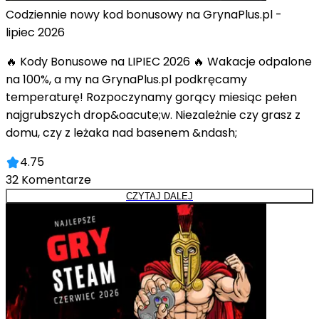
Codziennie nowy kod bonusowy na GrynaPlus.pl -
lipiec 2026
🔥 Kody Bonusowe na LIPIEC 2026 🔥 Wakacje odpalone
na 100%, a my na GrynaPlus.pl podkręcamy
temperaturę! Rozpoczynamy gorący miesiąc pełen
najgrubszych drop&oacute;w. Niezależnie czy grasz z
domu, czy z leżaka nad basenem &ndash;
4.75
32
Komentarze
CZYTAJ DALEJ