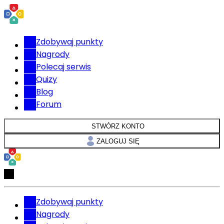
Zdobywaj punkty
Nagrody
Polecaj serwis
Quizy
Blog
Forum
STWÓRZ KONTO
ZALOGUJ SIĘ
Zdobywaj punkty
Nagrody