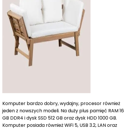
Komputer bardzo dobry, wydajny, procesor również
jeden z nowszych modeli. Na duży plus pamięć RAM 16
GB DDR4 i dysk SSD 512 GB oraz dysk HDD 1000 GB.
Komputer posiada również WiFi 5, USB 3.2, LAN oraz