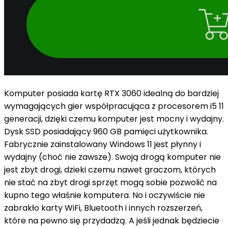
Komputer posiada kartę RTX 3060 idealną do bardziej
wymagających gier współpracująca z procesorem i5 11
generacji, dzięki czemu komputer jest mocny i wydajny.
Dysk SSD posiadający 960 GB pamięci użytkownika.
Fabrycznie zainstalowany Windows 11 jest płynny i
wydajny (choć nie zawsze). Swoją drogą komputer nie
jest zbyt drogi, dzieki czemu nawet graczom, których
nie stać na zbyt drogi sprzęt mogą sobie pozwolić na
kupno tego właśnie komputera. No i oczywiście nie
zabrakło karty WiFi, Bluetooth i innych rozszerzeń,
które na pewno się przydadzą. A jeśli jednak będziecie