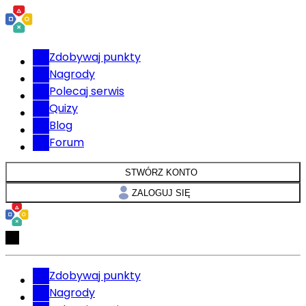
Zdobywaj punkty
Nagrody
Polecaj serwis
Quizy
Blog
Forum
STWÓRZ KONTO
ZALOGUJ SIĘ
Zdobywaj punkty
Nagrody