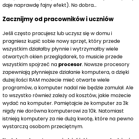
daje naprawdę fajny efekt). No dobra...
Zacznijmy od pracowników i uczniów
Jeśli często pracujesz lub uczysz się w domu i
pragniesz kupić sobie nowy sprzęt, który przede
wszystkim działałby płynnie i wytrzymałby wiele
otwartych okien przeglądarek, to musicie przede
wszystkim spojrzeć na
procesor
. Nowsze procesory
zapewniają płynniejsze działanie komputera, a dzięki
dużej ilości RAM możecie mieć otwarte wiele
programów, a komputer nadal nie będzie zamulał. Ale
to wszystko również zależy od kosztów, jakie możecie
wydać na komputer. Pamiętajcie że komputer za 3k
nigdy nie dorówna komputerowi za 10k. Natomiast
istnieją komputery za nie dużą kwotę, które na pewno
wystarczą osobom przeciętnym.