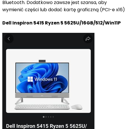
Bluetooth. Dodatkowo zawsze jest szansa, aby
wymienić części lub dodać kartę graficzną (PCI-e x16)
Dell Inspiron 5415 Ryzen 5 5625U/16GB/512/Win11P