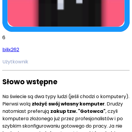
6
bilix262
Użytkownik
Słowo wstępne
Na świecie są dwa typy ludzi (jeśli chodzi o komputery).
Pierwsi wolą
złożyć swój własny komputer
. Drudzy
natomiast preferują
zakup tzw. "Gotowca"
, czyli
komputera złożonego już przez profesjonalistów i po
szybkim skonfigurowaniu gotowego do pracy. Ja nie