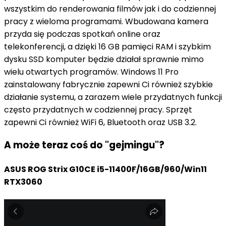
wszystkim do renderowania filmów jak i do codziennej
pracy z wieloma programami. Wbudowana kamera
przyda się podczas spotkań online oraz
telekonferencji, a dzięki 16 GB pamięci RAM i szybkim
dysku SSD komputer będzie działał sprawnie mimo
wielu otwartych programów. Windows 11 Pro
zainstalowany fabrycznie zapewni Ci również szybkie
działanie systemu, a zarazem wiele przydatnych funkcji
często przydatnych w codziennej pracy. Sprzęt
zapewni Ci również WiFi 6, Bluetooth oraz USB 3.2.
A może teraz coś do "gejmingu"?
ASUS ROG Strix G10CE i5-11400F/16GB/960/Win11
RTX3060