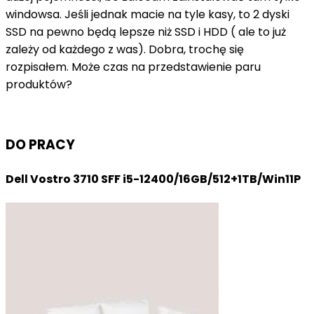
windowsa. Jeśli jednak macie na tyle kasy, to 2 dyski
SSD na pewno będą lepsze niż SSD i HDD ( ale to już
zależy od każdego z was). Dobra, trochę się
rozpisałem. Może czas na przedstawienie paru
produktów?
DO PRACY
Dell Vostro 3710 SFF i5-12400/16GB/512+1TB/Win11P