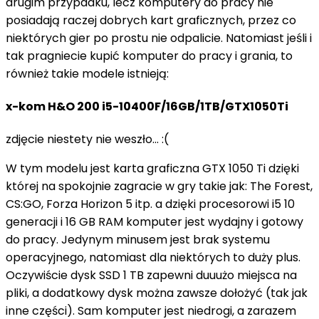
drugim przypadku, lecz komputery do pracy nie
posiadają raczej dobrych kart graficznych, przez co
niektórych gier po prostu nie odpalicie. Natomiast jeśli i
tak pragniecie kupić komputer do pracy i grania, to
również takie modele istnieją:
x-kom H&O 200 i5-10400F/16GB/1TB/GTX1050Ti
zdjęcie niestety nie weszło... :(
W tym modelu jest karta graficzna GTX 1050 Ti dzięki
której na spokojnie zagracie w gry takie jak: The Forest,
CS:GO, Forza Horizon 5 itp. a dzięki procesorowi i5 10
generacji i 16 GB RAM komputer jest wydajny i gotowy
do pracy. Jedynym minusem jest brak systemu
operacyjnego, natomiast dla niektórych to duży plus.
Oczywiście dysk SSD 1 TB zapewni duuużo miejsca na
pliki, a dodatkowy dysk można zawsze dołożyć (tak jak
inne części). Sam komputer jest niedrogi, a zarazem