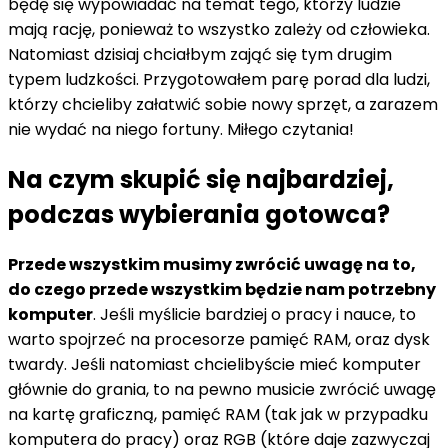
będę się wypowiadać na temat tego, którzy ludzie
mają rację, ponieważ to wszystko zależy od człowieka.
Natomiast dzisiaj chciałbym zająć się tym drugim
typem ludzkości. Przygotowałem parę porad dla ludzi,
którzy chcieliby załatwić sobie nowy sprzęt, a zarazem
nie wydać na niego fortuny. Miłego czytania!
Na czym skupić się najbardziej,
podczas wybierania gotowca?
Przede wszystkim musimy zwrócić uwagę na to,
do czego przede wszystkim będzie nam potrzebny
komputer
. Jeśli myślicie bardziej o pracy i nauce, to
warto spojrzeć na procesorze pamięć RAM, oraz dysk
twardy. Jeśli natomiast chcielibyście mieć komputer
głównie do grania, to na pewno musicie zwrócić uwagę
na kartę graficzną, pamięć RAM (tak jak w przypadku
komputera do pracy) oraz RGB (które daje zazwyczaj