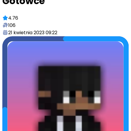
Gotowce
4.76
106
21 kwietnia 2023 09:22