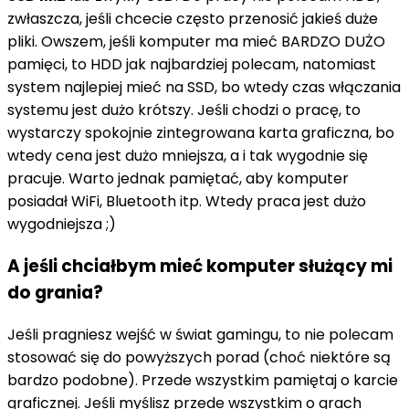
zwłaszcza, jeśli chcecie często przenosić jakieś duże
pliki. Owszem, jeśli komputer ma mieć BARDZO DUŻO
pamięci, to HDD jak najbardziej polecam, natomiast
system najlepiej mieć na SSD, bo wtedy czas włączania
systemu jest dużo krótszy. Jeśli chodzi o pracę, to
wystarczy spokojnie zintegrowana karta graficzna, bo
wtedy cena jest dużo mniejsza, a i tak wygodnie się
pracuje. Warto jednak pamiętać, aby komputer
posiadał WiFi, Bluetooth itp. Wtedy praca jest dużo
wygodniejsza ;)
A jeśli chciałbym mieć komputer służący mi
do grania?
Jeśli pragniesz wejść w świat gamingu, to nie polecam
stosować się do powyższych porad (choć niektóre są
bardzo podobne). Przede wszystkim pamiętaj o karcie
graficznej. Jeśli myślisz przede wszystkim o grach