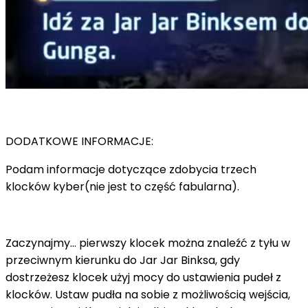
DODATKOWE INFORMACJE:
Podam informacje dotyczące zdobycia trzech
klocków kyber(nie jest to część fabularna).
Zaczynajmy… pierwszy klocek można znaleźć z tyłu w
przeciwnym kierunku do Jar Jar Binksa, gdy
dostrzeżesz klocek użyj mocy do ustawienia pudeł z
klocków. Ustaw pudła na sobie z możliwością wejścia,