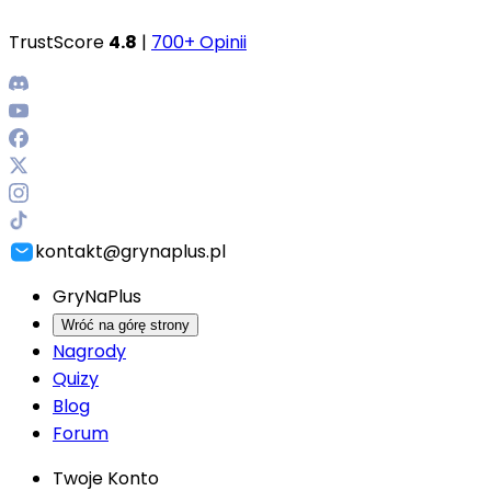
TrustScore
4.8
|
700+ Opinii
kontakt@grynaplus.pl
GryNaPlus
Wróć na górę strony
Nagrody
Quizy
Blog
Forum
Twoje Konto