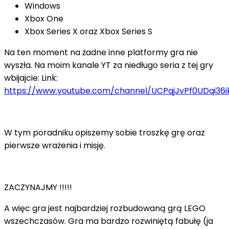
Windows
Xbox One
Xbox Series X oraz Xbox Series S
Na ten moment na żadne inne platformy gra nie
wyszła. Na moim kanale YT za niedługo seria z tej gry
wbijajcie: Link:
https://www.youtube.com/channel/UCPqjJvPf0UDqi36
W tym poradniku opiszemy sobie troszkę grę oraz
pierwsze wrażenia i misję.
ZACZYNAJMY !!!!!
A więc gra jest najbardziej rozbudowaną grą LEGO
wszechczasów. Gra ma bardzo rozwiniętą fabułę (ja