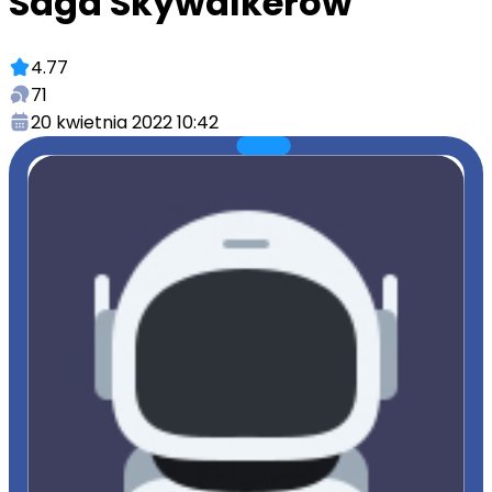
Saga Skywalkerów
4.77
71
20 kwietnia 2022 10:42