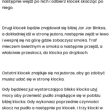
następnie wejdź po nich i odbierz klocek skacząc po
niego.
Drugi klocek będzie znajdował się bliżej Jar Jar Binksa,
a dokładniej idź w stronę jeziora, następnie zejdź w lewo
i wespnij się na górę gdzie zobaczysz smoka. Traf
mieczem świetlnym w smoka a następnie przejdź, a
właściwie przeskocz, do klocka po drążkach.
Ostatni klocek znajduje się na jeziorze, aby go zdobyć
musisz udać się w stronę klocka.
Gdy będziesz już wystarczająco blisko klocka użyj
mocy aby przenieść pudło znajdujące się w pobliżu
bliżej klocka. Gdy wykonasz poprzednie czynności
skocz na pudło a następnie po klocek. I trzy klocki w