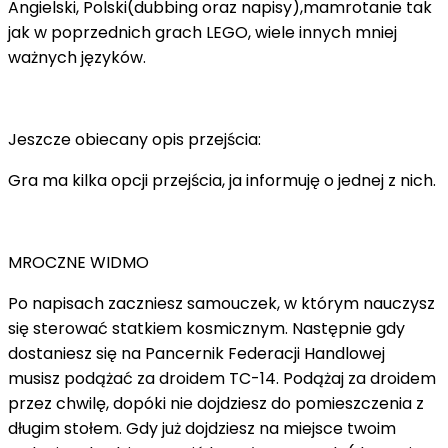
Angielski, Polski(dubbing oraz napisy),mamrotanie tak
jak w poprzednich grach LEGO, wiele innych mniej
ważnych języków.
Jeszcze obiecany opis przejścia:
Gra ma kilka opcji przejścia, ja informuję o jednej z nich.
MROCZNE WIDMO
Po napisach zaczniesz samouczek, w którym nauczysz
się sterować statkiem kosmicznym. Następnie gdy
dostaniesz się na Pancernik Federacji Handlowej
musisz podążać za droidem TC-14. Podążaj za droidem
przez chwilę, dopóki nie dojdziesz do pomieszczenia z
długim stołem. Gdy już dojdziesz na miejsce twoim