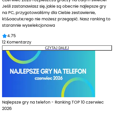
Jeśli zastanawiasz się, jakie są obecnie najlepsze gry
na PC, przygotowaliśmy dla Ciebie zestawienie,
kt&oacute;rego nie możesz przegapić. Nasz ranking to
starannie wyselekcjonowa
4.75
12
Komentarzy
CZYTAJ DALEJ
Najlepsze gry na telefon - Ranking TOP 10 czerwiec
2026