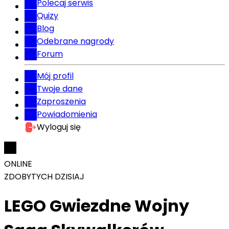
Polecaj serwis
Quizy
Blog
Odebrane nagrody
Forum
Mój profil
Twoje dane
Zaproszenia
Powiadomienia
Wyloguj się
ONLINE
ZDOBYTYCH DZISIAJ
LEGO Gwiezdne Wojny