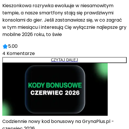
Kieszonkowa rozrywka ewoluuje w niesamowitym
tempie, a nasze smartfony stają się prawdziwymi
konsolami do gier. Jeśli zastanawiasz się, w co zagrać
w tym miesiącu i interesują Cię wyłącznie najlepsze gry
mobilne 2026 roku, to świe
5.00
4
Komentarze
CZYTAJ DALEJ
Codziennie nowy kod bonusowy na GrynaPlus.pl -
czerwiec 2026