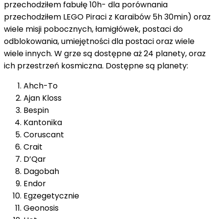
przechodziłem fabułę 10h- dla porównania
przechodziłem LEGO Piraci z Karaibów 5h 30min) oraz
wiele misji pobocznych, łamigłówek, postaci do
odblokowania, umiejętności dla postaci oraz wiele
wiele innych. W grze są dostępne aż 24 planety, oraz
ich przestrzeń kosmiczna. Dostępne są planety:
Ahch-To
Ajan Kloss
Bespin
Kantonika
Coruscant
Crait
D’Qar
Dagobah
Endor
Egzegetycznie
Geonosis