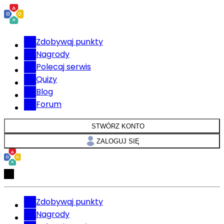
Zdobywaj punkty
Nagrody
Polecaj serwis
Quizy
Blog
Forum
STWÓRZ KONTO
ZALOGUJ SIĘ
Zdobywaj punkty
Nagrody