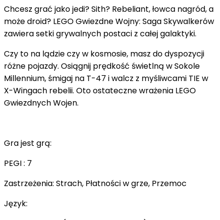
Chcesz grać jako jedi? Sith? Rebeliant, łowca nagród, a
może droid? LEGO Gwiezdne Wojny: Saga Skywalkerów
zawiera setki grywalnych postaci z całej galaktyki.
Czy to na lądzie czy w kosmosie, masz do dyspozycji
różne pojazdy. Osiągnij prędkość świetlną w Sokole
Millennium, śmigaj na T-47 i walcz z myśliwcami TIE w
X-Wingach rebelii. Oto ostateczne wrażenia LEGO
Gwiezdnych Wojen.
Gra jest grą:
PEGI : 7
Zastrzeżenia: Strach, Płatności w grze, Przemoc
Język: