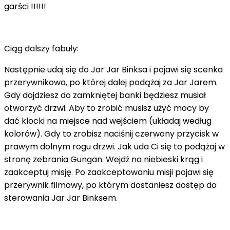
garści !!!!!!
Ciąg dalszy fabuły:
Następnie udaj się do Jar Jar Binksa i pojawi się scenka
przerywnikowa, po której dalej podążaj za Jar Jarem.
Gdy dojdziesz do zamkniętej banki będziesz musiał
otworzyć drzwi. Aby to zrobić musisz użyć mocy by
dać klocki na miejsce nad wejściem (układaj według
kolorów). Gdy to zrobisz naciśnij czerwony przycisk w
prawym dolnym rogu drzwi. Jak uda Ci się to podążaj w
stronę zebrania Gungan. Wejdź na niebieski krąg i
zaakceptuj misję. Po zaakceptowaniu misji pojawi się
przerywnik filmowy, po którym dostaniesz dostęp do
sterowania Jar Jar Binksem.