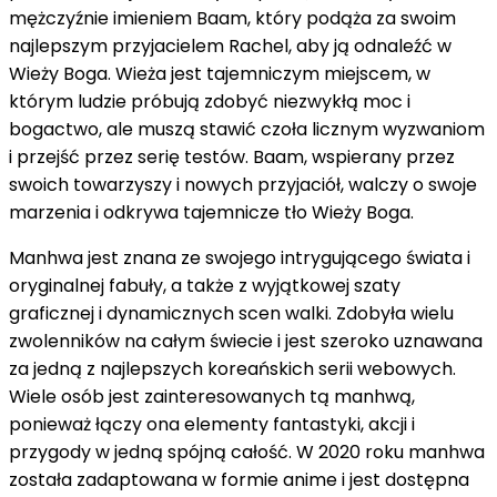
mężczyźnie imieniem Baam, który podąża za swoim
najlepszym przyjacielem Rachel, aby ją odnaleźć w
Wieży Boga. Wieża jest tajemniczym miejscem, w
którym ludzie próbują zdobyć niezwykłą moc i
bogactwo, ale muszą stawić czoła licznym wyzwaniom
i przejść przez serię testów. Baam, wspierany przez
swoich towarzyszy i nowych przyjaciół, walczy o swoje
marzenia i odkrywa tajemnicze tło Wieży Boga.
Manhwa jest znana ze swojego intrygującego świata i
oryginalnej fabuły, a także z wyjątkowej szaty
graficznej i dynamicznych scen walki. Zdobyła wielu
zwolenników na całym świecie i jest szeroko uznawana
za jedną z najlepszych koreańskich serii webowych.
Wiele osób jest zainteresowanych tą manhwą,
ponieważ łączy ona elementy fantastyki, akcji i
przygody w jedną spójną całość. W 2020 roku manhwa
została zadaptowana w formie anime i jest dostępna