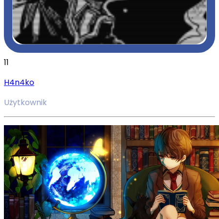
11
H4n4ko
Użytkownik