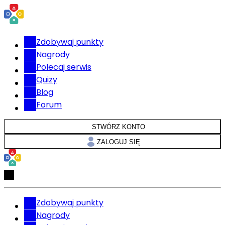
Zdobywaj punkty
Nagrody
Polecaj serwis
Quizy
Blog
Forum
STWÓRZ KONTO
ZALOGUJ SIĘ
Zdobywaj punkty
Nagrody