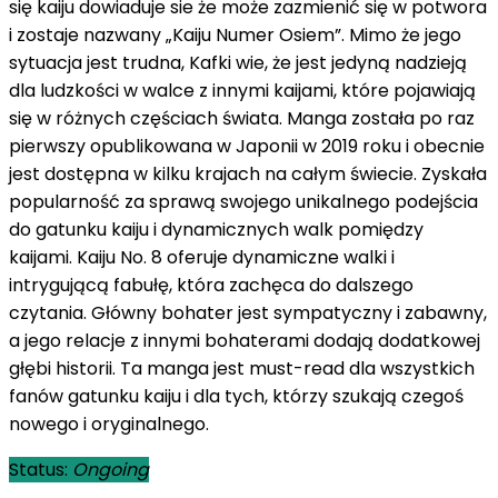
się kaiju dowiaduje sie że może zazmienić się w potwora
i zostaje nazwany „Kaiju Numer Osiem”. Mimo że jego
sytuacja jest trudna, Kafki wie, że jest jedyną nadzieją
dla ludzkości w walce z innymi kaijami, które pojawiają
się w różnych częściach świata. Manga została po raz
pierwszy opublikowana w Japonii w 2019 roku i obecnie
jest dostępna w kilku krajach na całym świecie. Zyskała
popularność za sprawą swojego unikalnego podejścia
do gatunku kaiju i dynamicznych walk pomiędzy
kaijami. Kaiju No. 8 oferuje dynamiczne walki i
intrygującą fabułę, która zachęca do dalszego
czytania. Główny bohater jest sympatyczny i zabawny,
a jego relacje z innymi bohaterami dodają dodatkowej
głębi historii. Ta manga jest must-read dla wszystkich
fanów gatunku kaiju i dla tych, którzy szukają czegoś
nowego i oryginalnego.
Status:
Ongoing