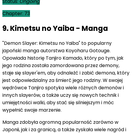
Status:
Ongoing
Chapter: 73
9. Kimetsu no Yaiba - Manga
"Demon Slayer: Kimetsu no Yaiba" to popularny
japoński manga autorstwa Koyoharu Gotouge.
Opowiada historię Tanjiro Kamado, który po tym, jak
jego rodzina została zamordowana przez demony,
staje się slayer'em, aby odnaleźć i zabić demona, który
jest odpowiedzialny za śmierć jego rodziny. W swojej
wędrówce Tanjiro spotyka wiele różnych demonów i
innych slayerów, a także uczy się nowych technik i
umiejętności walki, aby stać się silniejszym i móc
wypełnić swoje marzenie.
Manga zdobyła ogromną popularność zarówno w
Japonii, jak i za granicą, a także zyskała wiele nagród i