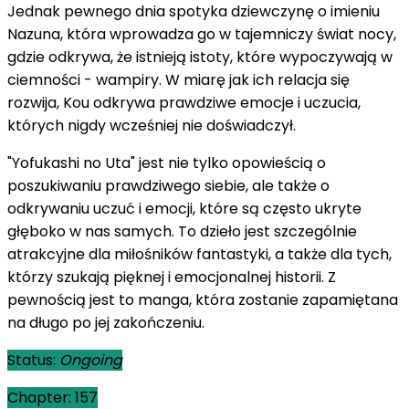
Jednak pewnego dnia spotyka dziewczynę o imieniu
Nazuna, która wprowadza go w tajemniczy świat nocy,
gdzie odkrywa, że istnieją istoty, które wypoczywają w
ciemności - wampiry. W miarę jak ich relacja się
rozwija, Kou odkrywa prawdziwe emocje i uczucia,
których nigdy wcześniej nie doświadczył.
"Yofukashi no Uta" jest nie tylko opowieścią o
poszukiwaniu prawdziwego siebie, ale także o
odkrywaniu uczuć i emocji, które są często ukryte
głęboko w nas samych. To dzieło jest szczególnie
atrakcyjne dla miłośników fantastyki, a także dla tych,
którzy szukają pięknej i emocjonalnej historii. Z
pewnością jest to manga, która zostanie zapamiętana
na długo po jej zakończeniu.
Status:
Ongoing
Chapter: 157