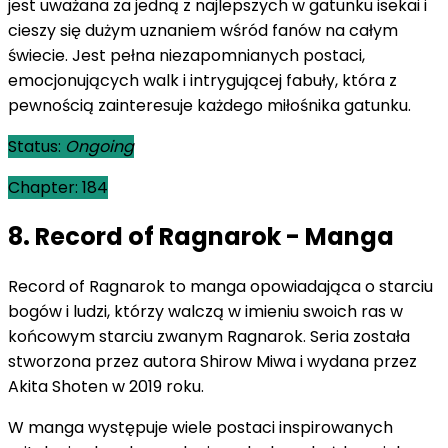
jest uważana za jedną z najlepszych w gatunku isekai i
cieszy się dużym uznaniem wśród fanów na całym
świecie. Jest pełna niezapomnianych postaci,
emocjonujących walk i intrygującej fabuły, która z
pewnością zainteresuje każdego miłośnika gatunku.
Status:
Ongoing
Chapter: 184
8. Record of Ragnarok - Manga
Record of Ragnarok to manga opowiadająca o starciu
bogów i ludzi, którzy walczą w imieniu swoich ras w
końcowym starciu zwanym Ragnarok. Seria została
stworzona przez autora Shirow Miwa i wydana przez
Akita Shoten w 2019 roku.
W manga występuje wiele postaci inspirowanych