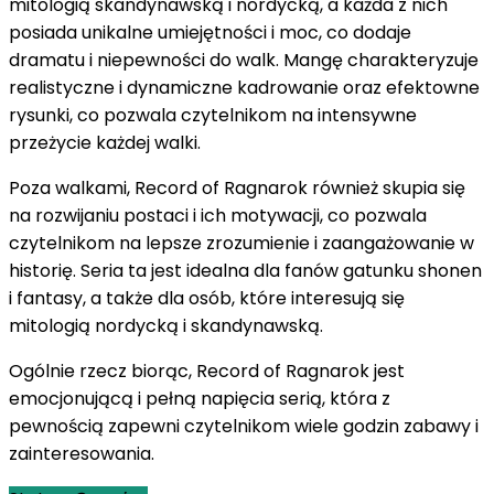
mitologią skandynawską i nordycką, a każda z nich
posiada unikalne umiejętności i moc, co dodaje
dramatu i niepewności do walk. Mangę charakteryzuje
realistyczne i dynamiczne kadrowanie oraz efektowne
rysunki, co pozwala czytelnikom na intensywne
przeżycie każdej walki.
Poza walkami, Record of Ragnarok również skupia się
na rozwijaniu postaci i ich motywacji, co pozwala
czytelnikom na lepsze zrozumienie i zaangażowanie w
historię. Seria ta jest idealna dla fanów gatunku shonen
i fantasy, a także dla osób, które interesują się
mitologią nordycką i skandynawską.
Ogólnie rzecz biorąc, Record of Ragnarok jest
emocjonującą i pełną napięcia serią, która z
pewnością zapewni czytelnikom wiele godzin zabawy i
zainteresowania.