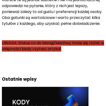
odpowiedzi na pytanie, który z nich jest lepszy,
ponieważ zależy to od gustu i preferencji każdej osoby.
Oba gatunki są wartościowe i warto przeczytać kilka
tytułów z każdego, aby uzyskać pełne doświadczenie.
UWAGA: Status co do Mangi/Manhwy może się różnić w
zalężności kiedy czytasz artykuł.
Ostatnie wpisy