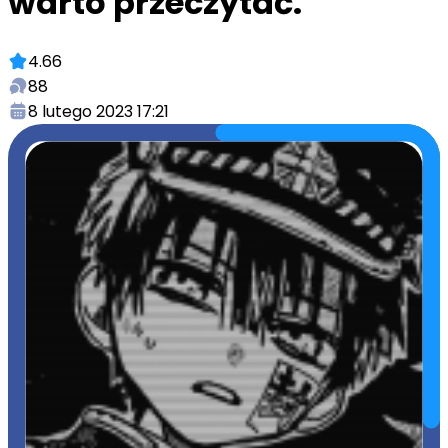
warto przeczytać.
4.66
88
8 lutego 2023 17:21