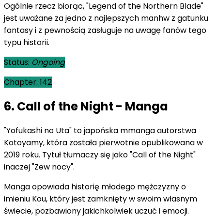
Ogólnie rzecz biorąc, "Legend of the Northern Blade"
jest uważane za jedno z najlepszych manhw z gatunku
fantasy i z pewnością zasługuje na uwagę fanów tego
typu historii.
Status:
Ongoing
Chapter: 142
6. Call of the Night - Manga
"Yofukashi no Uta" to japońska mmanga autorstwa
Kotoyamy, która została pierwotnie opublikowana w
2019 roku. Tytuł tłumaczy się jako "Call of the Night"
inaczej "Zew nocy".
Manga opowiada historię młodego mężczyzny o
imieniu Kou, który jest zamknięty w swoim własnym
świecie, pozbawiony jakichkolwiek uczuć i emocji.