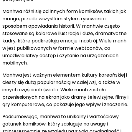
Manhwa różni się od innych form komiksów, takich jak
manga, przede wszystkim stylem rysowania i
sposobem opowiadania historii. W manhwie często
stosowane są kolorowe ilustracje i duże, dramatyczne
kadry, które podkreślają emocje i nastrój. Wiele manh
w jest publikowanych w formie webtoonów, co
umożliwia łatwy dostęp i czytanie na urządzeniach
mobilnych.
Manhwa jest ważnym elementem kultury koreańskiej i
cieszy się dużą popularnością w całej Azji, a także w
innych częściach świata. Wiele manh zostało
przeniesionych na ekran jako dramy telewizyjne, filmy i
gry komputerowe, co pokazuje jego wpływ i znaczenie.
Podsumowując, manhwa to unikalny i wartościowy
gatunek komiksów, który zasługuje na uwagę i
zainteresowanie ze względu na swoją oryginalność i