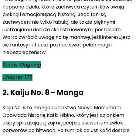
napisane dzieło, które zachwyca czytelników swoją
piękną i emocjonującą historią. Jego fani są
zachwyceni nie tylko fabułą, ale także pięknymi
ilustracjami i dobrze skonstruowanymi postaciami.
Warto zwrócić uwagę na tę manhwę, jeśli interesujesz
się fantasy i chcesz poznać świat pełen magii i
niebezpieczeństw.
Status:
Ongoing
Chapter: 175
2.
Kaiju No. 8 - Manga
Kaiju No. 8 to manga autorstwa Naoya Matsumoto.
Opowiada historię Kafki Hibino, który jest członkiem
ekipy sprzątającej zajmującej się usuwaniem zwłok
potworów po bitwach. Po tym jak do ust Kafki dostaje