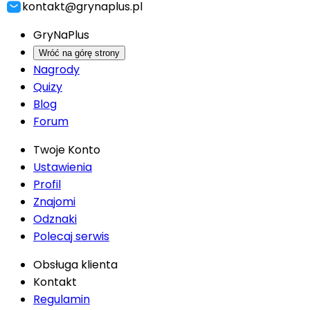
kontakt@grynaplus.pl
GryNaPlus
Wróć na górę strony
Nagrody
Quizy
Blog
Forum
Twoje Konto
Ustawienia
Profil
Znajomi
Odznaki
Polecaj serwis
Obsługa klienta
Kontakt
Regulamin