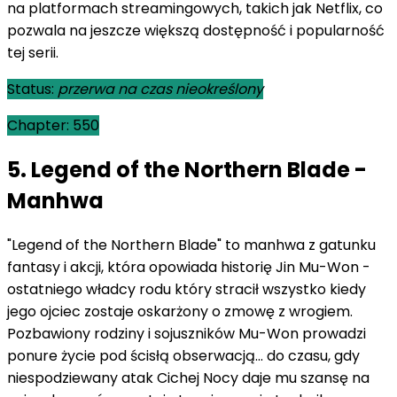
na platformach streamingowych, takich jak Netflix, co
pozwala na jeszcze większą dostępność i popularność
tej serii.
Status:
przerwa na czas nieokreślony
Chapter: 550
5. Legend of the Northern Blade -
Manhwa
"Legend of the Northern Blade" to manhwa z gatunku
fantasy i akcji, która opowiada historię Jin Mu-Won -
ostatniego władcy rodu który stracił wszystko kiedy
jego ojciec zostaje oskarżony o zmowę z wrogiem.
Pozbawiony rodziny i sojuszników Mu-Won prowadzi
ponure życie pod ścisłą obserwacją... do czasu, gdy
niespodziewany atak Cichej Nocy daje mu szansę na