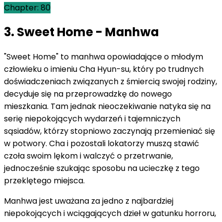
Chapter: 80
3. Sweet Home - Manhwa
"Sweet Home" to manhwa opowiadające o młodym
człowieku o imieniu Cha Hyun-su, który po trudnych
doświadczeniach związanych z śmiercią swojej rodziny,
decyduje się na przeprowadzkę do nowego
mieszkania. Tam jednak nieoczekiwanie natyka się na
serię niepokojących wydarzeń i tajemniczych
sąsiadów, którzy stopniowo zaczynają przemieniać się
w potwory. Cha i pozostali lokatorzy muszą stawić
czoła swoim lękom i walczyć o przetrwanie,
jednocześnie szukając sposobu na ucieczkę z tego
przeklętego miejsca.
Manhwa jest uważana za jedno z najbardziej
niepokojących i wciągających dzieł w gatunku horroru,