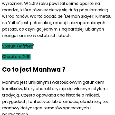
wyróżnień. W 2019 roku powstał anime oparte na
mandze, które również cieszy się dużą popularnością
wśród fanów. Warto dodać, że "Demon Slayer: Kimetsu
no Yaiba" jest pełne akcji, emocji i niezapomnianych
postaci, co czyni go jednym z najbardziej lubianych
manga i anime w ostatnich latach.
Status:
Finished
Chapters:
205
Co to jest Manhwa ?
Manhwa jest unikalnym i wartościowym gatunkiem
komiksów, który charakteryzuje się własnym stylem i
tradycją. Często opowiada ona historie o miłości,
przygodach, fantastyce lub dramacie, ale istnieją też
manhwy dotyczące tematów społecznych i
politycznych.