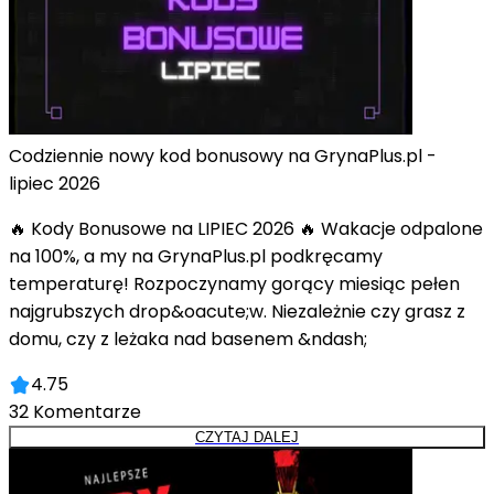
Codziennie nowy kod bonusowy na GrynaPlus.pl -
lipiec 2026
🔥 Kody Bonusowe na LIPIEC 2026 🔥 Wakacje odpalone
na 100%, a my na GrynaPlus.pl podkręcamy
temperaturę! Rozpoczynamy gorący miesiąc pełen
najgrubszych drop&oacute;w. Niezależnie czy grasz z
domu, czy z leżaka nad basenem &ndash;
4.75
32
Komentarze
CZYTAJ DALEJ