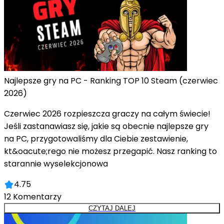
Najlepsze gry na PC - Ranking TOP 10 Steam (czerwiec
2026)
Czerwiec 2026 rozpieszcza graczy na całym świecie!
Jeśli zastanawiasz się, jakie są obecnie najlepsze gry
na PC, przygotowaliśmy dla Ciebie zestawienie,
kt&oacute;rego nie możesz przegapić. Nasz ranking to
starannie wyselekcjonowa
4.75
12
Komentarzy
CZYTAJ DALEJ