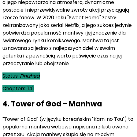
a jego niepowtarzalna atmosfera, dynamiczne
postacie i nieprzewidywalne zwroty akcji przyciągają
rzesze fanów. W 2020 roku "Sweet Home" został
zekranizowany jako serial Netflix, a jego sukces jedynie
potwierdza popularność manhwy i jej znaczenie dla
światowego rynku komiksowego. Manhwa ta jest
uznawana za jedno z najlepszych dzieł w swoim
gatunku i z pewnością warto poświęcić czas na jej
przeczytanie lub obejrzenie
Status:
Finished
Chapters:
141
4. Tower of God - Manhwa
"Tower of God" (w języku koreańskim "Kami no Tou") to
popularna manhwa webowa napisana i zilustrowana
przez SIU. Akcja manhwy skupia się na młodym