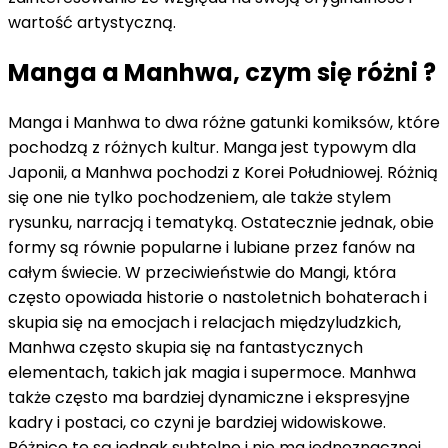
wartość artystyczną.
Manga a Manhwa, czym się różni ?
Manga i Manhwa to dwa różne gatunki komiksów, które
pochodzą z różnych kultur. Manga jest typowym dla
Japonii, a Manhwa pochodzi z Korei Południowej. Różnią
się one nie tylko pochodzeniem, ale także stylem
rysunku, narracją i tematyką. Ostatecznie jednak, obie
formy są równie popularne i lubiane przez fanów na
całym świecie. W przeciwieństwie do Mangi, która
często opowiada historie o nastoletnich bohaterach i
skupia się na emocjach i relacjach międzyludzkich,
Manhwa często skupia się na fantastycznych
elementach, takich jak magia i supermoce. Manhwa
także często ma bardziej dynamiczne i ekspresyjne
kadry i postaci, co czyni je bardziej widowiskowe.
Różnice te są jednak subtelne i nie ma jednoznacznej