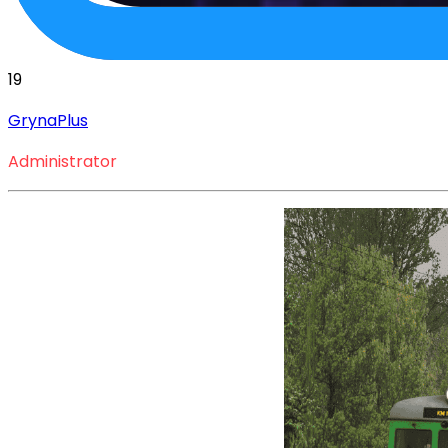
19
GrynaPlus
Administrator