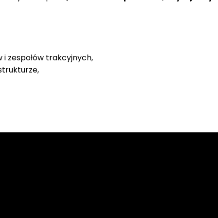
i zespołów trakcyjnych,
strukturze,