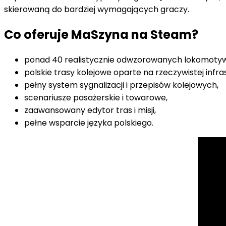
skierowaną do bardziej wymagających graczy.
Co oferuje MaSzyna na Steam?
ponad 40 realistycznie odwzorowanych lokomotyw 
polskie trasy kolejowe oparte na rzeczywistej infra
pełny system sygnalizacji i przepisów kolejowych,
scenariusze pasażerskie i towarowe,
zaawansowany edytor tras i misji,
pełne wsparcie języka polskiego.