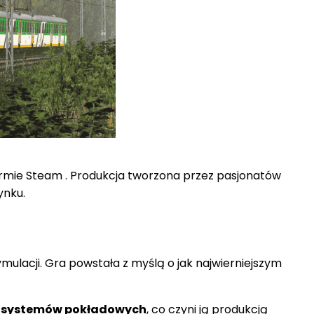
atformie Steam . Produkcja tworzona przez pasjonatów
ynku.
ymulacji. Gra powstała z myślą o jak najwierniejszym
y i systemów pokładowych
, co czyni ją produkcją