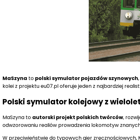
MaSzyna
to
polski symulator pojazdów szynowych
kolei z projektu eu07.pl oferuje jeden z najbardziej re
Polski symulator kolejowy z wielolet
MaSzyna to
autorski projekt polskich twórców
, rozw
odwzorowaniu realiów prowadzenia lokomotyw znanych z 
W przeciwieństwie do typowych gier zręcznościowych, 