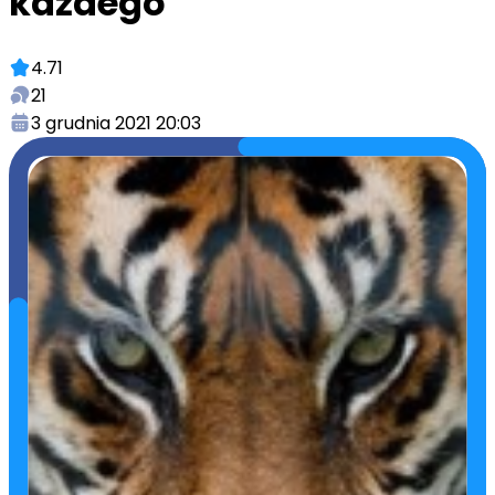
każdego
4.71
21
3 grudnia 2021 20:03