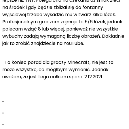
lepsze niż TNT. Polega ona na czekaniu aż smok zleci
na środek i gdy będzie zbliżał się do fontanny
wyjściowej trzeba wysadzić mu w twarz kilka łóżek.
Profesjonalnym graczom zajmuje to 5/6 łóżek, jednak
polecam wziąć 8 lub więcej, ponieważ nie wszystkie
wybuchy zadają wymaganą liczbę obrażeń. Dokładnie
jak to zrobić znajdziecie na YouTube.
To koniec porad dla graczy Minecraft, nie jest to
może wszystko, co mógłbym wymienić. Jednak
uważam, że jest tego całkiem sporo. 2.12.2021
"
"
"