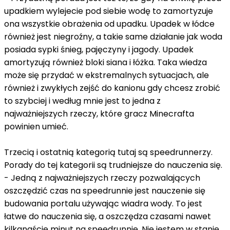
upadkiem wylejecie pod siebie wodę to zamortyzuje
ona wszystkie obrażenia od upadku. Upadek w łódce
również jest niegroźny, a takie same działanie jak woda
posiada sypki śnieg, pajęczyny i jagody. Upadek
amortyzują również bloki siana i łóżka. Taka wiedza
może się przydać w ekstremalnych sytuacjach, ale
również i zwykłych zejść do kanionu gdy chcesz zrobić
to szybciej i według mnie jest to jedna z
najważniejszych rzeczy, które gracz Minecrafta
powinien umieć.
Trzecią i ostatnią kategorią tutaj są speedrunnerzy.
Porady do tej kategorii są trudniejsze do nauczenia się.
- Jedną z najważniejszych rzeczy pozwalających
oszczędzić czas na speedrunnie jest nauczenie się
budowania portalu używając wiadra wody. To jest
łatwe do nauczenia się, a oszczędza czasami nawet
kilkanaście minut na speedrunnie. Nie jestem w stanie