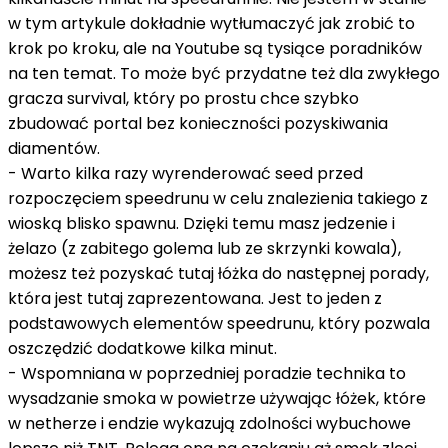
w tym artykule dokładnie wytłumaczyć jak zrobić to
krok po kroku, ale na Youtube są tysiące poradników
na ten temat. To może być przydatne też dla zwykłego
gracza survival, który po prostu chce szybko
zbudować portal bez konieczności pozyskiwania
diamentów.
- Warto kilka razy wyrenderować seed przed
rozpoczęciem speedrunu w celu znalezienia takiego z
wioską blisko spawnu. Dzięki temu masz jedzenie i
żelazo (z zabitego golema lub ze skrzynki kowala),
możesz też pozyskać tutaj łóżka do następnej porady,
która jest tutaj zaprezentowana. Jest to jeden z
podstawowych elementów speedrunu, który pozwala
oszczędzić dodatkowe kilka minut.
- Wspomniana w poprzedniej poradzie technika to
wysadzanie smoka w powietrze używając łóżek, które
w netherze i endzie wykazują zdolności wybuchowe