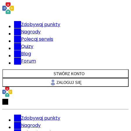
Zdobywaj punkty
Nagrody
Polecaj serwis
Quizy
Blog
Forum
STWÓRZ KONTO
ZALOGUJ SIĘ
Zdobywaj punkty
Nagrody