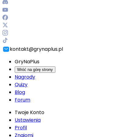
kontakt@grynaplus.pl
GryNaPlus
Wróć na górę strony
Nagrody
Quizy
Blog
Forum
Twoje Konto
Ustawienia
Profil
Znajomi