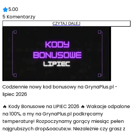
5.00
5
Komentarzy
CZYTAJ DALEJ
Codziennie nowy kod bonusowy na GrynaPlus.pl -
lipiec 2026
🔥 Kody Bonusowe na LIPIEC 2026 🔥 Wakacje odpalone
na 100%, a my na GrynaPlus.pl podkręcamy
temperaturę! Rozpoczynamy gorący miesiąc pełen
najgrubszych drop&oacute;w. Niezależnie czy grasz z