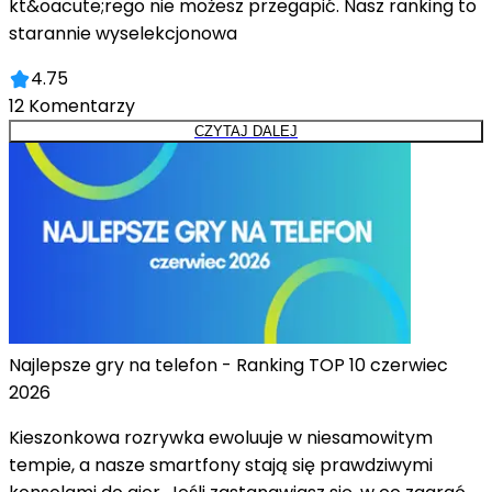
kt&oacute;rego nie możesz przegapić. Nasz ranking to
starannie wyselekcjonowa
4.75
12
Komentarzy
CZYTAJ DALEJ
Najlepsze gry na telefon - Ranking TOP 10 czerwiec
2026
Kieszonkowa rozrywka ewoluuje w niesamowitym
tempie, a nasze smartfony stają się prawdziwymi