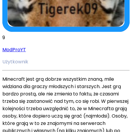
9
ModProYT
Użytkownik
Minecraft jest grą dobrze wszystkim znaną, mile
widziana dla graczy młodszych i starszych. Jest grą
bardzo prostą, ale nie zmienia to faktu, że czasami
trzeba się zastanowić nad tym, co się robi. W pierwszej
kolejności trzeba uwzględnić to, że w Minecrafta grają
osoby, które dopiero uczą się grać (najmłodsi). Osoby,
które grają w to ze znajomymi na serwerach
publicznych i własnych (na kilku znajomych) lub po