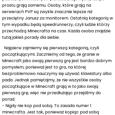
prostu grają samemu. Osoby, które grają na
serwerach PVP są zwykle znacznie lepsze niż
przeciętny Janusz za monitorem. Ostatnią kategorią w
tym wypadku będą speedrunnerzy, czyli ludzie którzy
przechodzą Minecrafta na czas. Każda osoba znajdzie
tutaj jakieś porady dla siebie.
Najpierw zajmiemy się pierwszą kategorią, czyli
początkującymi. Zaczniemy od tego, że granie w
Minecraft jako swoją pierwszą grę jest bardzo dobrym
pomysłem, ponieważ jest to gra, na której
bezproblemowo nauczymy się używać klawiatury albo
pada. Jednak pamiętajmy, że nie wszystkie osoby
początkujące w Minecraft grają w to jako swoją
pierwszą grę, więc nie przedłużając przejdźmy do
porad.
- Nigdy nie kop pod sobą. To zasada numer 1
minecrafta. Jest tak, ponieważ kopiąc pod sobą