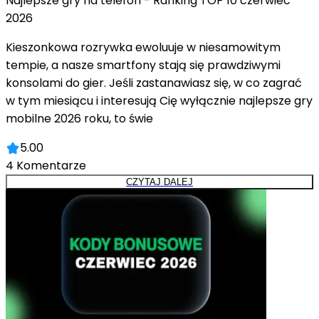
Najlepsze gry na telefon - Ranking TOP 10 czerwiec
2026
Kieszonkowa rozrywka ewoluuje w niesamowitym
tempie, a nasze smartfony stają się prawdziwymi
konsolami do gier. Jeśli zastanawiasz się, w co zagrać
w tym miesiącu i interesują Cię wyłącznie najlepsze gry
mobilne 2026 roku, to świe
5.00
4
Komentarze
CZYTAJ DALEJ