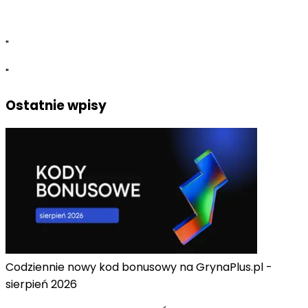
Niezdecydowanym polecam lekturę demo 
dostępnego na wszystkich reformach.
"
"
Ostatnie wpisy
Codziennie nowy kod bonusowy na GrynaPlus.pl -
sierpień 2026