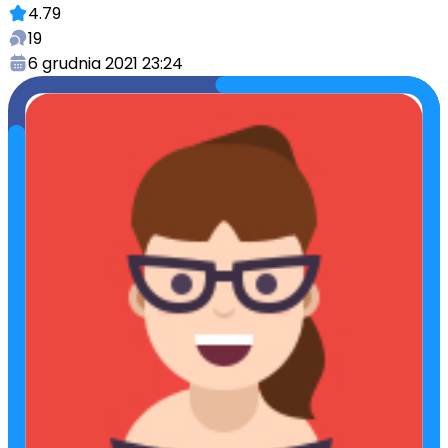
4.79
19
6 grudnia 2021 23:24