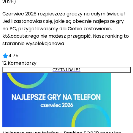
2026)
Czerwiec 2026 rozpieszcza graczy na całym świecie!
Jeśli zastanawiasz się, jakie są obecnie najlepsze gry
na PC, przygotowaliśmy dla Ciebie zestawienie,
kt&oacute;rego nie możesz przegapić. Nasz ranking to
starannie wyselekcjonowa
4.75
12
Komentarzy
CZYTAJ DALEJ