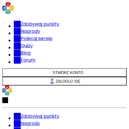
Zdobywaj punkty
Nagrody
Polecaj serwis
Quizy
Blog
Forum
STWÓRZ KONTO
ZALOGUJ SIĘ
Zdobywaj punkty
Nagrody