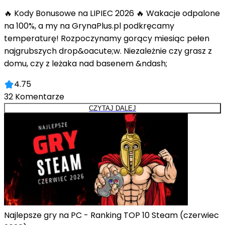
🔥 Kody Bonusowe na LIPIEC 2026 🔥 Wakacje odpalone
na 100%, a my na GrynaPlus.pl podkręcamy
temperaturę! Rozpoczynamy gorący miesiąc pełen
najgrubszych drop&oacute;w. Niezależnie czy grasz z
domu, czy z leżaka nad basenem &ndash;
4.75
32
Komentarze
CZYTAJ DALEJ
Najlepsze gry na PC - Ranking TOP 10 Steam (czerwiec