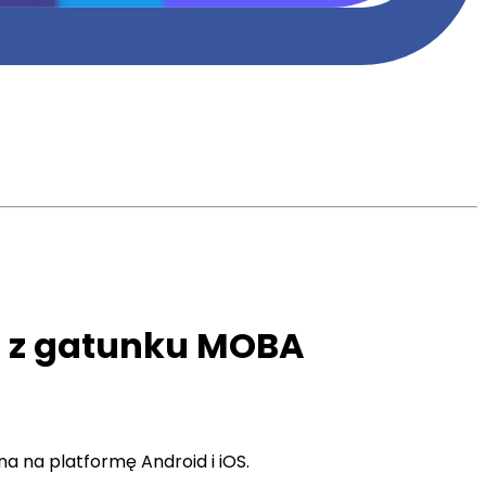
a z gatunku MOBA
a na platformę Android i iOS.