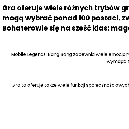
Gra oferuje wiele różnych trybów gr
mogą wybrać ponad 100 postaci, zw
Bohaterowie się na sześć klas: mago
Mobile Legends: Bang Bang zapewnia wiele emocjon
wymaga st
Gra ta oferuje także wiele funkcji społecznościowyc