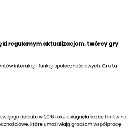
ęki regularnym aktualizacjom, twórcy gry
ów interakcji i funkcji społecznościowych. Gra ta
swojego debiutu w 2016 roku osiągnęła liczbę fanów na
łecznościowe, które umożliwiają graczom współpracę