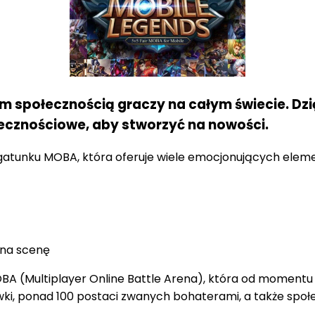
em społecznością graczy na całym świecie. Dzi
ołecznościowe, aby stworzyć na nowości.
atunku MOBA, która oferuje wiele emocjonujących element
 na scenę
BA (Multiplayer Online Battle Arena), która od momentu 
ywki, ponad 100 postaci zwanych bohaterami, a także spo