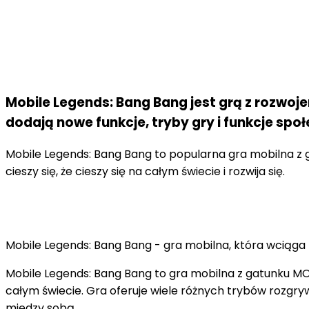
Mobile Legends: Bang Bang jest grą z rozwoj
dodają nowe funkcje, tryby gry i funkcje sp
Mobile Legends: Bang Bang to popularna gra mobilna z g
cieszy się, że cieszy się na całym świecie i rozwija się.
Mobile Legends: Bang Bang - gra mobilna, która wciąga
Mobile Legends: Bang Bang to gra mobilna z gatunku MO
całym świecie. Gra oferuje wiele różnych trybów rozgr
między sobą.