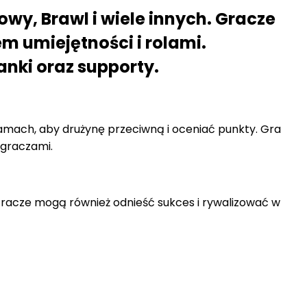
wy, Brawl i wiele innych. Gracze
 umiejętności i rolami.
anki oraz supporty.
mach, aby drużynę przeciwną i oceniać punkty. Gra
 graczami.
. Gracze mogą również odnieść sukces i rywalizować w