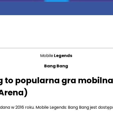
Mobile
Legends
Bang Bang
g to popularna gra mobiln
 Arena)
ydana w 2016 roku. Mobile Legends: Bang Bang jest dostępn