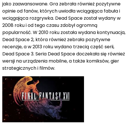
jako zaawansowane. Gra zebrała również pozytywne
opinie od fanów, których uwiodła wciągająca fabuła i
wciągająca rozgrywka. Dead Space został wydany w
2008 roku i od tego czasu zdobył ogromną
popularność. W 2010 roku została wydana kontynuacja,
Dead Space 2, która również zebrała pozytywne
recenzje, a w 2013 roku wydano trzecią część serii,
Dead Space 3. Seria Dead Space doczekała się również
wersji na urządzenia mobilne, a także komiksów, gier
strategicznych i filmów.