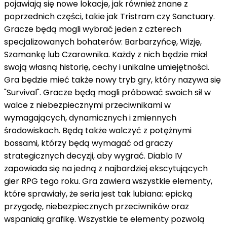
pojawiają się nowe lokacje, jak również znane z
poprzednich części, takie jak Tristram czy Sanctuary.
Gracze będą mogli wybrać jeden z czterech
specjalizowanych bohaterów: Barbarzyńcę, Wizję,
Szamankę lub Czarownika. Każdy z nich będzie miał
swoją własną historię, cechy i unikalne umiejętności.
Gra będzie mieć także nowy tryb gry, który nazywa się
"Survival". Gracze będą mogli próbować swoich sił w
walce z niebezpiecznymi przeciwnikami w
wymagających, dynamicznych i zmiennych
środowiskach. Będą także walczyć z potężnymi
bossami, którzy będą wymagać od graczy
strategicznych decyzji, aby wygrać. Diablo IV
zapowiada się na jedną z najbardziej ekscytujących
gier RPG tego roku. Gra zawiera wszystkie elementy,
które sprawiały, że seria jest tak lubiana: epicką
przygodę, niebezpiecznych przeciwników oraz
wspaniałą grafikę. Wszystkie te elementy pozwolą