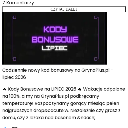
7
Komentarzy
CZYTAJ DALEJ
Codziennie nowy kod bonusowy na GrynaPlus.pl -
lipiec 2026
🔥 Kody Bonusowe na LIPIEC 2026 🔥 Wakacje odpalone
na 100%, a my na GrynaPlus.pl podkręcamy
temperaturę! Rozpoczynamy gorący miesiąc pełen
najgrubszych drop&oacute;w. Niezależnie czy grasz z
domu, czy z leżaka nad basenem &ndash;