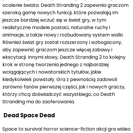
ocalenie świata. Death Stranding 2 zapewnia graczom
szeroką gamę nowych funkcji, które pozwalają im
jeszcze bardziej wczuć się w świat gry, w tym
realistyczne modele postaci, naturalne ruchy i
animacje, a także nowy i rozbudowany system walki.
Również świat gry został rozszerzony i wzbogacony,
aby zapewnić graczom jeszcze więcej zabawy i
ekscytacji. Innymi słowy, Death Stranding 2 to kolejny
krok w stronę tworzenia jednego z najbardziej
wciągających i nowatorskich tytułów, jakie
kiedykolwiek powstały. Gra z pewnością zadowoli
zarówno fanów pierwszej części, jak i nowych graczy,
którzy chcą doświadczyć wszystkiego, co Death
Stranding ma do zaoferowania.
Dead Space Dead
Space to survival horror science-fiction akcji gra wideo