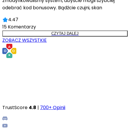
zmodyfikowaliśmy system, abyście mogli szybciej
odebrać kod bonusowy. Bądźcie czujni, skan
4.47
15
Komentarzy
CZYTAJ DALEJ
ZOBACZ WSZYSTKIE
TrustScore
4.8
|
700+ Opinii