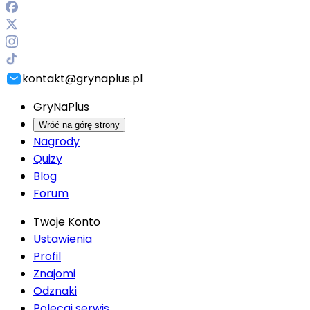
kontakt@grynaplus.pl
GryNaPlus
Wróć na górę strony
Nagrody
Quizy
Blog
Forum
Twoje Konto
Ustawienia
Profil
Znajomi
Odznaki
Polecaj serwis