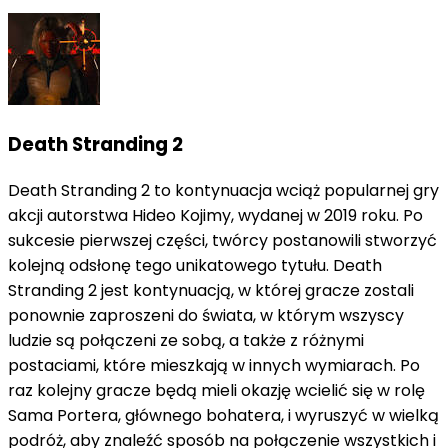
Death Stranding 2
Death Stranding 2 to kontynuacja wciąż popularnej gry
akcji autorstwa Hideo Kojimy, wydanej w 2019 roku. Po
sukcesie pierwszej części, twórcy postanowili stworzyć
kolejną odsłonę tego unikatowego tytułu. Death
Stranding 2 jest kontynuacją, w której gracze zostali
ponownie zaproszeni do świata, w którym wszyscy
ludzie są połączeni ze sobą, a także z różnymi
postaciami, które mieszkają w innych wymiarach. Po
raz kolejny gracze będą mieli okazję wcielić się w rolę
Sama Portera, głównego bohatera, i wyruszyć w wielką
podróż, aby znaleźć sposób na połączenie wszystkich i