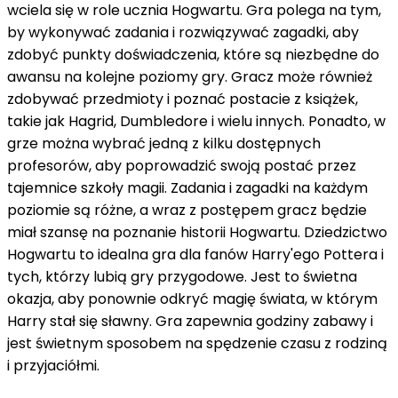
wciela się w role ucznia Hogwartu. Gra polega na tym,
by wykonywać zadania i rozwiązywać zagadki, aby
zdobyć punkty doświadczenia, które są niezbędne do
awansu na kolejne poziomy gry. Gracz może również
zdobywać przedmioty i poznać postacie z książek,
takie jak Hagrid, Dumbledore i wielu innych. Ponadto, w
grze można wybrać jedną z kilku dostępnych
profesorów, aby poprowadzić swoją postać przez
tajemnice szkoły magii. Zadania i zagadki na każdym
poziomie są różne, a wraz z postępem gracz będzie
miał szansę na poznanie historii Hogwartu. Dziedzictwo
Hogwartu to idealna gra dla fanów Harry'ego Pottera i
tych, którzy lubią gry przygodowe. Jest to świetna
okazja, aby ponownie odkryć magię świata, w którym
Harry stał się sławny. Gra zapewnia godziny zabawy i
jest świetnym sposobem na spędzenie czasu z rodziną
i przyjaciółmi.