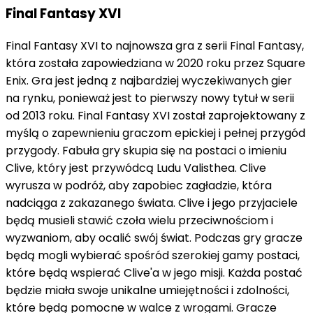
Final Fantasy XVI
Final Fantasy XVI to najnowsza gra z serii Final Fantasy,
która została zapowiedziana w 2020 roku przez Square
Enix. Gra jest jedną z najbardziej wyczekiwanych gier
na rynku, ponieważ jest to pierwszy nowy tytuł w serii
od 2013 roku. Final Fantasy XVI został zaprojektowany z
myślą o zapewnieniu graczom epickiej i pełnej przygód
przygody. Fabuła gry skupia się na postaci o imieniu
Clive, który jest przywódcą Ludu Valisthea. Clive
wyrusza w podróż, aby zapobiec zagładzie, która
nadciąga z zakazanego świata. Clive i jego przyjaciele
będą musieli stawić czoła wielu przeciwnościom i
wyzwaniom, aby ocalić swój świat. Podczas gry gracze
będą mogli wybierać spośród szerokiej gamy postaci,
które będą wspierać Clive'a w jego misji. Każda postać
będzie miała swoje unikalne umiejętności i zdolności,
które będą pomocne w walce z wrogami. Gracze