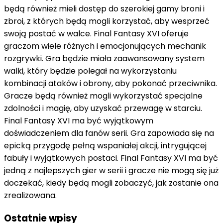
będą również mieli dostęp do szerokiej gamy broni i
zbroi, z których będą mogli korzystać, aby wesprzeć
swoją postać w walce. Final Fantasy XVI oferuje
graczom wiele różnych i emocjonujących mechanik
rozgrywki. Gra będzie miała zaawansowany system
walki, który będzie polegał na wykorzystaniu
kombinacji ataków i obrony, aby pokonać przeciwnika.
Gracze będą również mogli wykorzystać specjalne
zdolności i magię, aby uzyskać przewagę w starciu.
Final Fantasy XVI ma być wyjątkowym
doświadczeniem dla fanów serii. Gra zapowiada się na
epicką przygodę pełną wspaniałej akcji, intrygującej
fabuły i wyjątkowych postaci. Final Fantasy XVI ma być
jedną z najlepszych gier w serii i gracze nie mogą się już
doczekać, kiedy będą mogli zobaczyć, jak zostanie ona
zrealizowana.
Ostatnie wpisy