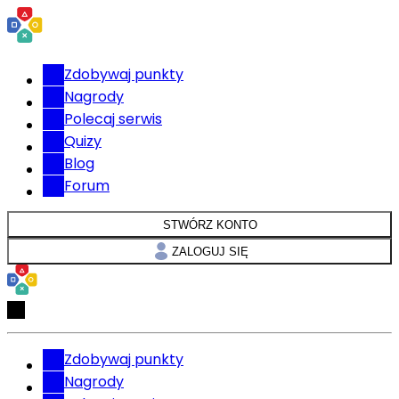
Zdobywaj punkty
Nagrody
Polecaj serwis
Quizy
Blog
Forum
STWÓRZ KONTO
ZALOGUJ SIĘ
Zdobywaj punkty
Nagrody