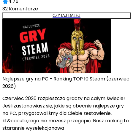
4.75
32
Komentarze
CZYTAJ DALEJ
Najlepsze gry na PC - Ranking TOP 10 Steam (czerwiec
2026)
Czerwiec 2026 rozpieszcza graczy na całym świecie!
Jeśli zastanawiasz się, jakie są obecnie najlepsze gry
na PC, przygotowaliśmy dla Ciebie zestawienie,
kt&oacute;rego nie możesz przegapić. Nasz ranking to
starannie wyselekcjonowa