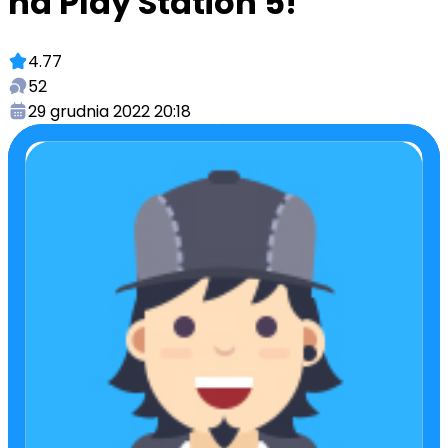
na Play Station 5!
4.77
52
29 grudnia 2022 20:18