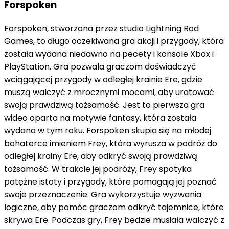
Forspoken
Forspoken, stworzona przez studio Lightning Rod
Games, to długo oczekiwana gra akcji i przygody, która
została wydana niedawno na pecety i konsole Xbox i
PlayStation. Gra pozwala graczom doświadczyć
wciągającej przygody w odległej krainie Ere, gdzie
muszą walczyć z mrocznymi mocami, aby uratować
swoją prawdziwą tożsamość. Jest to pierwsza gra
wideo oparta na motywie fantasy, która została
wydana w tym roku. Forspoken skupia się na młodej
bohaterce imieniem Frey, która wyrusza w podróż do
odległej krainy Ere, aby odkryć swoją prawdziwą
tożsamość. W trakcie jej podróży, Frey spotyka
potężne istoty i przygody, które pomagają jej poznać
swoje przeznaczenie. Gra wykorzystuje wyzwania
logiczne, aby pomóc graczom odkryć tajemnice, które
skrywa Ere. Podczas gry, Frey będzie musiała walczyć z