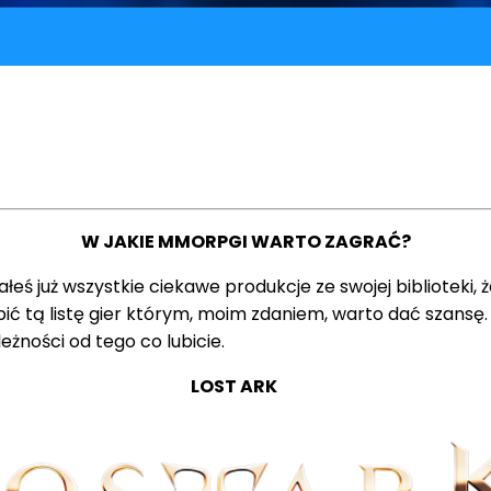
W JAKIE MMORPGI WARTO ZAGRAĆ?
ałeś już wszystkie ciekawe produkcje ze swojej bibliotek
tą listę gier którym, moim zdaniem, warto dać szansę. 
eżności od tego co lubicie.
LOST ARK