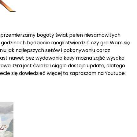
, przemierzamy bogaty świat pełen niesamowitych
 godzinach będziecie mogli stwierdzić czy gra Wam się
niu jak najlepszych setów i pokonywaniu coraz
iast nawet bez wydawania kasy można zajść wysoko.
awa. Gra jest świeża i ciągle dostaje update, dlatego
cecie się dowiedzieć więcej to zapraszam na Youtube: