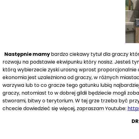
Następnie mamy
bardzo ciekawy tytuł dla graczy któr
rozwoju na podstawie ekwipunku który nosisz. Jesteś tym 
którą wybierzecie zyski urosną wprost proporcjonalnie
ekonomia jest uzależniona od graczy, w różnych miasta
warzywa lub to co gracze tego gatunku lubią najbardzi
graczy, natomiast to w dobrej gildii będziecie mogli zoba
stworami, bitwy o terytorium. W tej grze trzeba być przy
chcecie dowiedzieć się więcej, zapraszam Youtube:
htt
DR