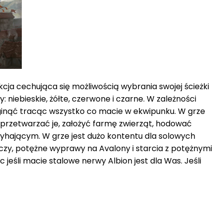
ukcja cechująca się możliwością wybrania swojej ścieżki
 niebieskie, żółte, czerwone i czarne. W zależności
zginąć tracąc wszystko co macie w ekwipunku. W grze
przetwarzać je, założyć farmę zwierząt, hodować
zyhającym. W grze jest dużo kontentu dla solowych
graczy, potężne wyprawy na Avalony i starcia z potężnymi
jeśli macie stalowe nerwy Albion jest dla Was. Jeśli