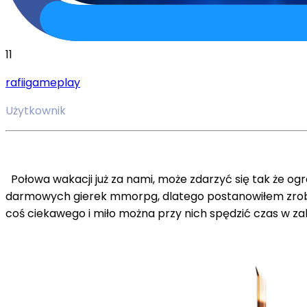
11
rafiigameplay
Użytkownik
Połowa wakacji już za nami, może zdarzyć się tak że ogr
darmowych gierek mmorpg, dlatego postanowiłem zrobić 
coś ciekawego i miło można przy nich spędzić czas w zal