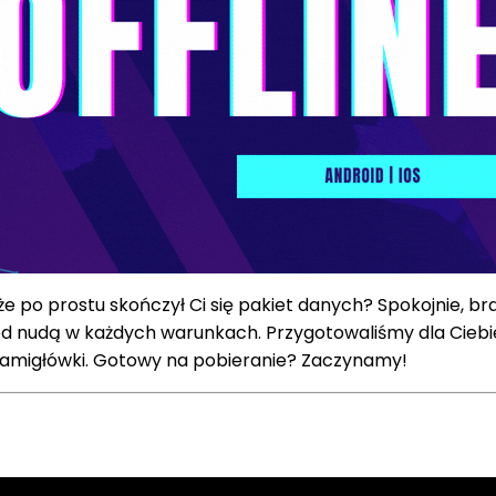
że po prostu skończył Ci się pakiet danych? Spokojnie, bra
zed nudą w każdych warunkach. Przygotowaliśmy dla Ciebi
ce łamigłówki. Gotowy na pobieranie? Zaczynamy!