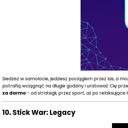
Siedzisz w samolocie, jedziesz pociągiem przez las, a mo
potrafią wciągnąć na długie godziny i uratować Cię pr
za darmo
- od strategii, przez sport, aż po relaksują
10. Stick War: Legacy