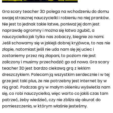
Gra scary teacher 3D polega na wchodzeniu do domu
swojej strasznej nauczycielki i robieniu na niej pranków.
Nie jest to jednak takie łatwe, poniważ jej dom jest
naprawdę ogromny i można się łatwo zgubić, a
nauczycielka jak tylko nas zobaczy, biegnie za nami.
Jeśli schowamy się w jakiejś dobrej kryjówce, to nas nie
złapie, natomiast jeśli nie uda nam się jej uciec i
zostaniemy przez nią złapani, to poziom nie jest
zaliczony i musimy przechodzić go od nowa. Gra scary
teacher 3D jest bardzo ciekawą grą z lekkim
dreszczykiem. Polecam ją wszystkim serdecznie i w tej
grze jest taki plus, że nie potrzebny jest internet by w
nią grać. Podczas gry w małym okienku wyświetla nam
się, co robi nauczycielka, więc warto co jakiś czas tam
patrzeć, żeby wiedzieć, czy nie zbliża się akurat do
pomieszczenia, w którym właśnie jesteśmy.