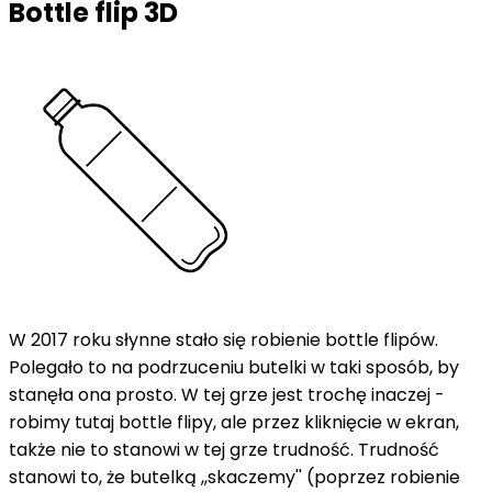
Bottle flip 3D
W 2017 roku słynne stało się robienie bottle flipów.
Polegało to na podrzuceniu butelki w taki sposób, by
stanęła ona prosto. W tej grze jest trochę inaczej -
robimy tutaj bottle flipy, ale przez kliknięcie w ekran,
także nie to stanowi w tej grze trudność. Trudność
stanowi to, że butelką ,,skaczemy'' (poprzez robienie