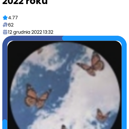
2022 roku
4.77
62
12 grudnia 2022 13:32