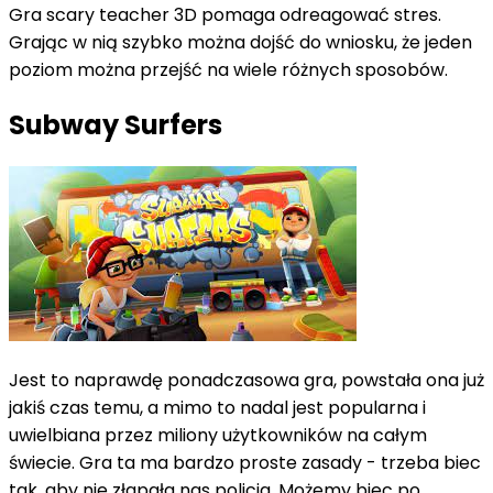
Gra scary teacher 3D pomaga odreagować stres.
Grając w nią szybko można dojść do wniosku, że jeden
poziom można przejść na wiele różnych sposobów.
Subway Surfers
Jest to naprawdę ponadczasowa gra, powstała ona już
jakiś czas temu, a mimo to nadal jest popularna i
uwielbiana przez miliony użytkowników na całym
świecie. Gra ta ma bardzo proste zasady - trzeba biec
tak, aby nie złapała nas policja. Możemy biec po