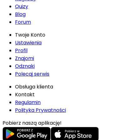
Quizy
Blog
Forum
Twoje Konto
Ustawienia
Profil
Znajomi
Odznaki
Polecaj serwis
Obsługa klienta
Kontakt
Regulamin
Polityka Prywatności
Pobierz naszą aplikację!