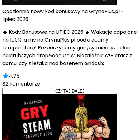
Codziennie nowy kod bonusowy na GrynaPlus.pl -
lipiec 2026
🔥 Kody Bonusowe na LIPIEC 2026 🔥 Wakacje odpalone
na 100%, a my na GrynaPlus.pl podkręcamy
temperaturę! Rozpoczynamy gorący miesiąc pełen
najgrubszych drop&oacute;w. Niezależnie czy grasz z
domu, czy z leżaka nad basenem &ndash;
4.75
32
Komentarze
CZYTAJ DALEJ