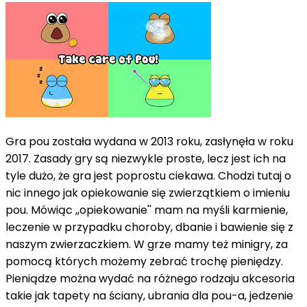
Gra pou została wydana w 2013 roku, zasłynęła w roku
2017. Zasady gry są niezwykle proste, lecz jest ich na
tyle dużo, że gra jest poprostu ciekawa. Chodzi tutaj o
nic innego jak opiekowanie się zwierzątkiem o imieniu
pou. Mówiąc ,,opiekowanie'' mam na myśli karmienie,
leczenie w przypadku choroby, dbanie i bawienie się z
naszym zwierzaczkiem. W grze mamy też minigry, za
pomocą których możemy zebrać trochę pieniędzy.
Pieniądze można wydać na różnego rodzaju akcesoria
takie jak tapety na ściany, ubrania dla pou-a, jedzenie