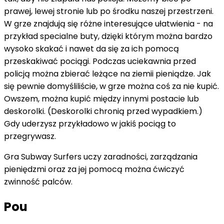
prawej, lewej stronie lub po środku naszej przestrzeni.
W grze znajdują się różne interesujące ułatwienia - na
przykład specialne buty, dzięki którym można bardzo
wysoko skakać i nawet da się za ich pomocą
przeskakiwać pociągi. Podczas uciekawnia przed
policją można zbierać leżące na ziemii pieniądze. Jak
się pewnie domyśliliście, w grze można coś za nie kupić.
Owszem, można kupić między innymi postacie lub
deskorolki. (Deskorolki chronią przed wypadkiem.)
Gdy uderzysz przykładowo w jakiś pociąg to
przegrywasz.
Gra Subway Surfers uczy zaradności, zarządzania
pieniędzmi oraz za jej pomocą można ćwiczyć
zwinność palców.
Pou