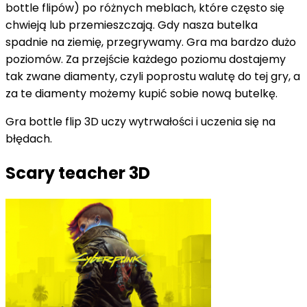
bottle flipów) po różnych meblach, które często się
chwieją lub przemieszczają. Gdy nasza butelka
spadnie na ziemię, przegrywamy. Gra ma bardzo dużo
poziomów. Za przejście każdego poziomu dostajemy
tak zwane diamenty, czyli poprostu walutę do tej gry, a
za te diamenty możemy kupić sobie nową butelkę.
Gra bottle flip 3D uczy wytrwałości i uczenia się na
błędach.
Scary teacher 3D