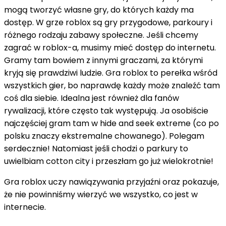
mogą tworzyć własne gry, do których każdy ma
dostęp. W grze roblox są gry przygodowe, parkoury i
różnego rodzaju zabawy społeczne. Jeśli chcemy
zagrać w roblox-a, musimy mieć dostęp do internetu.
Gramy tam bowiem z innymi graczami, za którymi
kryją się prawdziwi ludzie. Gra roblox to perełka wśród
wszystkich gier, bo naprawdę każdy może znaleźć tam
coś dla siebie. Idealna jest również dla fanów
rywalizacji, które często tak występują. Ja osobiście
najczęściej gram tam w hide and seek extreme (co po
polsku znaczy ekstremalne chowanego). Polegam
serdecznie! Natomiast jeśli chodzi o parkury to
uwielbiam cotton city i przeszłam go już wielokrotnie!
Gra roblox uczy nawiązywania przyjaźni oraz pokazuje,
że nie powinniśmy wierzyć we wszystko, co jest w
internecie.