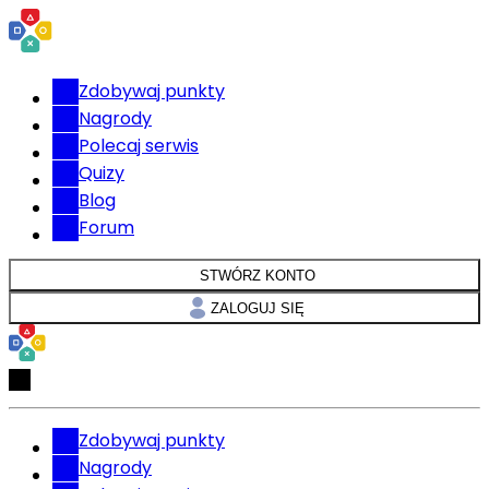
Zdobywaj punkty
Nagrody
Polecaj serwis
Quizy
Blog
Forum
STWÓRZ KONTO
ZALOGUJ SIĘ
Zdobywaj punkty
Nagrody