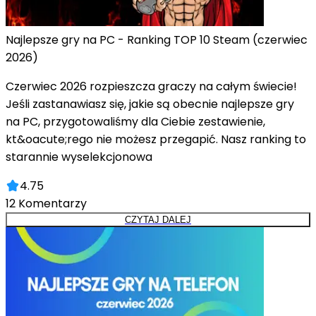
Najlepsze gry na PC - Ranking TOP 10 Steam (czerwiec
2026)
Czerwiec 2026 rozpieszcza graczy na całym świecie!
Jeśli zastanawiasz się, jakie są obecnie najlepsze gry
na PC, przygotowaliśmy dla Ciebie zestawienie,
kt&oacute;rego nie możesz przegapić. Nasz ranking to
starannie wyselekcjonowa
4.75
12
Komentarzy
CZYTAJ DALEJ