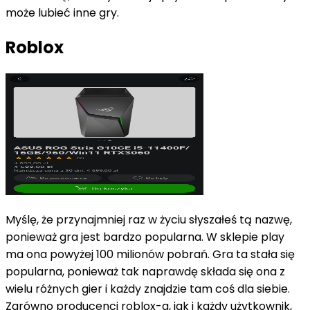
może lubieć inne gry.
Roblox
Myślę, że przynajmniej raz w życiu słyszałeś tą nazwę,
ponieważ gra jest bardzo popularna. W sklepie play
ma ona powyżej 100 milionów pobrań. Gra ta stała się
popularna, ponieważ tak naprawdę składa się ona z
wielu różnych gier i każdy znajdzie tam coś dla siebie.
Zarówno producenci roblox-a, jak i każdy użytkownik,