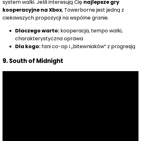
system walki. Jeśli interesują Cię
najlepsze gry
kooperacyjne na Xbox
, Towerborne jest jedną z
ciekawszych propozycji na wspólne granie.
Dlaczego warto:
kooperacja, tempo walki,
charakterystyczna oprawa
Dla kogo:
fani co-op i „bitewniaków” z progresją
9. South of Midnight