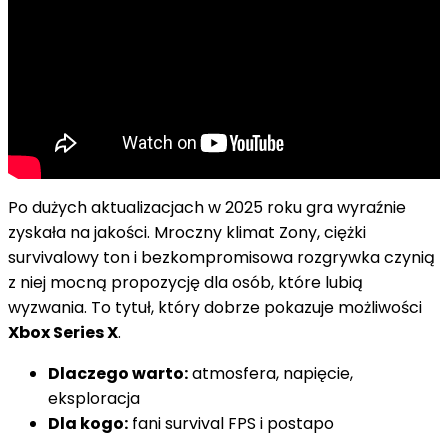
Po dużych aktualizacjach w 2025 roku gra wyraźnie
zyskała na jakości. Mroczny klimat Zony, ciężki
survivalowy ton i bezkompromisowa rozgrywka czynią
z niej mocną propozycję dla osób, które lubią
wyzwania. To tytuł, który dobrze pokazuje możliwości
Xbox Series X
.
Dlaczego warto:
atmosfera, napięcie,
eksploracja
Dla kogo:
fani survival FPS i postapo