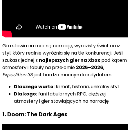
Gra stawia na mocną narrację, wyrazisty świat oraz
styl, który realnie wyróżnia się na tle konkurencji. Jeśli
szukasz jednej z
najlepszych gier na Xbox
pod kątem
atmosfery i fabuły na przełomie
2025–2026
,
Expedition 33
jest bardzo mocnym kandydatem.
Dlaczego warto:
klimat, historia, unikalny styl
Dla kogo:
fani fabularnych RPG, cięższej
atmosfery i gier stawiających na narrację
1. Doom: The Dark Ages