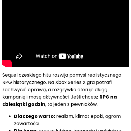
Sequel czeskiego hitu rozwija pomysł realistycznego
RPG historycznego. Na Xbox Series X gra potrafi
zachwycić oprawą, a rozgrywka oferuje długą
kampanię i masę aktywności. Jeśli chcesz
RPG na
dziesiątki godzin
, to jeden z pewniaków.
Dlaczego warto:
realizm, klimat epoki, ogrom
zawartości
Dla kogo:
gracze lubiący immersję i wolniejsze