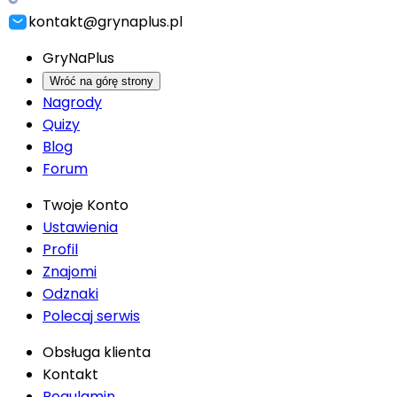
kontakt@grynaplus.pl
GryNaPlus
Wróć na górę strony
Nagrody
Quizy
Blog
Forum
Twoje Konto
Ustawienia
Profil
Znajomi
Odznaki
Polecaj serwis
Obsługa klienta
Kontakt
Regulamin