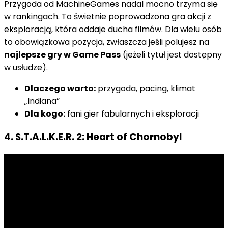
Przygoda od MachineGames nadal mocno trzyma się
w rankingach. To świetnie poprowadzona gra akcji z
eksploracją, która oddaje ducha filmów. Dla wielu osób
to obowiązkowa pozycja, zwłaszcza jeśli polujesz na
najlepsze gry w Game Pass
(jeżeli tytuł jest dostępny
w usłudze).
Dlaczego warto:
przygoda, pacing, klimat
„Indiana”
Dla kogo:
fani gier fabularnych i eksploracji
4. S.T.A.L.K.E.R. 2: Heart of Chornobyl