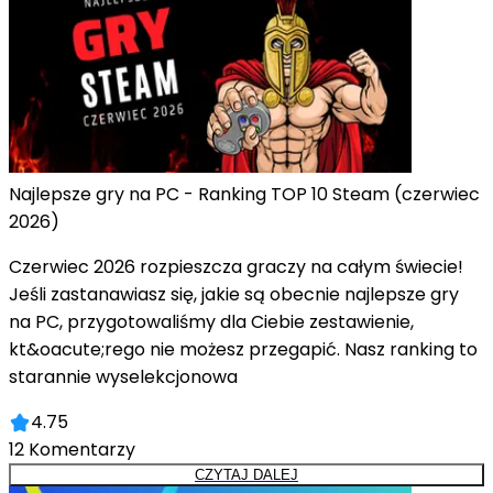
Najlepsze gry na PC - Ranking TOP 10 Steam (czerwiec
2026)
Czerwiec 2026 rozpieszcza graczy na całym świecie!
Jeśli zastanawiasz się, jakie są obecnie najlepsze gry
na PC, przygotowaliśmy dla Ciebie zestawienie,
kt&oacute;rego nie możesz przegapić. Nasz ranking to
starannie wyselekcjonowa
4.75
12
Komentarzy
CZYTAJ DALEJ