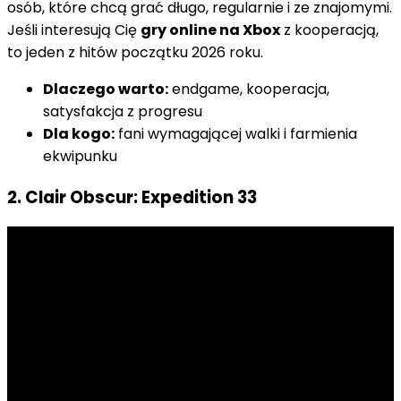
osób, które chcą grać długo, regularnie i ze znajomymi.
Jeśli interesują Cię
gry online na Xbox
z kooperacją,
to jeden z hitów początku 2026 roku.
Dlaczego warto:
endgame, kooperacja,
satysfakcja z progresu
Dla kogo:
fani wymagającej walki i farmienia
ekwipunku
2. Clair Obscur: Expedition 33