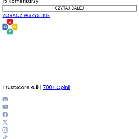
15
Komentarzy
CZYTAJ DALEJ
ZOBACZ WSZYSTKIE
TrustScore
4.8
|
700+ Opinii