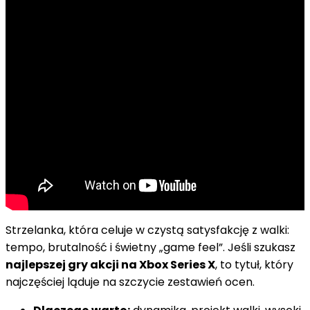
Strzelanka, która celuje w czystą satysfakcję z walki:
tempo, brutalność i świetny „game feel”. Jeśli szukasz
najlepszej gry akcji na Xbox Series X
, to tytuł, który
najczęściej ląduje na szczycie zestawień ocen.