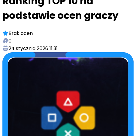
Ranking TOP 10 na
podstawie ocen graczy
Brak ocen
0
24 stycznia 2026 11:31