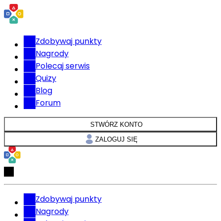
Zdobywaj punkty
Nagrody
Polecaj serwis
Quizy
Blog
Forum
STWÓRZ KONTO
ZALOGUJ SIĘ
Zdobywaj punkty
Nagrody