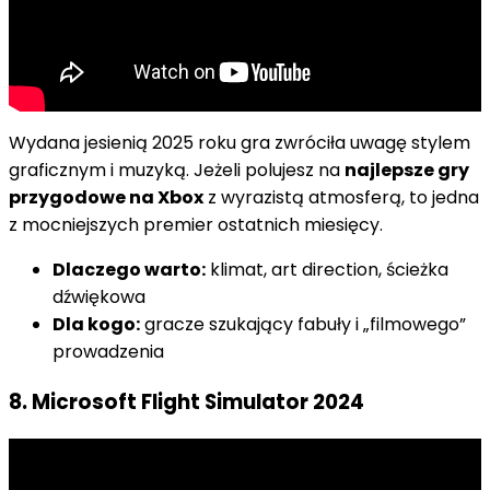
Wydana jesienią 2025 roku gra zwróciła uwagę stylem
graficznym i muzyką. Jeżeli polujesz na
najlepsze gry
przygodowe na Xbox
z wyrazistą atmosferą, to jedna
z mocniejszych premier ostatnich miesięcy.
Dlaczego warto:
klimat, art direction, ścieżka
dźwiękowa
Dla kogo:
gracze szukający fabuły i „filmowego”
prowadzenia
8. Microsoft Flight Simulator 2024