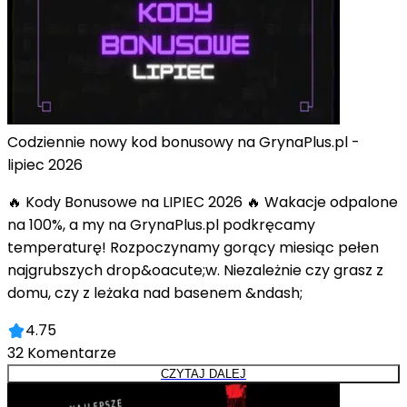
Codziennie nowy kod bonusowy na GrynaPlus.pl -
lipiec 2026
🔥 Kody Bonusowe na LIPIEC 2026 🔥 Wakacje odpalone
na 100%, a my na GrynaPlus.pl podkręcamy
temperaturę! Rozpoczynamy gorący miesiąc pełen
najgrubszych drop&oacute;w. Niezależnie czy grasz z
domu, czy z leżaka nad basenem &ndash;
4.75
32
Komentarze
CZYTAJ DALEJ