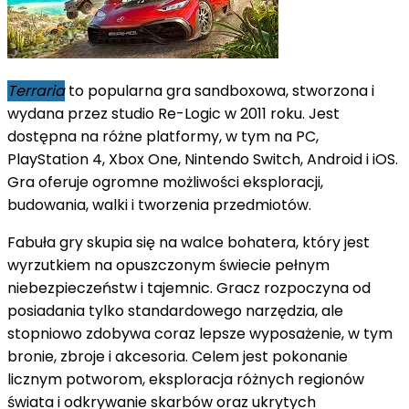
Terraria
to popularna gra sandboxowa, stworzona i
wydana przez studio Re-Logic w 2011 roku. Jest
dostępna na różne platformy, w tym na PC,
PlayStation 4, Xbox One, Nintendo Switch, Android i iOS.
Gra oferuje ogromne możliwości eksploracji,
budowania, walki i tworzenia przedmiotów.
Fabuła gry skupia się na walce bohatera, który jest
wyrzutkiem na opuszczonym świecie pełnym
niebezpieczeństw i tajemnic. Gracz rozpoczyna od
posiadania tylko standardowego narzędzia, ale
stopniowo zdobywa coraz lepsze wyposażenie, w tym
bronie, zbroje i akcesoria. Celem jest pokonanie
licznym potworom, eksploracja różnych regionów
świata i odkrywanie skarbów oraz ukrytych