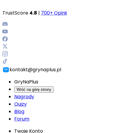
TrustScore
4.8
|
700+ Opinii
kontakt@grynaplus.pl
GryNaPlus
Wróć na górę strony
Nagrody
Quizy
Blog
Forum
Twoje Konto