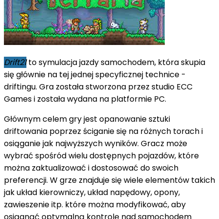
Drift21
to symulacja jazdy samochodem, która skupia
się głównie na tej jednej specyficznej technice -
driftingu. Gra została stworzona przez studio ECC
Games i została wydana na platformie PC.
Głównym celem gry jest opanowanie sztuki
driftowania poprzez ściganie się na różnych torach i
osiąganie jak najwyższych wyników. Gracz może
wybrać spośród wielu dostępnych pojazdów, które
można zaktualizować i dostosować do swoich
preferencji. W grze znajduje się wiele elementów takich
jak układ kierowniczy, układ napędowy, opony,
zawieszenie itp. które można modyfikować, aby
osiągnąć optymalną kontrolę nad samochodem