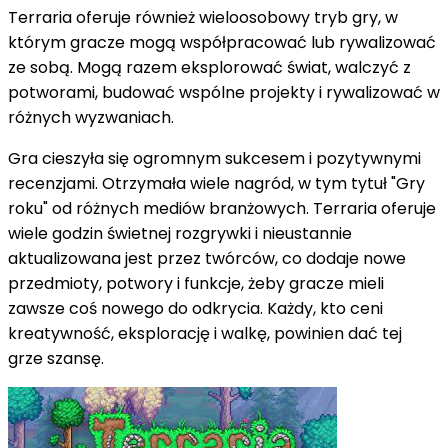
Terraria oferuje również wieloosobowy tryb gry, w
którym gracze mogą współpracować lub rywalizować
ze sobą. Mogą razem eksplorować świat, walczyć z
potworami, budować wspólne projekty i rywalizować w
różnych wyzwaniach.
Gra cieszyła się ogromnym sukcesem i pozytywnymi
recenzjami. Otrzymała wiele nagród, w tym tytuł "Gry
roku" od różnych mediów branżowych. Terraria oferuje
wiele godzin świetnej rozgrywki i nieustannie
aktualizowana jest przez twórców, co dodaje nowe
przedmioty, potwory i funkcje, żeby gracze mieli
zawsze coś nowego do odkrycia. Każdy, kto ceni
kreatywność, eksplorację i walkę, powinien dać tej
grze szansę.