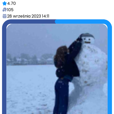
4.70
105
28 września 2023 14:11