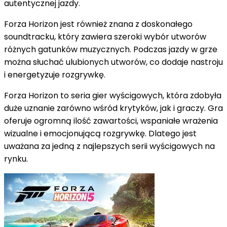
autentycznej jazdy.
Forza Horizon jest również znana z doskonałego
soundtracku, który zawiera szeroki wybór utworów
różnych gatunków muzycznych. Podczas jazdy w grze
można słuchać ulubionych utworów, co dodaje nastroju
i energetyzuje rozgrywkę.
Forza Horizon to seria gier wyścigowych, która zdobyła
duże uznanie zarówno wśród krytyków, jak i graczy. Gra
oferuje ogromną ilość zawartości, wspaniałe wrażenia
wizualne i emocjonującą rozgrywkę. Dlatego jest
uważana za jedną z najlepszych serii wyścigowych na
rynku.