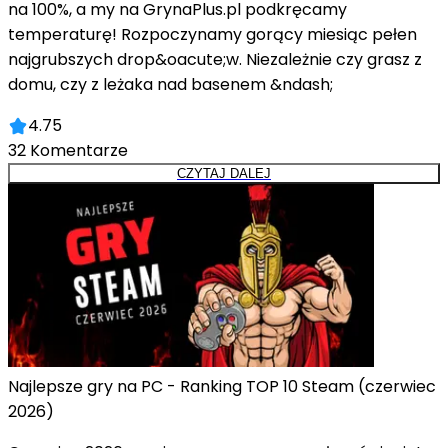
na 100%, a my na GrynaPlus.pl podkręcamy
temperaturę! Rozpoczynamy gorący miesiąc pełen
najgrubszych drop&oacute;w. Niezależnie czy grasz z
domu, czy z leżaka nad basenem &ndash;
4.75
32
Komentarze
CZYTAJ DALEJ
Najlepsze gry na PC - Ranking TOP 10 Steam (czerwiec
2026)