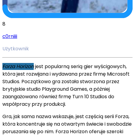
8
c0rniiii
Użytkownik
Forza Horizon
jest popularną serią gier wyścigowych,
która jest rozwijana i wydawana przez firmę Microsoft
Studios. Początkowo gra została stworzona przez
brytyjskie studio Playground Games, a później
zaangażowano również firmę Turn 10 Studios do
współpracy przy produkcji.
Gra, jak sama nazwa wskazuje, jest częścią serii Forza,
która koncentruje się na otwartym świecie i swobodzie
poruszania się po nim. Forza Horizon oferuje szeroki