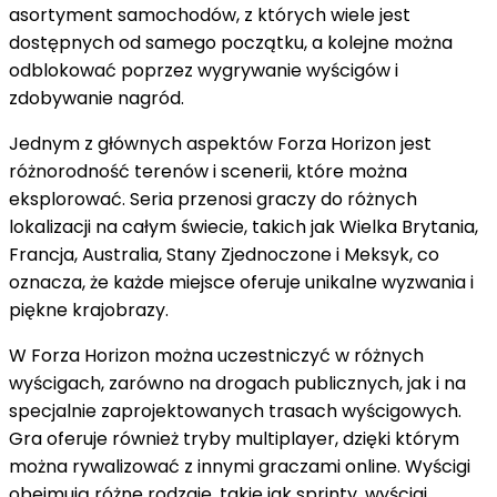
asortyment samochodów, z których wiele jest
dostępnych od samego początku, a kolejne można
odblokować poprzez wygrywanie wyścigów i
zdobywanie nagród.
Jednym z głównych aspektów Forza Horizon jest
różnorodność terenów i scenerii, które można
eksplorować. Seria przenosi graczy do różnych
lokalizacji na całym świecie, takich jak Wielka Brytania,
Francja, Australia, Stany Zjednoczone i Meksyk, co
oznacza, że każde miejsce oferuje unikalne wyzwania i
piękne krajobrazy.
W Forza Horizon można uczestniczyć w różnych
wyścigach, zarówno na drogach publicznych, jak i na
specjalnie zaprojektowanych trasach wyścigowych.
Gra oferuje również tryby multiplayer, dzięki którym
można rywalizować z innymi graczami online. Wyścigi
obejmują różne rodzaje, takie jak sprinty, wyścigi