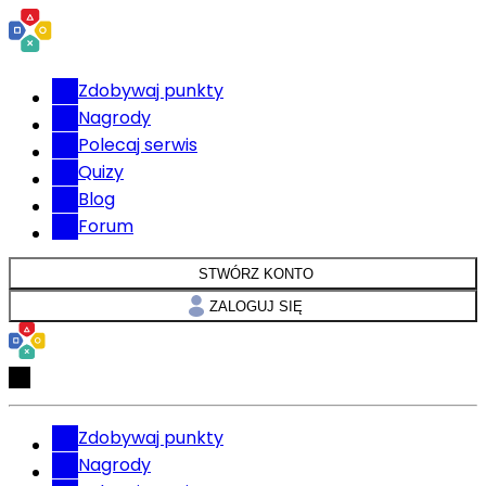
Zdobywaj punkty
Nagrody
Polecaj serwis
Quizy
Blog
Forum
STWÓRZ KONTO
ZALOGUJ SIĘ
Zdobywaj punkty
Nagrody