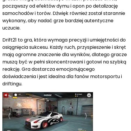
począwszy od efektów dymu i opon po detalizację
samochodów i torów. Dźwięk również został starannie
wykonany, aby nadać grze bardziej autentyczne
uczucie.
Drift21 to gra, która wymaga precyzji i umiejętności do
osiągnięcia sukcesu. Każdy ruch, przyspieszenie i skręt
mają ogromne znaczenie dla wyników, dlatego gracze
muszą być w pełni skoncentrowani i gotowi na szybką
reakcję. Gra dostarcza emocjonującego
doświadczenia i jest idealna dla fanów motorsportu i
driftingu.