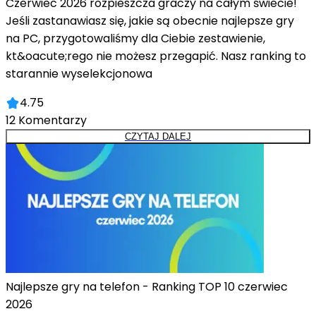
Czerwiec 2026 rozpieszcza graczy na całym świecie!
Jeśli zastanawiasz się, jakie są obecnie najlepsze gry
na PC, przygotowaliśmy dla Ciebie zestawienie,
kt&oacute;rego nie możesz przegapić. Nasz ranking to
starannie wyselekcjonowa
4.75
12
Komentarzy
CZYTAJ DALEJ
Najlepsze gry na telefon - Ranking TOP 10 czerwiec
2026