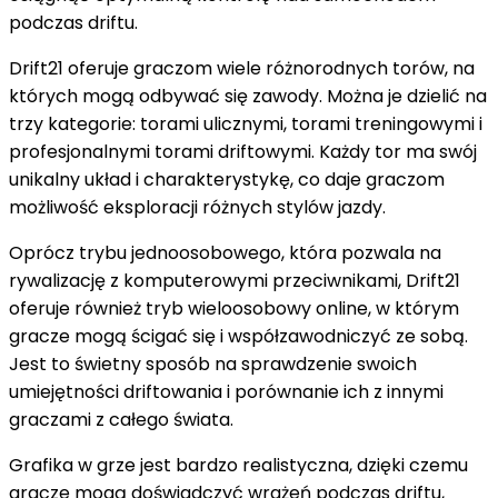
podczas driftu.
Drift21 oferuje graczom wiele różnorodnych torów, na
których mogą odbywać się zawody. Można je dzielić na
trzy kategorie: torami ulicznymi, torami treningowymi i
profesjonalnymi torami driftowymi. Każdy tor ma swój
unikalny układ i charakterystykę, co daje graczom
możliwość eksploracji różnych stylów jazdy.
Oprócz trybu jednoosobowego, która pozwala na
rywalizację z komputerowymi przeciwnikami, Drift21
oferuje również tryb wieloosobowy online, w którym
gracze mogą ścigać się i współzawodniczyć ze sobą.
Jest to świetny sposób na sprawdzenie swoich
umiejętności driftowania i porównanie ich z innymi
graczami z całego świata.
Grafika w grze jest bardzo realistyczna, dzięki czemu
gracze mogą doświadczyć wrażeń podczas driftu,