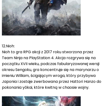
12.Nioh:
Nioh to gra RPG akcji z 2017 roku stworzona przez
Team Ninja na PlayStation 4. Akcja rozgrywa się na
początku XVII wieku, podczas fabularyzowanej wersji
okresu Sengoku, gra koncentruje się na marynarzu o
imieniu William, ścigającym wroga, który przybywa
Japonia i zostaje zwerbowana przez Hattori Hanzo do
pokonania yōkai, które kwitną w chaosie wojny.