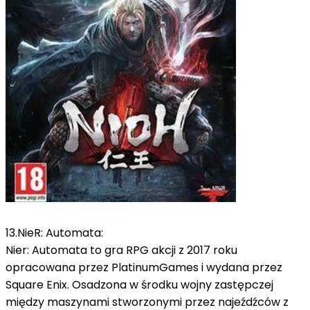
13.NieR: Automata:
Nier: Automata to gra RPG akcji z 2017 roku
opracowana przez PlatinumGames i wydana przez
Square Enix.
Osadzona w środku wojny zastępczej
między maszynami stworzonymi przez najeźdźców z