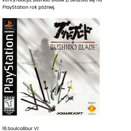
PlayStation rok później.
16.Soulcalibur VI: