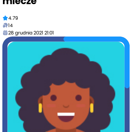
miecze
4.79
14
28 grudnia 2021 21:01