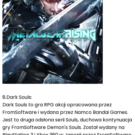
8.Dark Souls:
Dark Souls to gra RPG akcji opracowana przez
FromSoftware i wydana przez Namco Bandai Games.
Jest to druga odsłona serii Souls, duchowa kontynuacja
gry FromSoftware Demon's Souls.
Został wydany na
PlayStation 3 i Xbox 360 w Japonii przez FromSoftware