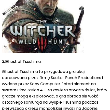
3.Ghost of Tsushima:
Ghost of Tsushima to przygodowa gra akcji
opracowana przez firmę Sucker Punch Productions i
wydana przez Sony Computer Entertainment na
system PlayStation 4. Gra zawiera otwarty świat, który
gracze mogą eksplorować, a gra obraca się wokół
ostatniego samuraja na wyspie Tsushima podczas
pierwszego okresu mongolskiej
inwazji na Japonię.