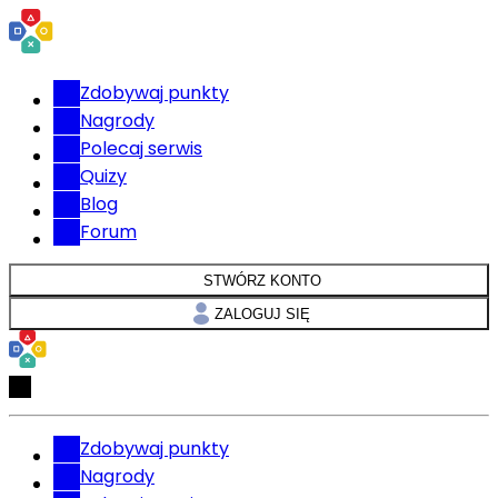
Zdobywaj punkty
Nagrody
Polecaj serwis
Quizy
Blog
Forum
STWÓRZ KONTO
ZALOGUJ SIĘ
Zdobywaj punkty
Nagrody