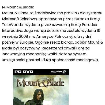
14.Mount & Blade:
Mount & Blade to średniowieczna gra RPG dla systemu
Microsoft Windows, opracowana przez turecką firmę
TaleWorlds i wydana przez szwedzką firmę Paradox
Interactive.
Jego wersja detaliczna została wydana 16
września 2008 r. w Ameryce Północnej, a trzy dni
później w Europie.
Ogólnie rzecz biorąc, odbiór Mount &
Blade był pozytywny.
Recenzenci chwalili grę za
innowacyjną mechanikę walki, złożony system
umiejętności postaci i dużą społeczność modingową.