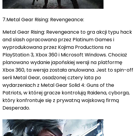
7.Metal Gear Rising: Revengeance:
Metal Gear Rising: Revengeance to gra akcji typu hack
and slash opracowana przez Platinum Games i
wyprodukowana przez Kojima Productions na
PlayStation 3, Xbox 360 i Microsoft Windows.
Chociaż
planowano wydanie japońskiej wersji na platformę
Xbox 360, ta wersja została anulowana.
Jest to spin-off
serii Metal Gear, osadzonej cztery lata po
wydarzeniach z Metal Gear Solid 4: Guns of the
Patriots, w której gracze kontrolują Raidena, cyborga,
który konfrontuje się z prywatną wojskową firmą
Desperado.