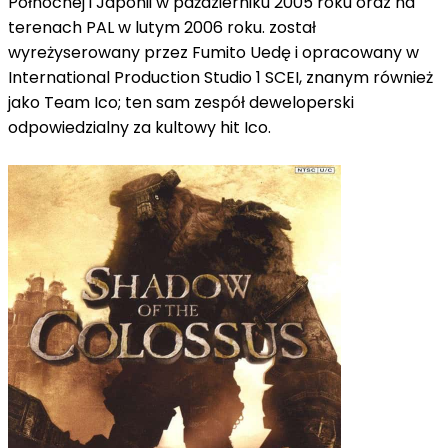
Północnej i Japonii w październiku 2005 roku oraz na
terenach PAL w lutym 2006 roku.
został
wyreżyserowany przez Fumito Uedę i opracowany w
International Production Studio 1 SCEI, znanym również
jako Team Ico;
ten sam zespół deweloperski
odpowiedzialny za kultowy hit Ico.