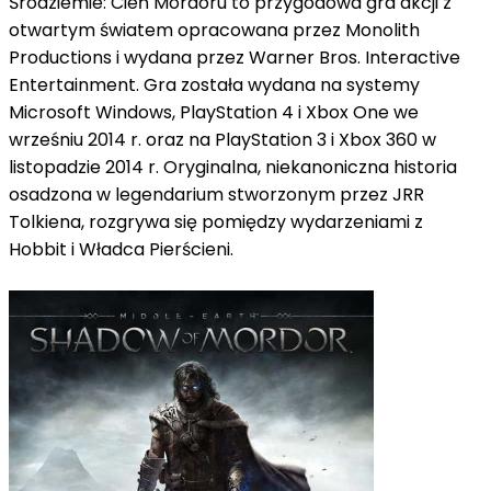
Śródziemie: Cień Mordoru to przygodowa gra akcji z
otwartym światem opracowana przez Monolith
Productions i wydana przez Warner Bros. Interactive
Entertainment.
Gra została wydana na systemy
Microsoft Windows, PlayStation 4 i Xbox One we
wrześniu 2014 r. oraz na PlayStation 3 i Xbox 360 w
listopadzie 2014 r. Oryginalna, niekanoniczna historia
osadzona w legendarium stworzonym przez JRR
Tolkiena, rozgrywa się pomiędzy wydarzeniami z
Hobbit i Władca Pierścieni.