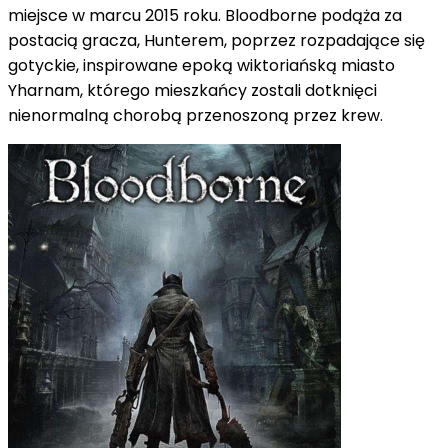
miejsce w marcu 2015 roku. Bloodborne podąża za
postacią gracza, Hunterem,
poprzez rozpadające się
gotyckie, inspirowane epoką wiktoriańską miasto
Yharnam, którego mieszkańcy zostali dotknięci
nienormalną chorobą przenoszoną przez krew.