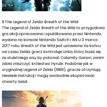
9.
The Legend of Zelda: Breath of the Wild:
The Legend of Zelda: Breath of the Wild to przygodowa
gra akcji opracowana i opublikowana przez Nintendo,
wydana na konsole Nintendo Switch i Wii U 3 marca
2017 roku. Breath of the Wild jest ustawiona na końcu
osi czasu Zelda;
gracz kontroluje Linka, który budzi się
ze stuletniego snu, by pokonać Calamity Ganon, zanim
zdoła zniszczyć królestwo Hyrule.
Podobnie jak w
oryginalnej Legend of Zelda (1986), gracze otrzymują
niewiele instrukcji i mogą swobodnie eksplorować
otwarty świat.