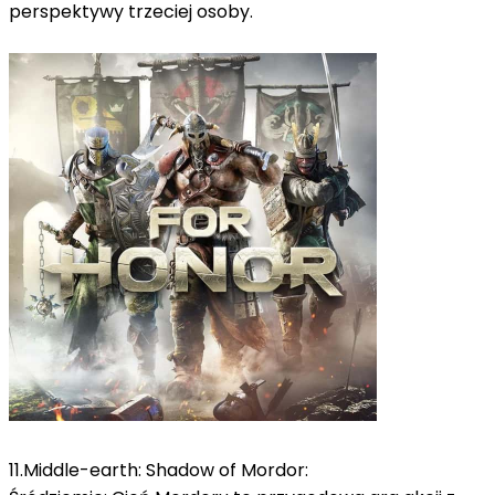
perspektywy trzeciej osoby.
11.Middle-earth: Shadow of Mordor: