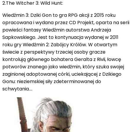
2.The Witcher 3: Wild Hunt:
Wiedźmin 3: Dziki Gon to gra RPG akcji z 2015 roku
opracowana i wydana przez CD Projekt, oparta na serii
powieści fantasy Wiedźmin autorstwa Andrzeja
Sapkowskiego.
Jest to kontynuacja wydanej w 2011
roku gry Wiedźmin 2: Zabójcy Królów.
W otwartym
świecie z perspektywy trzeciej osoby gracze
kontrolują głównego bohatera Geralta z Rivii, łowcę
potworów znanego jako wiedźmin, który szuka swojej
zaginionej adoptowanej córki, uciekającej z Dzikiego
Gonu: nieziemskiej siły zdeterminowanej do
schwytania
....