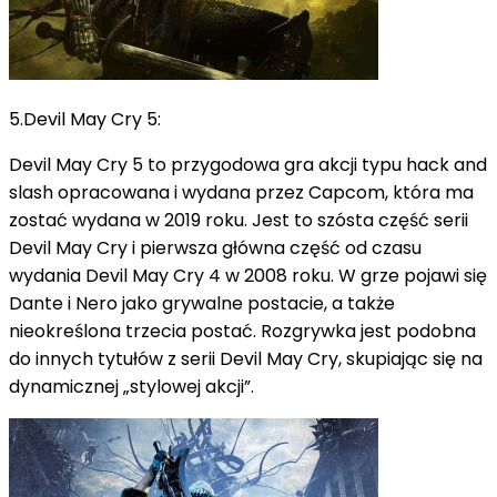
5.Devil May Cry 5:
Devil May Cry 5 to przygodowa gra akcji typu hack and
slash opracowana i wydana przez Capcom, która ma
zostać wydana w 2019 roku. Jest to szósta część serii
Devil May Cry i pierwsza główna część od czasu
wydania Devil May Cry
4 w 2008 roku. W grze pojawi się
Dante i Nero jako grywalne postacie, a także
nieokreślona trzecia postać.
Rozgrywka jest podobna
do innych tytułów z serii Devil May Cry, skupiając się na
dynamicznej „stylowej akcji”.