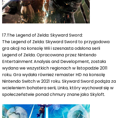
17.
The Legend of Zelda: Skyward Sword:
The Legend of Zelda: Skyward Sword to przygodowa
gra akcji na konsolę Wii i szesnasta odsłona serii
Legend of Zelda.
Opracowana przez Nintendo
Entertainment Analysis and Development, została
wydana we wszystkich regionach w listopadzie 2011
roku. Gra wydała również remaster HD na konsolę
Nintendo Switch w 2021 roku. Skyward Sword podąża za
wcieleniem bohatera serii, Linka, który wychował się w
społeczeństwie ponad
chmury znane jako Skyloft.