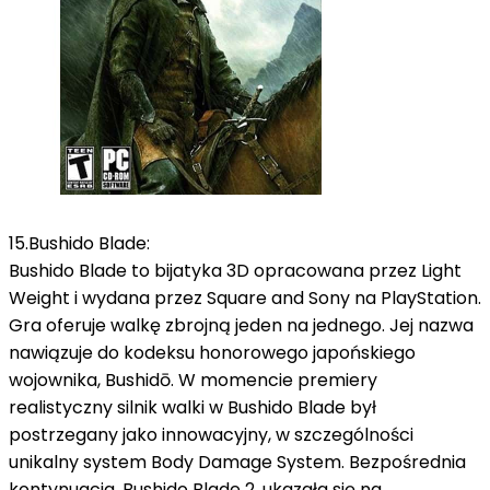
15.
Bushido Blade:
Bushido Blade to bijatyka 3D opracowana przez Light
Weight i wydana przez Square and Sony na PlayStation.
Gra oferuje walkę zbrojną jeden na jednego.
Jej nazwa
nawiązuje do kodeksu honorowego japońskiego
wojownika, Bushidō.
W momencie premiery
realistyczny silnik walki w Bushido Blade był
postrzegany jako innowacyjny, w szczególności
unikalny system Body Damage System.
Bezpośrednia
kontynuacja, Bushido Blade 2, ukazała się na