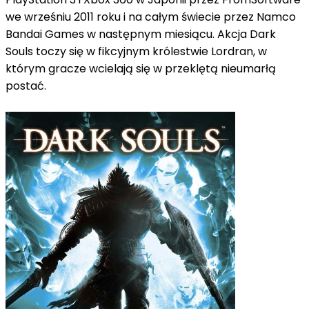
we wrześniu 2011 roku i na całym świecie przez Namco
Bandai Games w następnym miesiącu.
Akcja Dark
Souls toczy się w fikcyjnym królestwie Lordran, w
którym gracze wcielają się w przeklętą nieumarłą
postać.