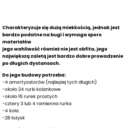
Charakteryzuje się dużą miekkością, jednak jest
bardzo podatne na bugi i wymaga sporo
materiałów
jego wahliwość również nie jest obfita, jego
największą zaletą jest bardzo dobre prowadzenie
po długich dystansach.
Do jego budowy potrzeba:
-4 amortyzatorów (najlepiej tych długich)
-około 24 rurki kolankowe
-około 16 rurek prostych
-cztery 3 lub 4 ramienna rurka
-4 koła
-28 łożysk