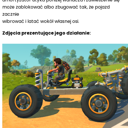
może zablokować albo zbugować tak, że pojazd
zacznie
wibrować i latać wokół własnej osi.
Zdjęcia prezentujące jego działanie: