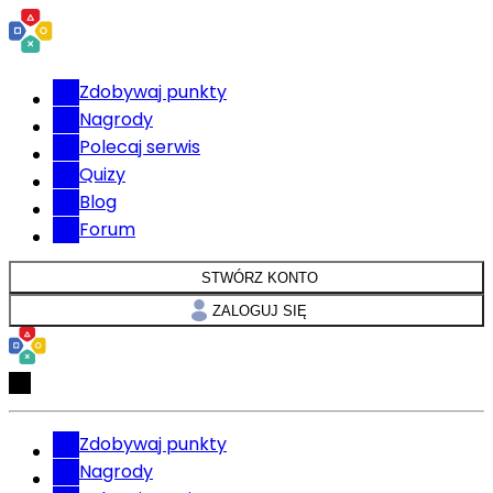
Zdobywaj punkty
Nagrody
Polecaj serwis
Quizy
Blog
Forum
STWÓRZ KONTO
ZALOGUJ SIĘ
Zdobywaj punkty
Nagrody