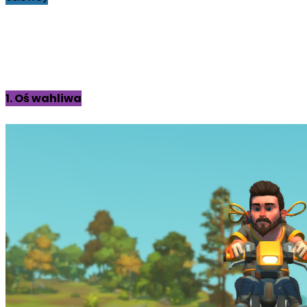
1. Oś wahliwa