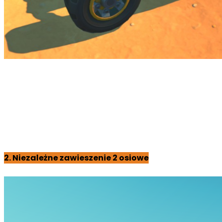
2. Niezależne zawieszenie 2 osiowe