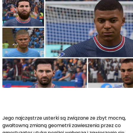
Jego najczęstrze usterki są związane ze zbyt mocną,
gwałtowną zmianą geometrii zawieszenia przez co
amortyzator utyka poniżej wahacza i zawieszenie się