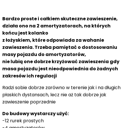
Bardzo proste i całkiem skuteczne zawieszenie,
działa ono na 2 amortyzatorach, na których
końcu jest kolanko
z łożyskiem, które odpowiada za wahanie
zawieszenia. Trzeba pamiętać o dostosowaniu
masy pojazdu do amortyzatorów,
nie lubią one dobrze krzyżować zawieszenia gdy
masa pojazdu jest nieodpowiednia do żadnych
zakresów ich regulacji
Radzi sobie dobrze zarówno w terenie jak i na długich
płaskich dystansach, lecz nie aż tak dobrze jak
zawieszenie poprzednie
Do budowy wystarczy użyć:
-12 rurek prostych
-4 amortyzatorów