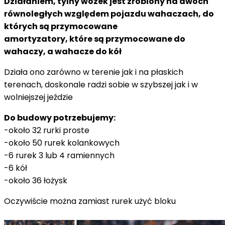
Działaniem, tylny wózek jest zrobiony na dwóch
równoległych względem pojazdu wahaczach, do
których są przymocowane
amortyzatory, które są przymocowane do
wahaczy, a wahacze do kół
Działa ono zarówno w terenie jak i na płaskich
terenach, doskonale radzi sobie w szybszej jak i w
wolniejszej jeździe
Do budowy potrzebujemy:
-około 32 rurki proste
-około 50 rurek kolankowych
-6 rurek 3 lub 4 ramiennych
-6 kół
-około 36 łożysk
Oczywiście można zamiast rurek użyć bloku