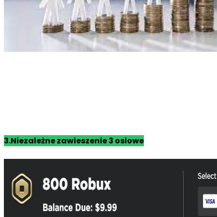
3.Niezależne zawieszenie 3 osiowe