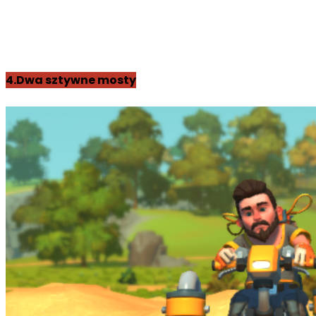
4.Dwa sztywne mosty