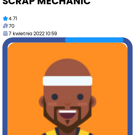
SCRAP MECHANIC
4.71
70
7 kwietnia 2022 10:59