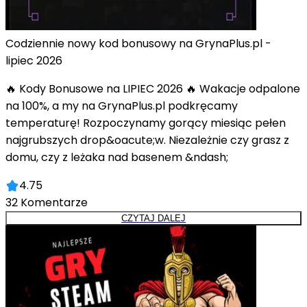
Codziennie nowy kod bonusowy na GrynaPlus.pl -
lipiec 2026
🔥 Kody Bonusowe na LIPIEC 2026 🔥 Wakacje odpalone
na 100%, a my na GrynaPlus.pl podkręcamy
temperaturę! Rozpoczynamy gorący miesiąc pełen
najgrubszych drop&oacute;w. Niezależnie czy grasz z
domu, czy z leżaka nad basenem &ndash;
4.75
32
Komentarze
CZYTAJ DALEJ