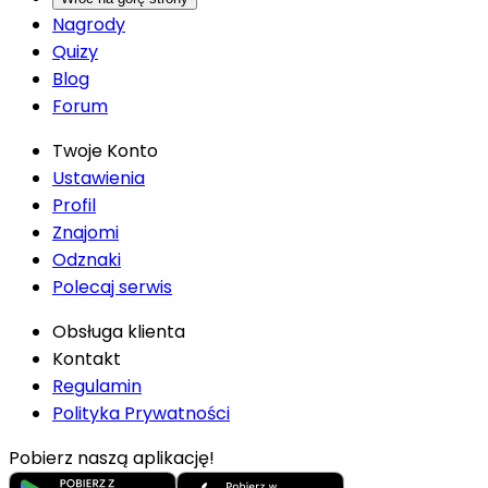
Nagrody
Quizy
Blog
Forum
Twoje Konto
Ustawienia
Profil
Znajomi
Odznaki
Polecaj serwis
Obsługa klienta
Kontakt
Regulamin
Polityka Prywatności
Pobierz naszą aplikację!