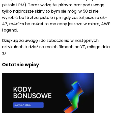
pistole i PM). Teraz widzę że jakbym brał pod uwagę
tylko najdroższe skiny to bym się mógł w 50 zł nie
wyrobić bo 15 zł za pistole i pm gdy został jeszcze ak-
47, m4a1-s bo m4a4 to ma ceny jeszcze w miarę, AWP
i agenci.
Dziękuję za uwagę i do zobaczenia w następnych
artykułach tudzież na moich filmach na YT, miłego dnia
:D
Ostatnie wpisy