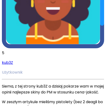
5
kub3Z
Użytkownik
Siema, z tej strony kub3Z a dzisiaj pokarze wam w mojej
opinii najlepsze skiny do PM w stosunku cena-jakość.
W zeszłym artykule mieliśmy pistolety (bez 2 deagli bo