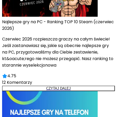
Najlepsze gry na PC - Ranking TOP 10 Steam (czerwiec
2026)
Czerwiec 2026 rozpieszcza graczy na całym świecie!
Jeśli zastanawiasz się, jakie są obecnie najlepsze gry
na PC, przygotowaliśmy dla Ciebie zestawienie,
kt&oacute;rego nie możesz przegapić. Nasz ranking to
starannie wyselekcjonowa
4.75
12
Komentarzy
CZYTAJ DALEJ