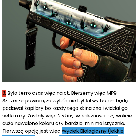
3.
Było terro czas więc na ct. Bierzemy więc MP9.
Szczerze powiem, że wybór nie był łatwy bo nie będę
podawał kapilary bo każdy tego skina zna i widział go
setki razy. Zostały więc 2 skiny, w zależności czy wolicie
dużo nawalone koloru czy bardziej minimalistycznie.
Pierwszą opcją jest więc
Wyciek Biologiczny (lekkie