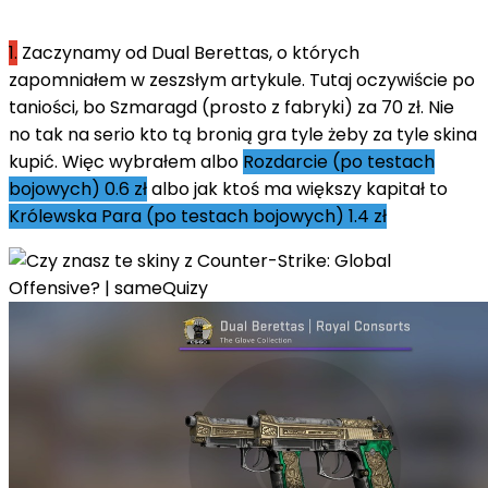
1.
Zaczynamy od Dual Berettas, o których
zapomniałem w zeszsłym artykule. Tutaj oczywiście po
taniości, bo Szmaragd (prosto z fabryki) za 70 zł. Nie
no tak na serio kto tą bronią gra tyle żeby za tyle skina
kupić. Więc wybrałem albo
Rozdarcie (po testach
bojowych) 0.6 zł
albo jak ktoś ma większy kapitał to
Królewska Para (po testach bojowych) 1.4 zł