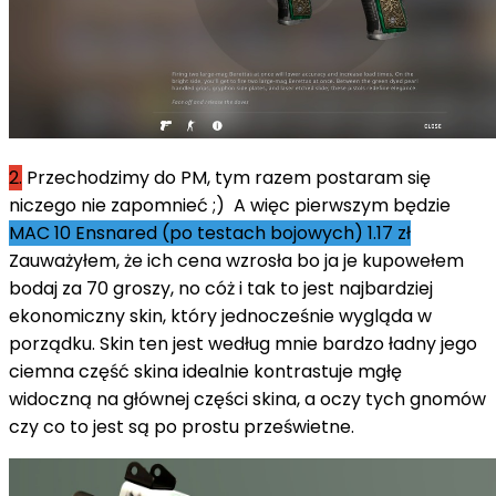
2.
Przechodzimy do PM, tym razem postaram się
niczego nie zapomnieć ;) A więc pierwszym będzie
MAC 10 Ensnared (po testach bojowych) 1.17 zł
Zauważyłem, że ich cena wzrosła bo ja je kupowełem
bodaj za 70 groszy, no cóż i tak to jest najbardziej
ekonomiczny skin, który jednocześnie wygląda w
porządku. Skin ten jest według mnie bardzo ładny jego
ciemna część skina idealnie kontrastuje mgłę
widoczną na głównej części skina, a oczy tych gnomów
czy co to jest są po prostu prześwietne.