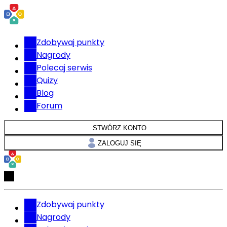
Zdobywaj punkty
Nagrody
Polecaj serwis
Quizy
Blog
Forum
STWÓRZ KONTO
ZALOGUJ SIĘ
Zdobywaj punkty
Nagrody