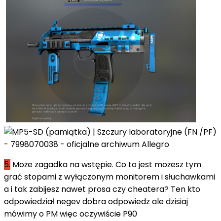
5.
Może zagadka na wstępie. Co to jest możesz tym
grać stopami z wyłączonym monitorem i słuchawkami
a i tak zabijesz nawet prosa czy cheatera? Ten kto
odpowiedział negev dobra odpowiedz ale dzisiaj
mówimy o PM więc oczywiście P90