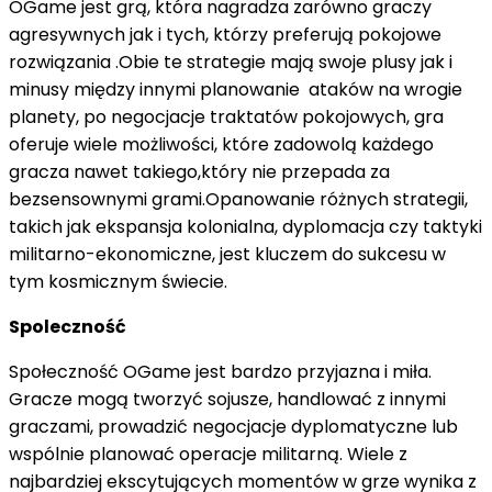
OGame jest grą, która nagradza zarówno graczy
agresywnych jak i tych, którzy preferują pokojowe
rozwiązania .Obie te strategie mają swoje plusy jak i
minusy między innymi planowanie ataków na wrogie
planety, po negocjacje traktatów pokojowych, gra
oferuje wiele możliwości, które zadowolą każdego
gracza nawet takiego,który nie przepada za
bezsensownymi grami.Opanowanie różnych strategii,
takich jak ekspansja kolonialna, dyplomacja czy taktyki
militarno-ekonomiczne, jest kluczem do sukcesu w
tym kosmicznym świecie.
Spoleczność
Społeczność OGame jest bardzo przyjazna i miła.
Gracze mogą tworzyć sojusze, handlować z innymi
graczami, prowadzić negocjacje dyplomatyczne lub
wspólnie planować operacje militarną. Wiele z
najbardziej ekscytujących momentów w grze wynika z