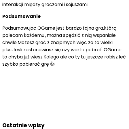
interakcji między graczami i sojuszami.
Podsumowanie
Podsumowujac OGame jest bardzo fajna gra,którą
polecam każdemu
,
można spędzić z nią wspaniałe
chwile.Mozesz grać z znajomych więc za to wielki
plus.Jesli zastanawiasz się czy warto pobrać OGame
to chyba już wiesz.Kolego ale co ty tu jeszcze robisz leć
szybko pobierać grę 👍
Ostatnie wpisy