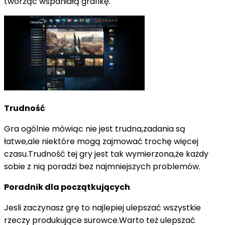
tworząc wspaniałą grafikę.
Trudność
Gra ogólnie mówiąc nie jest trudna,zadania są
łatwe,ale niektóre mogą zajmować trochę więcej
czasu.Trudność tej gry jest tak wymierzona,że każdy
sobie z nią poradzi bez najmniejszych problemów.
Poradnik dla początkujących
Jesli zaczynasz grę to najlepiej ulepszać wszystkie
rzeczy produkujące surowce.Warto też ulepszać