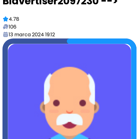
Bidvertiser2097230 -->
4.78
106
13 marca 2024 19:12