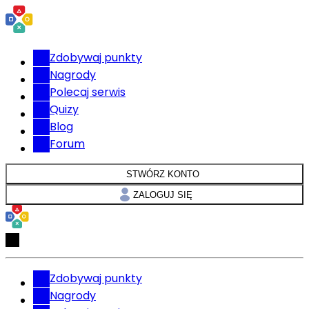
Zdobywaj punkty
Nagrody
Polecaj serwis
Quizy
Blog
Forum
STWÓRZ KONTO
ZALOGUJ SIĘ
Zdobywaj punkty
Nagrody