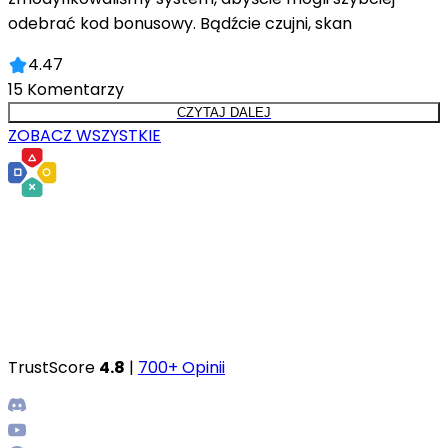
odebrać kod bonusowy. Bądźcie czujni, skan
4.47
15
Komentarzy
CZYTAJ DALEJ
ZOBACZ WSZYSTKIE
TrustScore
4.8
|
700+ Opinii