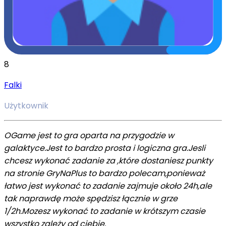
8
Falki
Użytkownik
OGame jest to gra oparta na przygodzie w
galaktyce.Jest to bardzo prosta i logiczna gra.Jesli
chcesz wykonać zadanie za ,które dostaniesz punkty
na stronie GryNaPlus to bardzo polecam,ponieważ
łatwo jest wykonać to zadanie zajmuje około 24h,ale
tak naprawdę może spędzisz łącznie w grze
1/2h.Mozesz wykonać to zadanie w krótszym czasie
wszystko zależy od ciebie.