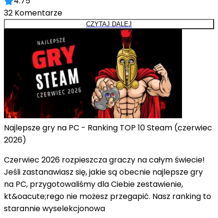
4.75
32
Komentarze
CZYTAJ DALEJ
Najlepsze gry na PC - Ranking TOP 10 Steam (czerwiec
2026)
Czerwiec 2026 rozpieszcza graczy na całym świecie!
Jeśli zastanawiasz się, jakie są obecnie najlepsze gry
na PC, przygotowaliśmy dla Ciebie zestawienie,
kt&oacute;rego nie możesz przegapić. Nasz ranking to
starannie wyselekcjonowa