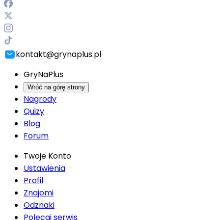
kontakt@grynaplus.pl
GryNaPlus
Wróć na górę strony
Nagrody
Quizy
Blog
Forum
Twoje Konto
Ustawienia
Profil
Znajomi
Odznaki
Polecaj serwis