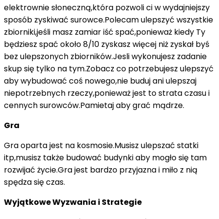
elektrownie słoneczną,która pozwoli ci w wydajniejszy
sposób zyskiwać surowce.Polecam ulepszyć wszystkie
zbiorniki,jeśli masz zamiar iść spać,ponieważ kiedy Ty
będziesz spać około 8/10 zyskasz więcej niż zyskał byś
bez ulepszonych zbiorników.Jesli wykonujesz zadanie
skup się tylko na tym.Zobacz co potrzebujesz ulepszyć
aby wybudować coś nowego,nie buduj ani ulepszaj
niepotrzebnych rzeczy,ponieważ jest to strata czasu i
cennych surowców.Pamietaj aby grać mądrze.
Gra
Gra oparta jest na kosmosie.Musisz ulepszać statki
itp,musisz także budować budynki aby mogło się tam
rozwijać życie.Gra jest bardzo przyjazna i miło z nią
spędza się czas.
Wyjątkowe Wyzwania i Strategie