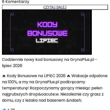
6
Komentarzy
CZYTAJ DALEJ
Codziennie nowy kod bonusowy na GrynaPlus.pl -
lipiec 2026
🔥 Kody Bonusowe na LIPIEC 2026 🔥 Wakacje odpalone
na 100%, a my na GrynaPlus.pl podkręcamy
temperaturę! Rozpoczynamy gorący miesiąc pełen
najgrubszych drop&oacute;w. Niezależnie czy grasz z
domu, czy z leżaka nad basenem &ndash;