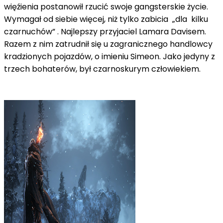
więźienia postanowił rzucić swoje gangsterskie życie.
Wymagał od siebie więcej, niż tylko zabicia „dla kilku
czarnuchów” . Najlepszy przyjaciel Lamara Davisem.
Razem z nim zatrudnił się u zagranicznego handlowcy
kradzionych pojazdów, o imieniu Simeon. Jako jedyny z
trzech bohaterów, był czarnoskurym człowiekiem.