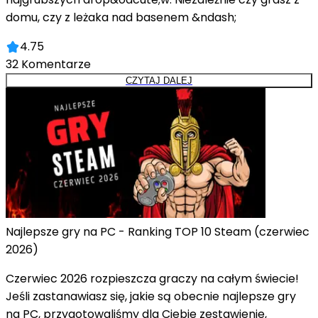
domu, czy z leżaka nad basenem &ndash;
4.75
32
Komentarze
CZYTAJ DALEJ
Najlepsze gry na PC - Ranking TOP 10 Steam (czerwiec
2026)
Czerwiec 2026 rozpieszcza graczy na całym świecie!
Jeśli zastanawiasz się, jakie są obecnie najlepsze gry
na PC, przygotowaliśmy dla Ciebie zestawienie,