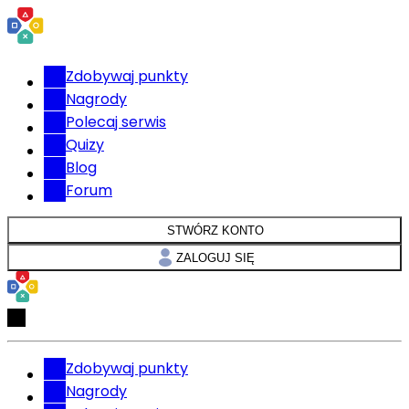
Zdobywaj punkty
Nagrody
Polecaj serwis
Quizy
Blog
Forum
STWÓRZ KONTO
ZALOGUJ SIĘ
Zdobywaj punkty
Nagrody