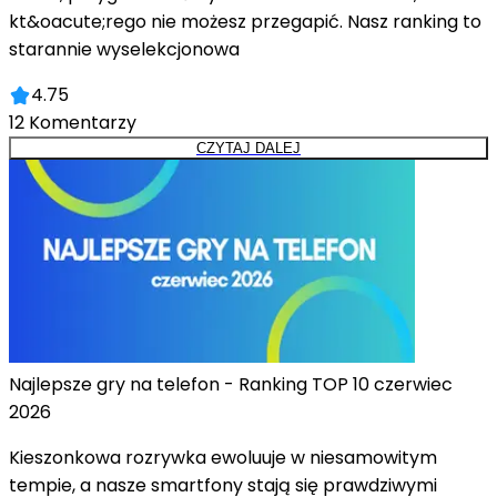
kt&oacute;rego nie możesz przegapić. Nasz ranking to
starannie wyselekcjonowa
4.75
12
Komentarzy
CZYTAJ DALEJ
Najlepsze gry na telefon - Ranking TOP 10 czerwiec
2026
Kieszonkowa rozrywka ewoluuje w niesamowitym
tempie, a nasze smartfony stają się prawdziwymi