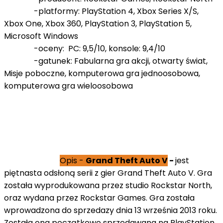
-platformy: PlayStation 4, Xbox Series X/S,
Xbox One, Xbox 360, PlayStation 3, PlayStation 5,
Microsoft Windows
-oceny: PC: 9,5/10, konsole: 9,4/10
-gatunek: Fabularna gra akcji, otwarty świat,
Misje poboczne, komputerowa gra jednoosobowa,
komputerowa gra wieloosobowa
Opis -
Grand Theft Auto V
-
jest
piętnasta odsłoną serii z gier Grand Theft Auto V. Gra
została wyprodukowana przez studio Rockstar North,
oraz wydana przez Rockstar Games. Gra została
wprowadzona do sprzedazy dnia 13 września 2013 roku.
Została ona początkowo sprzedawana na PlayStation