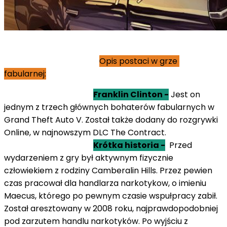
Opis postaci w grze
fabularnej:
Franklin Clinton -
Jest on
jednym z trzech głównych bohaterów fabularnych w
Grand Theft Auto V. Został także dodany do rozgrywki
Online, w najnowszym DLC The Contract.
Krótka historia -
Przed
wydarzeniem z gry był aktywnym fizycznie
człowiekiem z rodziny Camberalin Hills. Przez pewien
czas pracował dla handlarza narkotykow, o imieniu
Maecus, którego po pewnym czasie wspułpracy zabił.
Został aresztowany w 2008 roku, najprawdopodobniej
pod zarzutem handlu narkotyków. Po wyjściu z