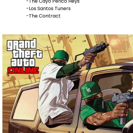
-The Cayo Perico Heys
-Los Santos Tuners
-The Contract