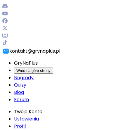
kontakt@grynaplus.pl
GryNaPlus
Wróć na górę strony
Nagrody
Quizy
Blog
Forum
Twoje Konto
Ustawienia
Profil