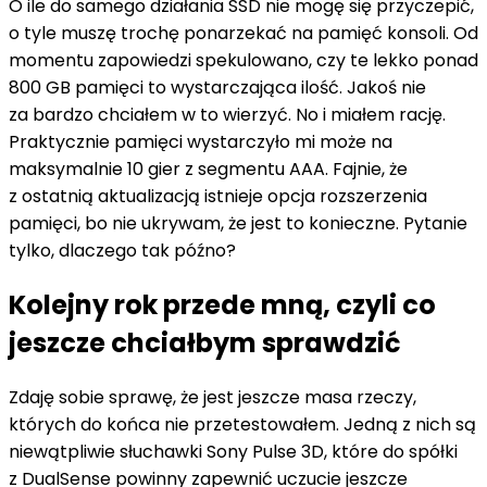
O ile do samego działania SSD nie mogę się przyczepić,
o tyle muszę trochę ponarzekać na pamięć konsoli. Od
momentu zapowiedzi spekulowano, czy te lekko ponad
800 GB pamięci to wystarczająca ilość. Jakoś nie
za bardzo chciałem w to wierzyć. No i miałem rację.
Praktycznie pamięci wystarczyło mi może na
maksymalnie 10 gier z segmentu AAA. Fajnie, że
z ostatnią aktualizacją istnieje opcja rozszerzenia
pamięci, bo nie ukrywam, że jest to konieczne. Pytanie
tylko, dlaczego tak późno?
Kolejny rok przede mną, czyli co
jeszcze chciałbym sprawdzić
Zdaję sobie sprawę, że jest jeszcze masa rzeczy,
których do końca nie przetestowałem. Jedną z nich są
niewątpliwie słuchawki Sony Pulse 3D, które do spółki
z DualSense powinny zapewnić uczucie jeszcze