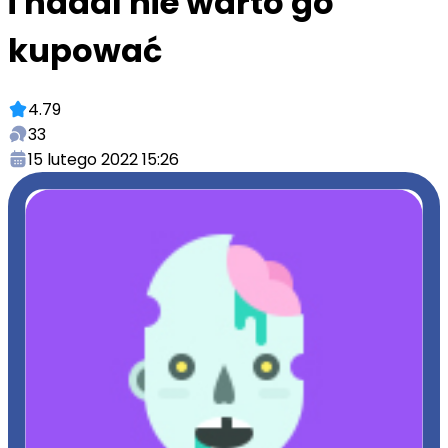
i nadal nie warto go
kupować
4.79
33
15 lutego 2022 15:26