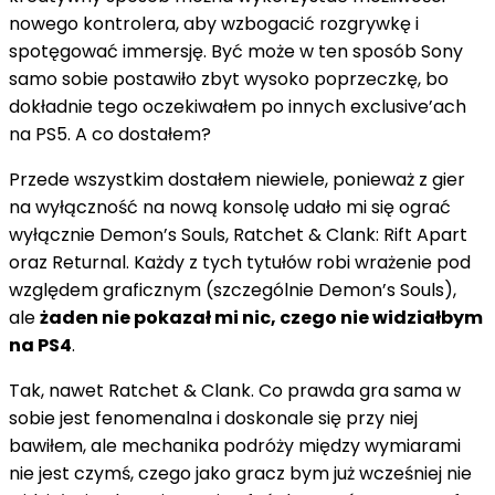
nowego kontrolera, aby wzbogacić rozgrywkę i
spotęgować immersję. Być może w ten sposób Sony
samo sobie postawiło zbyt wysoko poprzeczkę, bo
dokładnie tego oczekiwałem po innych exclusive’ach
na PS5. A co dostałem?
Przede wszystkim dostałem niewiele, ponieważ z gier
na wyłączność na nową konsolę udało mi się ograć
wyłącznie Demon’s Souls, Ratchet & Clank: Rift Apart
oraz Returnal. Każdy z tych tytułów robi wrażenie pod
względem graficznym (szczególnie Demon’s Souls),
ale
żaden nie pokazał mi nic, czego nie widziałbym
na PS4
.
Tak, nawet Ratchet & Clank. Co prawda gra sama w
sobie jest fenomenalna i doskonale się przy niej
bawiłem, ale mechanika podróży między wymiarami
nie jest czymś, czego jako gracz bym już wcześniej nie