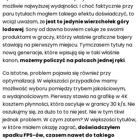
możliwie najwyższej wydajności. I choć faktycznie przy
paru tytułach mogłem takiego efektu doświadczyć, to
wciąż uważam, że
jest to jedynie wierzchołek góry
lodowej
. Sony od dawna bowiem celuje ze swoimi
produktami w graczy, którzy właśnie graficzne bajery
stawiają na pierwszym miejscu. Tymczasem tytuły na
nową generacje, które wpisują się w taki właśnie
kanon,
możemy policzyć na palcach jednej ręki
.
Co istotne, problem pojawia się również przy
optymalizacji. W większości przypadków mamy
możliwość wyboru pomiędzy trybem jakościowym,
a wydajnościowym. Pierwszy stawia na grafikę w 4K
kosztem płynności, która oscyluje w granicy 30 k/s. Nie
oszukujmy się, za dużo to to nie jest. Nie w tym tkwi
jednak problem. W czym zatem? W większości tytułów,
w które miałem okazję zagrać,
doświadczyłem
spadku FPS-ów, czasem nawet do takiego