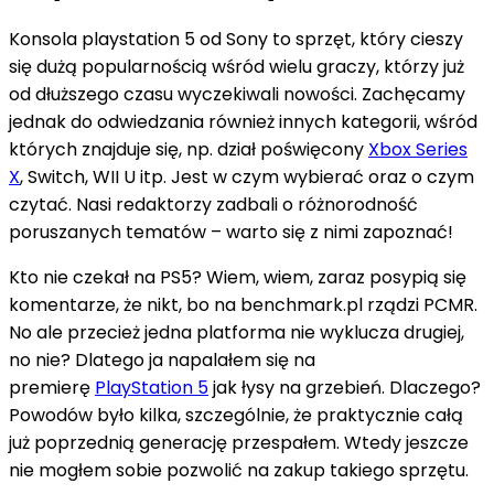
Konsola playstation 5 od Sony to sprzęt, który cieszy
się dużą popularnością wśród wielu graczy, którzy już
od dłuższego czasu wyczekiwali nowości. Zachęcamy
jednak do odwiedzania również innych kategorii, wśród
których znajduje się, np. dział poświęcony
Xbox Series
X
, Switch, WII U itp. Jest w czym wybierać oraz o czym
czytać. Nasi redaktorzy zadbali o różnorodność
poruszanych tematów – warto się z nimi zapoznać!
Kto nie czekał na PS5? Wiem, wiem, zaraz posypią się
komentarze, że nikt, bo na benchmark.pl rządzi PCMR.
No ale przecież jedna platforma nie wyklucza drugiej,
no nie? Dlatego ja napalałem się na
premierę
PlayStation 5
jak łysy na grzebień. Dlaczego?
Powodów było kilka, szczególnie, że praktycznie całą
już poprzednią generację przespałem. Wtedy jeszcze
nie mogłem sobie pozwolić na zakup takiego sprzętu.