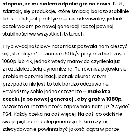
stopnia, że musiałem odpalić grę na nowo
. Fakt,
zdarzają się produkcje, które śmigają bardzo stabilnie
lub spadek jest praktycznie nie odczuwalny, jednak
oczekiwałem po nowej generacji raczej pewnej
stabilności we wszystkich tytułach.
Tryb wydajnościowy natomiast pozwala nam cieszyć
się „stabilnym” poziomem 60 k/s przy rozdzielczości
1080p lub 4K, jednak wtedy mamy do czynienia już
z rozdzielczością dynamiczną. Tu również pojawia się
problem optymalizacji, jednak akurat w tym
przypadku nie jest to tak bardzo odczuwalne.
Powiedzmy sobie jednak szczerze –
mało kto
oczekuje po nowej generacji, aby grać w 1080p
,
wszak taką rozdzielczość zapewniało nam już "zwykłe"
PS4. Każdy czeka na coś więcej. Na coś, co odciśnie
swoje piętno na całej generacji i takim czymś
zdecydowanie powinna być jakość idąca w parze