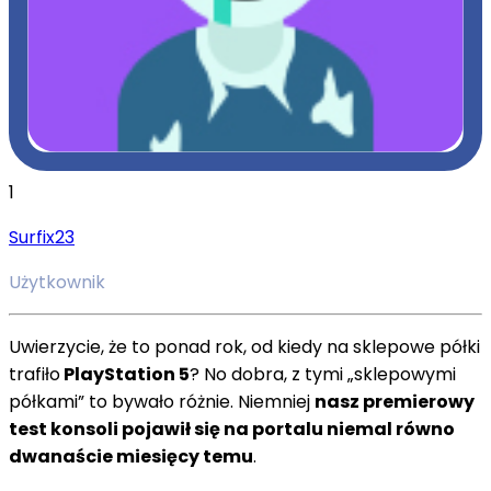
1
Surfix23
Użytkownik
Uwierzycie, że to ponad rok, od kiedy na sklepowe półki
trafiło
PlayStation 5
? No dobra, z tymi „sklepowymi
półkami” to bywało różnie. Niemniej
nasz premierowy
test konsoli pojawił się na portalu niemal równo
dwanaście miesięcy temu
.