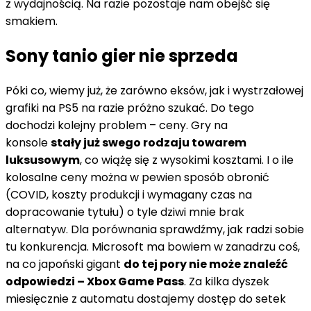
z wydajnością. Na razie pozostaje nam obejść się
smakiem.
Sony tanio gier nie sprzeda
Póki co, wiemy już, że zarówno eksów, jak i wystrzałowej
grafiki na PS5 na razie próżno szukać. Do tego
dochodzi kolejny problem – ceny. Gry na
konsole
stały już swego rodzaju towarem
luksusowym
, co wiążę się z wysokimi kosztami. I o ile
kolosalne ceny można w pewien sposób obronić
(COVID, koszty produkcji i wymagany czas na
dopracowanie tytułu) o tyle dziwi mnie brak
alternatyw. Dla porównania sprawdźmy, jak radzi sobie
tu konkurencja. Microsoft ma bowiem w zanadrzu coś,
na co japoński gigant
do tej pory nie może znaleźć
odpowiedzi – Xbox Game Pass
. Za kilka dyszek
miesięcznie z automatu dostajemy dostęp do setek