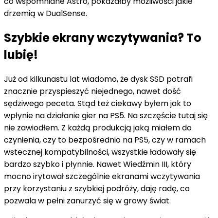
co wspomniane Astro, pokazałby możliwości jakie
drzemią w DualSense.
Szybkie ekrany wczytywania? To
lubię!
Już od kilkunastu lat wiadomo, że dysk SSD potrafi
znacznie przyspieszyć niejednego, nawet dość
sędziwego peceta. Stąd też ciekawy byłem jak to
wpłynie na działanie gier na PS5. Na szczęście tutaj się
nie zawiodłem. Z każdą produkcją jaką miałem do
czynienia, czy to bezpośrednio na PS5, czy w ramach
wstecznej kompatybilności, wszystkie ładowały się
bardzo szybko i płynnie. Nawet Wiedźmin III, który
mocno irytował szczególnie ekranami wczytywania
przy korzystaniu z szybkiej podróży, daję radę, co
pozwala w pełni zanurzyć się w growy świat.