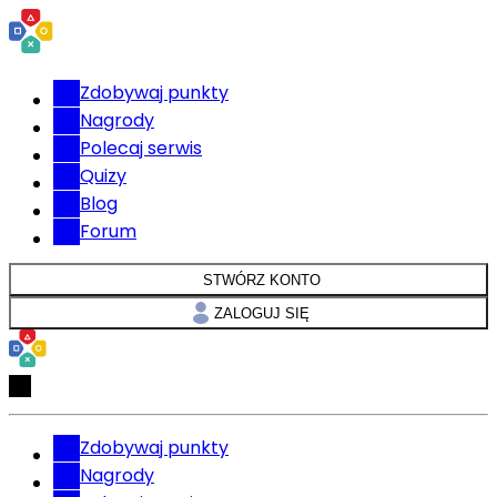
Zdobywaj punkty
Nagrody
Polecaj serwis
Quizy
Blog
Forum
STWÓRZ KONTO
ZALOGUJ SIĘ
Zdobywaj punkty
Nagrody