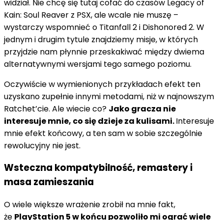
widział. Nie chcę się tutaj cofać do czasów Legacy of
Kain: Soul Reaver z PSX, ale wcale nie muszę –
wystarczy wspomnieć o Titanfall 2 i Dishonored 2. W
jednym i drugim tytule znajdziemy misje, w których
przyjdzie nam płynnie przeskakiwać między dwiema
alternatywnymi wersjami tego samego poziomu.
Oczywiście w wymienionych przykładach efekt ten
uzyskano zupełnie innymi metodami, niż w najnowszym
Ratchet’cie. Ale wiecie co?
Jako gracza nie
interesuje mnie, co się dzieje za kulisami.
Interesuje
mnie efekt końcowy, a ten sam w sobie szczególnie
rewolucyjny nie jest.
Wsteczna kompatybilność, remastery i
masa zamieszania
O wiele większe wrażenie zrobił na mnie fakt,
że
PlayStation 5 w końcu pozwoliło mi ograć wiele