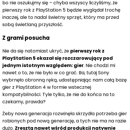
bo nie oszukujmy się – chyba wszyscy liczyliśmy, że
pierwszy rok z PlayStation 5 będzie wyglądał trochę
inaczej, ale to nadal świetny sprzęt, który ma przed
sobą świetlaną przyszłość.
Z grami posucha
Nie da się natomiast ukryć, że
pierwszy rok z
PlayStation 5 okazał się rozczarowujący pod
jednym istotnym względem: gier
. Nie chodzi mi
nawet o to, że nie było w co grać. Ba, tutaj Sony
wybrnęło obronną ręką, udostępniając nam całą bazę
gier z PlayStation 4 w formie wstecznej
kompatybilności. Tyle tylko, że nie do końca na to
czekamy, prawda?
Żeby nowa generacja rozwinęła skrzydła potrzeba gier
robionych pod nową generację, a tych nie ma na razie
dużo.
Zresztą nawet wśród produkcji natywnie