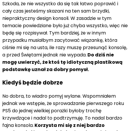
Szkoda, że nie wszystko da się tak łatwo poprawić i
cały czas jesteśmy skazani na ten sam brzydki,
niepraktyczny design konsoli. W zasadzie w tym
temacie powiedziane było już chyba wszystko, więc nie
będę się rozpisywał. Tym bardziej, że w innym
przypadku musiałbym zacytować wiązankę, która
ciśnie mi się na usta, ile razy muszę przesunąć konsolę,
a przed Świętami jednak nie wypada.
Do dziś nie
mogę uwierzyć, że ktoś tę idiotyczną plastikową
podstawkę uznał za dobry pomysł.
Kiedyś będzie dobrze
No dobra, to wiadro pomyj wylane. Wspomniałem
jednak we wstępie, że sprowadzanie pierwszego roku
PS5 do jednej wielkiej porażki byłoby trochę
krzywdzące i nadal to podtrzymuję. To nadal bardzo
fajna konsola.
Korzysta mi się z niej bardzo