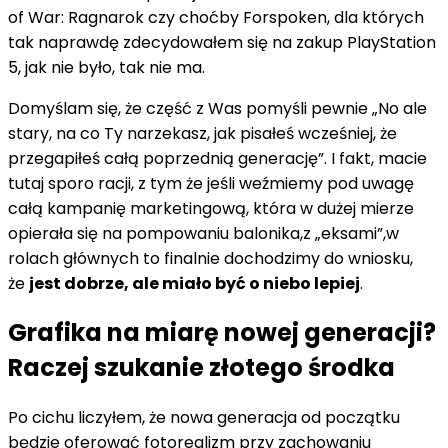
of War: Ragnarok czy choćby Forspoken, dla których
tak naprawdę zdecydowałem się na zakup PlayStation
5, jak nie było, tak nie ma.
Domyślam się, że część z Was pomyśli pewnie „No ale
stary, na co Ty narzekasz, jak pisałeś wcześniej, że
przegapiłeś całą poprzednią generację”. I fakt, macie
tutaj sporo racji, z tym że jeśli weźmiemy pod uwagę
całą kampanię marketingową, która w dużej mierze
opierała się na pompowaniu balonika,z „eksami”,w
rolach głównych to finalnie dochodzimy do wniosku,
że
jest dobrze, ale miało być o niebo lepiej
.
Grafika na miarę nowej generacji?
Raczej szukanie złotego środka
Po cichu liczyłem, że nowa generacja od początku
będzie oferować fotorealizm przy zachowaniu