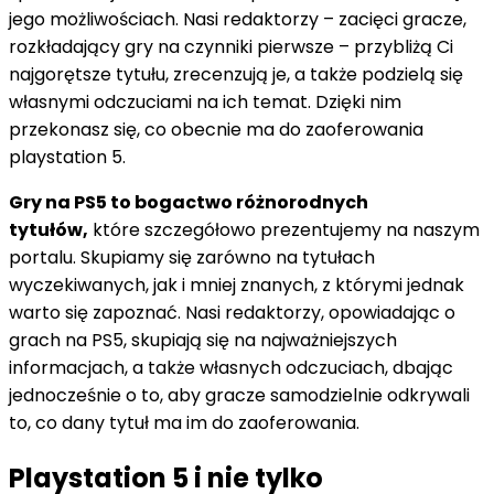
jego możliwościach. Nasi redaktorzy – zacięci gracze,
rozkładający gry na czynniki pierwsze – przybliżą Ci
najgorętsze tytułu, zrecenzują je, a także podzielą się
własnymi odczuciami na ich temat. Dzięki nim
przekonasz się, co obecnie ma do zaoferowania
playstation 5.
Gry na PS5 to bogactwo różnorodnych
tytułów,
które szczegółowo prezentujemy na naszym
portalu. Skupiamy się zarówno na tytułach
wyczekiwanych, jak i mniej znanych, z którymi jednak
warto się zapoznać. Nasi redaktorzy, opowiadając o
grach na PS5, skupiają się na najważniejszych
informacjach, a także własnych odczuciach, dbając
jednocześnie o to, aby gracze samodzielnie odkrywali
to, co dany tytuł ma im do zaoferowania.
Playstation 5 i nie tylko