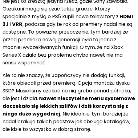
Nie jest to zresztą jedyna rzecz, gdzie Sony zawiodło.
Oszukani mogą się czuć także gracze, którzy
specjalnie z myślą o PS5 kupili nowe telewizory z
HDMI
2.1
i
VRR
, podczas gdy te rok od premiery nadal nie są
dostępne. To poważne przeoczenie, tym bardziej, że
przed premierą nowej generacji była to jedna z
mocniej wyczekiwanych funkcji. O tym, że na Xbox
Series X działa bez problemu chyba nawet nie ma
sensu wspominać.
Ale to nie znaczy, że Japończycy nie dodają funkcji,
które obiecali przed premierą. Opcja montażu dysku
SSD? Musieliśmy czekać na nią grubo ponad pół roku,
ale jest i działa.
Nawet nieczytelne menu systemowe
doczekało się lekkich szlifów i dziś korzysta się z
niego dużo wygodniej.
Nie idealnie, tym bardziej że
nadal brakuje takich podstaw jak obsługa katalogów,
ale idzie to wszystko w dobrą stronę.