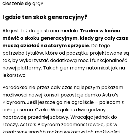
cieszenie się grą?
I gdzie ten skok generacyjny?
Ale jest też druga strona medalu.
Trudno w końcu
mówić o skoku generacyjnym, kiedy gry cały czas
muszą działać na starym sprzęcie.
Do tego
potrzeba tytułów, które od początku projektowane są
tak, by wykorzystać dodatkową moc i funkcjonalność
nowej platformy. Takich gier mamy natomiast jak na
lekarstwo.
Paradoksalnie przez cały czas najlepszym pokazem
możliwości nowej konsoli pozostaje demko Astro’s
Playroom. Jeśli jeszcze go nie ograliście – polecam z
całego serca. Czeka Was jakieś dwie godziny
naprawdę przedniej zabawy. Wracając jednak do
rzeczy, Astro’s Playroom zademonstrowało, jak w
kreatywny sposób można wykorzystać możliwości