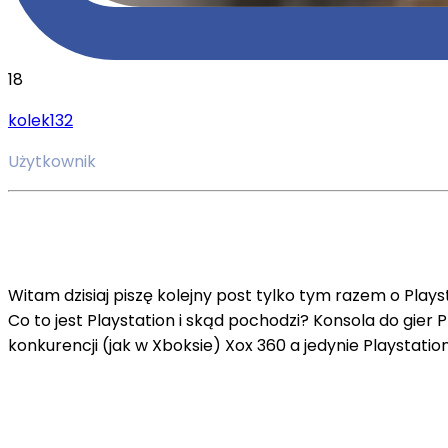
18
kolek132
Użytkownik
Witam dzisiaj piszę kolejny post tylko tym razem o Play
Co to jest Playstation i skąd pochodzi? Konsola do gier
konkurencji (jak w Xboksie) Xox 360 a jedynie Playstatio