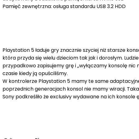
Pamięć zewnętrzna: osługa standardu USB 3.2 HDD
Playstation 5 ładuje gry znacznie szyciej niż starsze 
która przyda się wielu dzieciom tak jak i dorosłym. Lud
przypadkowo zapisujemy grę i „wyłączamy konsolę nic 
czasie kiedy ją opuściliśmy.
W kontrolerze Playstation 5 mamy te same adaptacyjne
poprzednich generacjach konsol nie mamy wiracji. Taka p
Sony podkreśliło że exclusivy wydawane na ich konsole