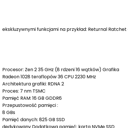
ekskluzywnymi funkcjami na przykład: Returnal Ratchet 
Procesor: Zen 2 35 GHz (8 rdzeni 16 wątków) Grafika
Radeon 1028 teraflopów 36 CPU 2230 MHz
Architektura grafiki: RDNA 2
Proces: 7 nm TSMC
Pamięć RAM: 16 GB GDDR6
Przepustowość pamięci :
8 GBs
Pamięć danych: 825 GB SSD
dedykowany Dodatkowa pamięć: karta NVMe SSD