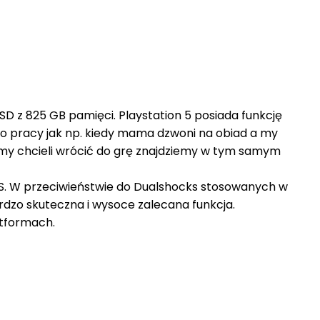
SD z 825 GB pamięci. Playstation 5 posiada funkcję
e do pracy jak np. kiedy mama dzwoni na obiad a my
emy chcieli wrócić do grę znajdziemy w tym samym
XS. W przeciwieństwie do Dualshocks stosowanych w
ardzo skuteczna i wysoce zalecana funkcja.
atformach.