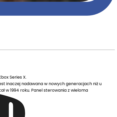
box Series X.
 jest inaczej nadawana w nowych generacjach niż u
tał w 1994 roku. Panel sterowania z wieloma