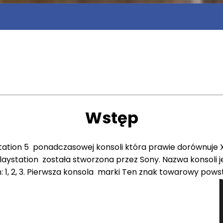
Wstęp
station 5 ponadczasowej konsoli która prawie dorównuje X
 Playstation została stworzona przez Sony. Nazwa konsoli
n: 1, 2, 3. Pierwsza konsola marki Ten znak towarowy pows