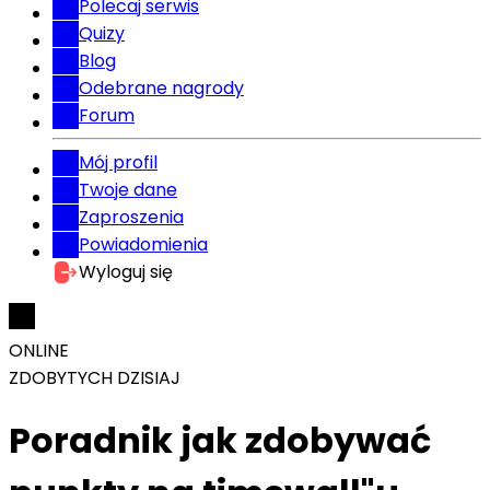
Polecaj serwis
Quizy
Blog
Odebrane nagrody
Forum
Mój profil
Twoje dane
Zaproszenia
Powiadomienia
Wyloguj się
ONLINE
ZDOBYTYCH DZISIAJ
Poradnik jak zdobywać