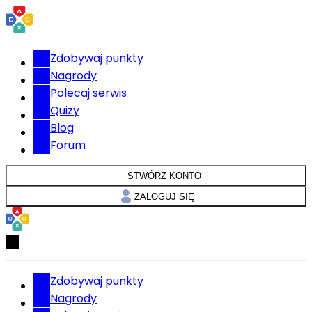
Zdobywaj punkty
Nagrody
Polecaj serwis
Quizy
Blog
Forum
STWÓRZ KONTO
ZALOGUJ SIĘ
Zdobywaj punkty
Nagrody