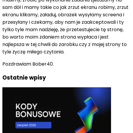
sam dół i mamy takie co jak zrzut ekranu robimy, zrzut
ekranu klikamy, załaduj, obrazek wysyłamy
screena
i
przesyłany i czekamy, aby nam je zaakceptowali i ty
tylko tyle mam nadzieję, że przetestujecie tę stronę,
bo warto moim zdaniem strona wypłaca i jest
najlepsza w tej chwili do zarobku czy z mojej strony to
tyle życzę miłego czytania.
Pozdrawiam Bober40.
Ostatnie wpisy