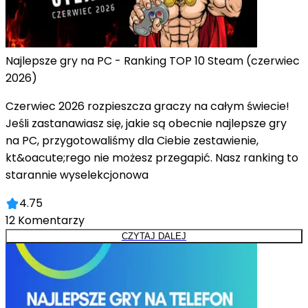
Najlepsze gry na PC - Ranking TOP 10 Steam (czerwiec
2026)
Czerwiec 2026 rozpieszcza graczy na całym świecie!
Jeśli zastanawiasz się, jakie są obecnie najlepsze gry
na PC, przygotowaliśmy dla Ciebie zestawienie,
kt&oacute;rego nie możesz przegapić. Nasz ranking to
starannie wyselekcjonowa
4.75
12
Komentarzy
CZYTAJ DALEJ