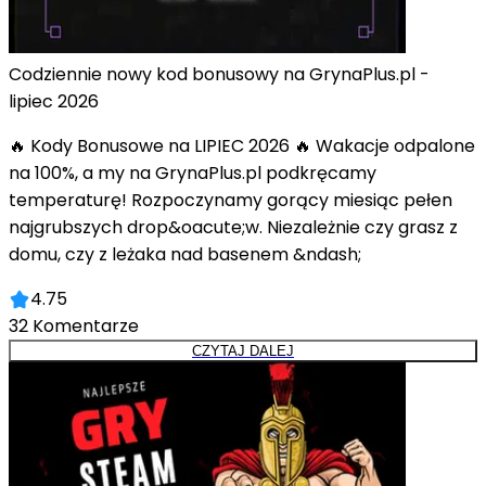
Codziennie nowy kod bonusowy na GrynaPlus.pl -
lipiec 2026
🔥 Kody Bonusowe na LIPIEC 2026 🔥 Wakacje odpalone
na 100%, a my na GrynaPlus.pl podkręcamy
temperaturę! Rozpoczynamy gorący miesiąc pełen
najgrubszych drop&oacute;w. Niezależnie czy grasz z
domu, czy z leżaka nad basenem &ndash;
4.75
32
Komentarze
CZYTAJ DALEJ