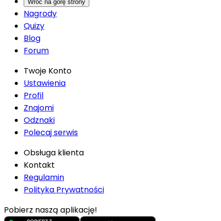
Wróć na górę strony
Nagrody
Quizy
Blog
Forum
Twoje Konto
Ustawienia
Profil
Znajomi
Odznaki
Polecaj serwis
Obsługa klienta
Kontakt
Regulamin
Polityka Prywatności
Pobierz naszą aplikację!