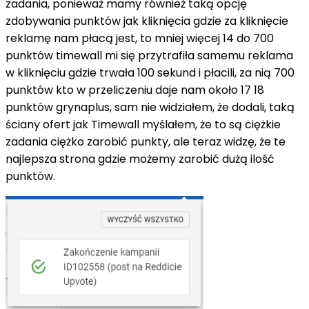
zadania, ponieważ mamy również taką opcję
zdobywania punktów jak kliknięcia gdzie za kliknięcie
reklamę nam płacą jest, to mniej więcej 14 do 700
punktów
timewall
mi się przytrafiła samemu reklama
w kliknięciu gdzie trwała 100 sekund i płacili, za nią 700
punktów kto w przeliczeniu daje nam około 17 18
punktów
grynaplus
, sam nie widziałem, że dodali, taką
ściany ofert jak
Timewall
myślałem, że to są ciężkie
zadania ciężko zarobić punkty, ale teraz widzę, że te
najlepsza strona gdzie możemy zarobić dużą ilość
punktów.