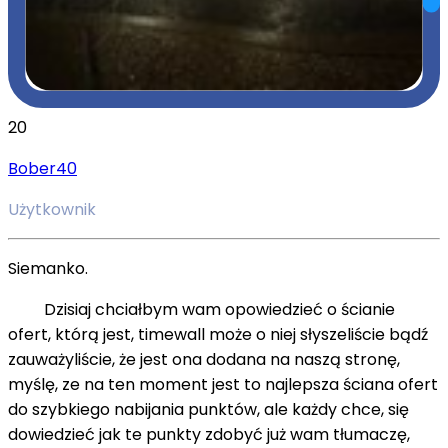
20
Bober40
Użytkownik
Siemanko.
Dzisiaj chciałbym wam opowiedzieć o ścianie
ofert, którą jest,
timewall
może o niej słyszeliście bądź
zauważyliście, że jest ona dodana na naszą stronę,
myślę, ze na ten moment jest to najlepsza ściana ofert
do szybkiego nabijania punktów, ale każdy chce, się
dowiedzieć jak te punkty zdobyć już wam tłumaczę,