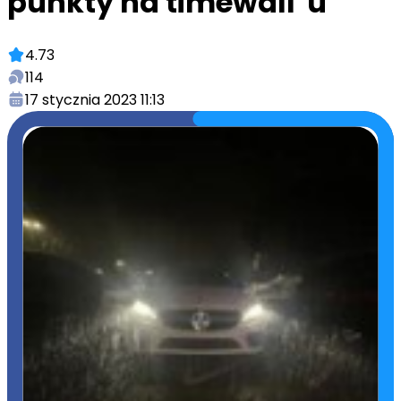
punkty na timewall"u
4.73
114
17 stycznia 2023 11:13