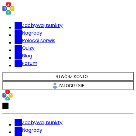
Zdobywaj punkty
Nagrody
Polecaj serwis
Quizy
Blog
Forum
STWÓRZ KONTO
ZALOGUJ SIĘ
Zdobywaj punkty
Nagrody