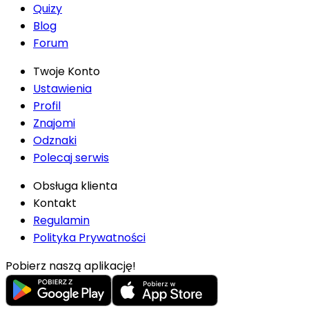
Quizy
Blog
Forum
Twoje Konto
Ustawienia
Profil
Znajomi
Odznaki
Polecaj serwis
Obsługa klienta
Kontakt
Regulamin
Polityka Prywatności
Pobierz naszą aplikację!