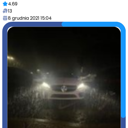
4.69
13
8 grudnia 2021 15:04