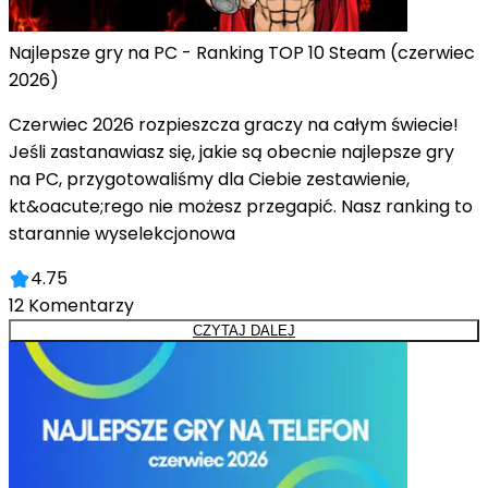
Najlepsze gry na PC - Ranking TOP 10 Steam (czerwiec
2026)
Czerwiec 2026 rozpieszcza graczy na całym świecie!
Jeśli zastanawiasz się, jakie są obecnie najlepsze gry
na PC, przygotowaliśmy dla Ciebie zestawienie,
kt&oacute;rego nie możesz przegapić. Nasz ranking to
starannie wyselekcjonowa
4.75
12
Komentarzy
CZYTAJ DALEJ