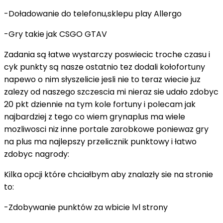
-Doładowanie do telefonu,sklepu play Allergo
-Gry takie jak CSGO GTAV
Zadania są łatwe wystarczy poswiecic troche czasu i
cyk punkty są nasze ostatnio tez dodali kołofortuny
napewo o nim słyszelicie jesli nie to teraz wiecie juz
zalezy od naszego szczescia mi nieraz sie udało zdobyc
20 pkt dziennie na tym kole fortuny i polecam jak
najbardziej z tego co wiem grynaplus ma wiele
mozliwosci niz inne portale zarobkowe poniewaz gry
na plus ma najlepszy przelicznik punktowy i łatwo
zdobyc nagrody:
Kilka opcji które chciałbym aby znalazły sie na stronie
to:
-Zdobywanie punktów za wbicie lvl strony