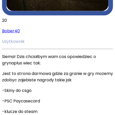
20
Bober40
Użytkownik
Siema! Dzis chciałbym wam cos opowiedziec o
grynaplus wiec tak:
Jest to strona darmowa gdzie za granie w gry mozemy
zdobyc zajebiste nagrody takie jak
-Skiny do csgo
-PSC Paycasecard
-klucze do steam